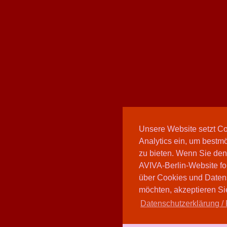
Unsere Website setzt C
Analytics ein, um bestmö
zu bieten. Wenn Sie den
AVIVA-Berlin-Website fo
über Cookies und Daten
möchten, akzeptieren Sie
Datenschutzerklärung / 