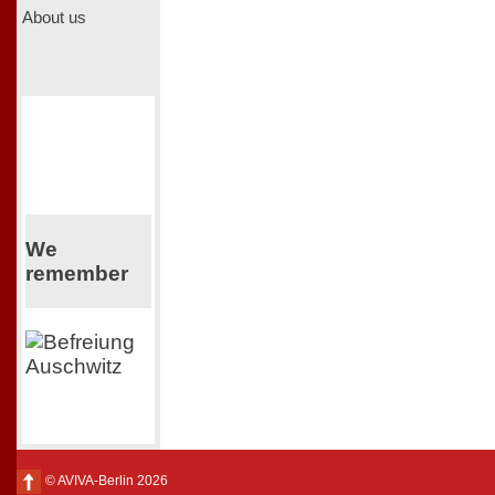
About us
We
remember
© AVIVA-Berlin 2026