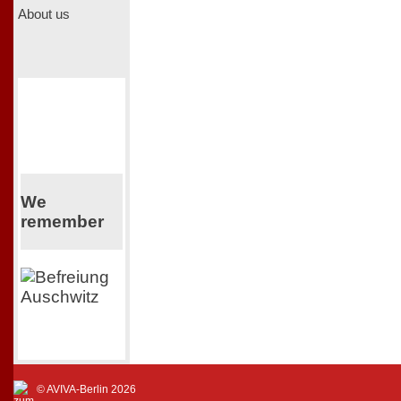
About us
We
remember
© AVIVA-Berlin 2026