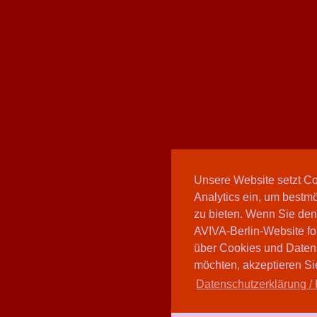
Unsere Website setzt C
Analytics ein, um bestmö
zu bieten. Wenn Sie den
AVIVA-Berlin-Website fo
über Cookies und Daten
möchten, akzeptieren Sie
Datenschutzerklärung / 