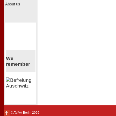
About us
We
remember
© AVIVA-Berlin 2026