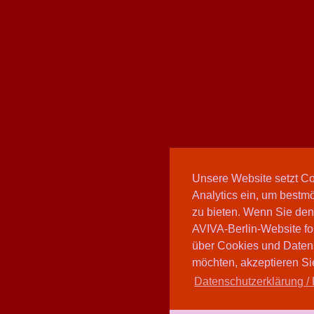
Unsere Website setzt C
Analytics ein, um bestmö
zu bieten. Wenn Sie den
AVIVA-Berlin-Website fo
über Cookies und Daten
möchten, akzeptieren Sie
Datenschutzerklärung / 