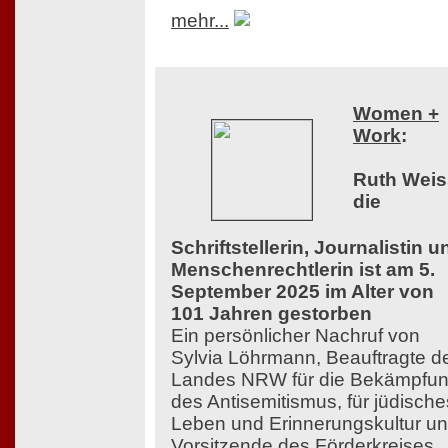
mehr...
Women +
Work
:
Ruth Weis
die
Schriftstellerin, Journalistin u
Menschenrechtlerin ist am 5.
September 2025 im Alter von
101 Jahren gestorben
Ein persönlicher Nachruf von
Sylvia Löhrmann, Beauftragte d
Landes NRW für die Bekämpfu
des Antisemitismus, für jüdische
Leben und Erinnerungskultur u
Vorsitzende des Förderkreises