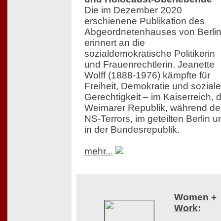
Die im Dezember 2020
erschienene Publikation des
Abgeordnetenhauses von Berli
erinnert an die
sozialdemokratische Politikerin
und Frauenrechtlerin. Jeanette
Wolff (1888-1976) kämpfte für
Freiheit, Demokratie und soziale
Gerechtigkeit – im Kaiserreich, 
Weimarer Republik, während de
NS-Terrors, im geteilten Berlin u
in der Bundesrepublik.
mehr...
Women +
Work
: