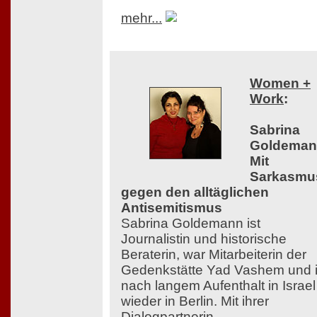
mehr...
Women +
Work
:
Sabrina
Goldeman
Mit
Sarkasmu
gegen den alltäglichen
Antisemitismus
Sabrina Goldemann ist
Journalistin und historische
Beraterin, war Mitarbeiterin der
Gedenkstätte Yad Vashem und i
nach langem Aufenthalt in Israel
wieder in Berlin. Mit ihrer
Dialogpartnerin,...