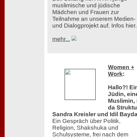
muslimische und jüdische
Mädchen und Frauen zur
Teilnahme an unserem Medien-
und Dialogprojekt auf. Infos hier.
mehr...
Women +
Work
:
Hallo?! Ei
Jüdin, ein
Muslimin, 
da Struktu
Sandra Kreisler und Idil Bayda
Ein Gespräch über Politik,
Religion, Shakshuka und
Schulsysteme, frei nach dem