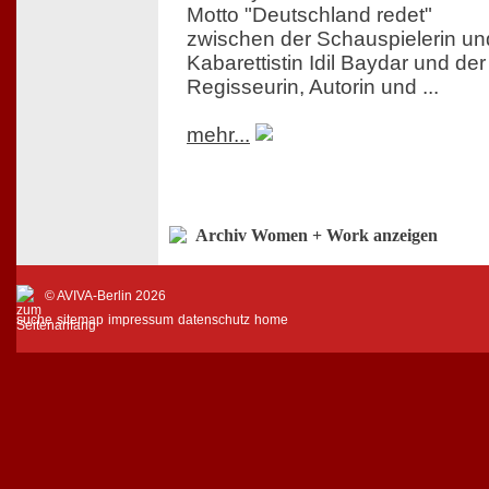
Motto "Deutschland redet"
zwischen der Schauspielerin un
Kabarettistin Idil Baydar und der
Regisseurin, Autorin und ...
mehr...
Archiv Women + Work anzeigen
© AVIVA-Berlin 2026
suche
sitemap
impressum
datenschutz
home