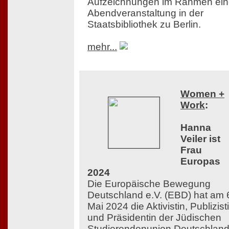
Aufzeichnungen im Rahmen ein
Abendveranstaltung in der
Staatsbibliothek zu Berlin.
mehr...
Women +
Work
:
Hanna
Veiler ist
Frau
Europas
2024
Die Europäische Bewegung
Deutschland e.V. (EBD) hat am 
Mai 2024 die Aktivistin, Publizist
und Präsidentin der Jüdischen
Studierendenunion Deutschlan