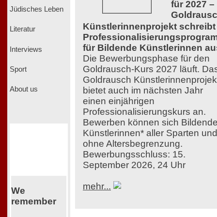
für 2027 –
Jüdisches Leben
Goldraus
Künstlerinnenprojekt schreibt
Literatur
Professionalisierungsprogra
für Bildende Künstlerinnen au
Interviews
Die Bewerbungsphase für den
Goldrausch-Kurs 2027 läuft. Da
Sport
Goldrausch Künstlerinnenprojek
bietet auch im nächsten Jahr
About us
einen einjährigen
Professionalisierungskurs an.
Bewerben können sich Bildend
Künstlerinnen* aller Sparten un
ohne Altersbegrenzung.
Bewerbungsschluss: 15.
September 2026, 24 Uhr
mehr...
We
remember