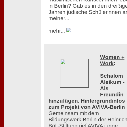
in Berlin? Gab es in den dreißig
Jahren jüdische Schülerinnen a
meiner...
mehr...
Women +
Work
:
Schalom
Aleikum -
Als
Freundin
hinzufügen. Hintergrundinfos
zum Projekt von AVIVA-Berlin
Gemeinsam mit dem
Bildungswerk Berlin der Heinrich
Böll-Stiftung rief AVIVA junge