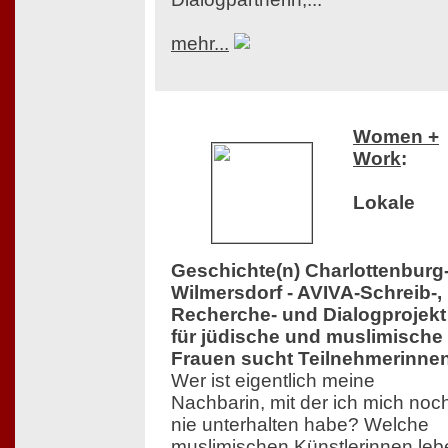
mehr...
Women +
Work
:
Lokale
Geschichte(n) Charlottenburg
Wilmersdorf - AVIVA-Schreib-,
Recherche- und Dialogprojekt
für jüdische und muslimische
Frauen sucht Teilnehmerinne
Wer ist eigentlich meine
Nachbarin, mit der ich mich noc
nie unterhalten habe? Welche
muslimischen Künstlerinnen leb