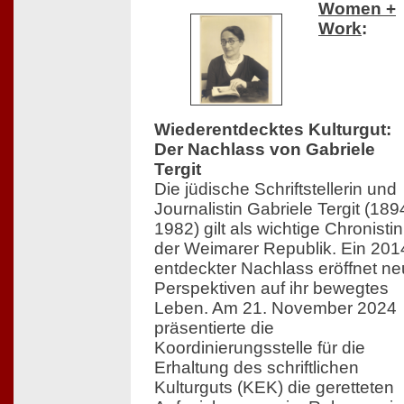
Women +
Work
:
Wiederentdecktes Kulturgut:
Der Nachlass von Gabriele
Tergit
Die jüdische Schriftstellerin und
Journalistin Gabriele Tergit (18
1982) gilt als wichtige Chronistin
der Weimarer Republik. Ein 201
entdeckter Nachlass eröffnet n
Perspektiven auf ihr bewegtes
Leben. Am 21. November 2024
präsentierte die
Koordinierungsstelle für die
Erhaltung des schriftlichen
Kulturguts (KEK) die geretteten