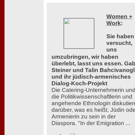
Women +
Work
:
Sie haben
versucht,
uns
umzubringen, wir haben
überlebt, lasst uns essen. Ga
Steiner und Talin Bahcivanog
und ihr jüdisch-armenisches
Dialog-Koch-Projekt
Die Catering-Unternehmerin un
die Politikwissenschaftlerin und
angehende Ethnologin diskutier
darüber, was es heißt, Jüdin od
Armenierin zu sein in der
Diaspora. "In der Emigration ...