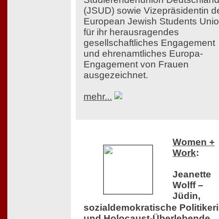
(JSUD) sowie Vizepräsidentin d
European Jewish Students Uni
für ihr herausragendes
gesellschaftliches Engagement
und ehrenamtliches Europa-
Engagement von Frauen
ausgezeichnet.
mehr...
Women +
Work
:
Jeanette
Wolff –
Jüdin,
sozialdemokratische Politiker
und Holocaust-Überlebende