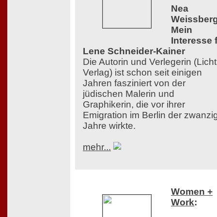
Nea
Weissberg
Mein
Interesse 
Lene Schneider-Kainer
Die Autorin und Verlegerin (Licht
Verlag) ist schon seit einigen
Jahren fasziniert von der
jüdischen Malerin und
Graphikerin, die vor ihrer
Emigration im Berlin der zwanzi
Jahre wirkte.
mehr...
Women +
Work
: