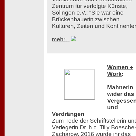
Zentrum für verfolgte Künste,
Solingen e.V.: "Sie war eine
Brückenbauerin zwischen
Kulturen, Zeiten und Kontinente
mehr...
Women +
Work
:
Mahnerin
wider das
Vergesse
und
Verdrängen
Zum Tode der Schriftstellerin un
Verlegerin Dr. h.c. Tilly Boesche
Zacharow. 2016 wurde ihr das