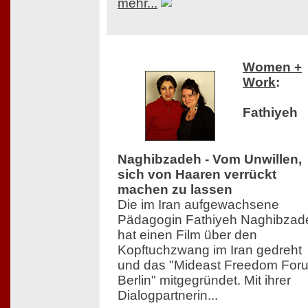
mehr...
Women +
Work
:
Fathiyeh
Naghibzadeh - Vom Unwillen,
sich von Haaren verrückt
machen zu lassen
Die im Iran aufgewachsene
Pädagogin Fathiyeh Naghibzad
hat einen Film über den
Kopftuchzwang im Iran gedreht
und das "Mideast Freedom For
Berlin" mitgegründet. Mit ihrer
Dialogpartnerin...