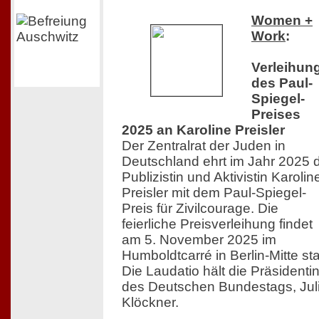
Women +
Work
:
Verleihun
des Paul-
Spiegel-
Preises
2025 an Karoline Preisler
Der Zentralrat der Juden in
Deutschland ehrt im Jahr 2025 
Publizistin und Aktivistin Karolin
Preisler mit dem Paul-Spiegel-
Preis für Zivilcourage. Die
feierliche Preisverleihung findet
am 5. November 2025 im
Humboldtcarré in Berlin-Mitte sta
Die Laudatio hält die Präsidenti
des Deutschen Bundestags, Jul
Klöckner.