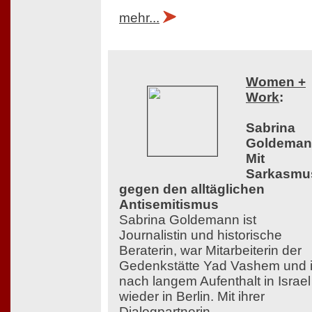
mehr...
Women +
Work
:
Sabrina
Goldeman
Mit
Sarkasmu
gegen den alltäglichen
Antisemitismus
Sabrina Goldemann ist
Journalistin und historische
Beraterin, war Mitarbeiterin der
Gedenkstätte Yad Vashem und i
nach langem Aufenthalt in Israel
wieder in Berlin. Mit ihrer
Dialogpartnerin,...