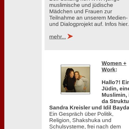
muslimische und jüdische
Mädchen und Frauen zur
Teilnahme an unserem Medien-
und Dialogprojekt auf. Infos hier.
mehr...
Women +
Work
:
Hallo?! Ei
Jüdin, ein
Muslimin, 
da Struktu
Sandra Kreisler und Idil Bayda
Ein Gespräch über Politik,
Religion, Shakshuka und
Schulsysteme, frei nach dem