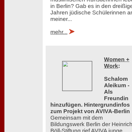
in Berlin? Gab es in den dreißig
Jahren jüdische Schülerinnen a
meiner...
mehr...
Women +
Work
:
Schalom
Aleikum -
Als
Freundin
hinzufügen. Hintergrundinfos
zum Projekt von AVIVA-Berlin
Gemeinsam mit dem
Bildungswerk Berlin der Heinrich
Böll-Stiftung rief AVIVA junge