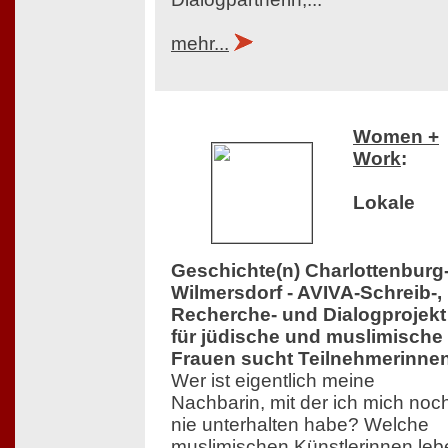
mehr...
Women +
Work
:
Lokale
Geschichte(n) Charlottenburg
Wilmersdorf - AVIVA-Schreib-,
Recherche- und Dialogprojekt
für jüdische und muslimische
Frauen sucht Teilnehmerinne
Wer ist eigentlich meine
Nachbarin, mit der ich mich noc
nie unterhalten habe? Welche
muslimischen Künstlerinnen leb