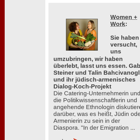
Women +
Work
:
Sie haben
versucht,
uns
umzubringen, wir haben
überlebt, lasst uns essen. Ga
Steiner und Talin Bahcivanog
und ihr jüdisch-armenisches
Dialog-Koch-Projekt
Die Catering-Unternehmerin un
die Politikwissenschaftlerin und
angehende Ethnologin diskutier
darüber, was es heißt, Jüdin od
Armenierin zu sein in der
Diaspora. "In der Emigration ...