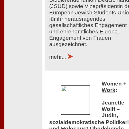
(JSUD) sowie Vizepräsidentin d
European Jewish Students Uni
für ihr herausragendes
gesellschaftliches Engagement
und ehrenamtliches Europa-
Engagement von Frauen
ausgezeichnet.
mehr...
Women +
Work
:
Jeanette
Wolff –
Jüdin,
sozialdemokratische Politiker
und Holocaust-Überlebende