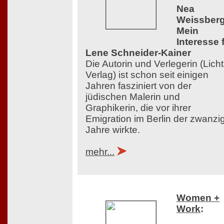
Nea
Weissberg
Mein
Interesse 
Lene Schneider-Kainer
Die Autorin und Verlegerin (Licht
Verlag) ist schon seit einigen
Jahren fasziniert von der
jüdischen Malerin und
Graphikerin, die vor ihrer
Emigration im Berlin der zwanzi
Jahre wirkte.
mehr...
Women +
Work
: