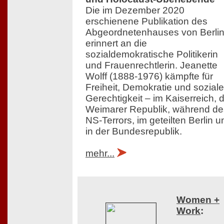
Die im Dezember 2020
erschienene Publikation des
Abgeordnetenhauses von Berli
erinnert an die
sozialdemokratische Politikerin
und Frauenrechtlerin. Jeanette
Wolff (1888-1976) kämpfte für
Freiheit, Demokratie und soziale
Gerechtigkeit – im Kaiserreich, 
Weimarer Republik, während de
NS-Terrors, im geteilten Berlin u
in der Bundesrepublik.
mehr...
Women +
Work
: