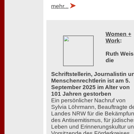
mehr...
Women +
Work
:
Ruth Weis
die
Schriftstellerin, Journalistin u
Menschenrechtlerin ist am 5.
September 2025 im Alter von
101 Jahren gestorben
Ein persönlicher Nachruf von
Sylvia Löhrmann, Beauftragte d
Landes NRW für die Bekämpfu
des Antisemitismus, für jüdische
Leben und Erinnerungskultur u
Vorsitzende des Förderkreises