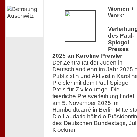
Women +
Work
:
Verleihun
des Paul-
Spiegel-
Preises
2025 an Karoline Preisler
Der Zentralrat der Juden in
Deutschland ehrt im Jahr 2025 
Publizistin und Aktivistin Karolin
Preisler mit dem Paul-Spiegel-
Preis für Zivilcourage. Die
feierliche Preisverleihung findet
am 5. November 2025 im
Humboldtcarré in Berlin-Mitte sta
Die Laudatio hält die Präsidenti
des Deutschen Bundestags, Jul
Klöckner.