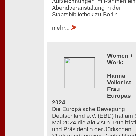
Aufzeichnungen im Rahmen ein
Abendveranstaltung in der
Staatsbibliothek zu Berlin.
mehr...
Women +
Work
:
Hanna
Veiler ist
Frau
Europas
2024
Die Europäische Bewegung
Deutschland e.V. (EBD) hat am 
Mai 2024 die Aktivistin, Publizist
und Präsidentin der Jüdischen
Studierendenunion Deutschlan