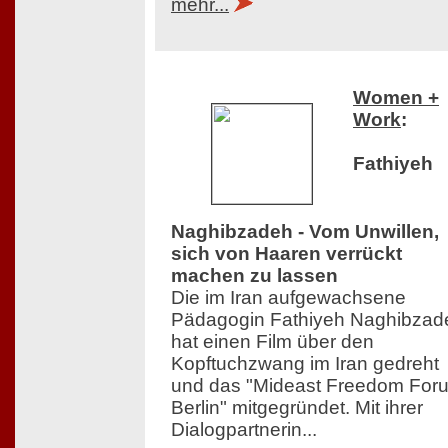
mehr...
Women +
Work
:
Fathiyeh
Naghibzadeh - Vom Unwillen,
sich von Haaren verrückt
machen zu lassen
Die im Iran aufgewachsene
Pädagogin Fathiyeh Naghibzad
hat einen Film über den
Kopftuchzwang im Iran gedreht
und das "Mideast Freedom For
Berlin" mitgegründet. Mit ihrer
Dialogpartnerin...