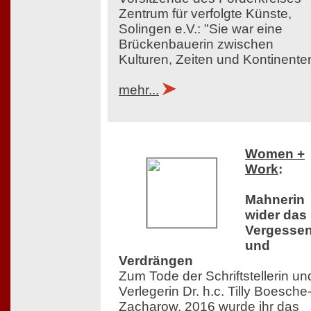
Zentrum für verfolgte Künste,
Solingen e.V.: "Sie war eine
Brückenbauerin zwischen
Kulturen, Zeiten und Kontinente
mehr...
Women +
Work
:
Mahnerin
wider das
Vergesse
und
Verdrängen
Zum Tode der Schriftstellerin un
Verlegerin Dr. h.c. Tilly Boesche
Zacharow. 2016 wurde ihr das