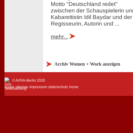
Motto "Deutschland redet"
zwischen der Schauspielerin un
Kabarettistin Idil Baydar und der
Regisseurin, Autorin und ...
mehr...
Archiv Women + Work anzeigen
© AVIVA-Berlin 2026
suche
sitemap
impressum
datenschutz
home