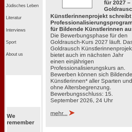
für 2027 –
Jüdisches Leben
Goldraus
Künstlerinnenprojekt schreibt
Literatur
Professionalisierungsprogra
für Bildende Künstlerinnen au
Interviews
Die Bewerbungsphase für den
Goldrausch-Kurs 2027 läuft. Da
Sport
Goldrausch Künstlerinnenprojek
bietet auch im nächsten Jahr
About us
einen einjährigen
Professionalisierungskurs an.
Bewerben können sich Bildend
Künstlerinnen* aller Sparten un
ohne Altersbegrenzung.
Bewerbungsschluss: 15.
September 2026, 24 Uhr
mehr...
We
remember