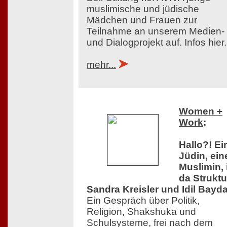
muslimische und jüdische
Mädchen und Frauen zur
Teilnahme an unserem Medien-
und Dialogprojekt auf. Infos hier.
mehr...
Women +
Work
:
Hallo?! Ei
Jüdin, ein
Muslimin, 
da Struktu
Sandra Kreisler und Idil Bayda
Ein Gespräch über Politik,
Religion, Shakshuka und
Schulsysteme, frei nach dem