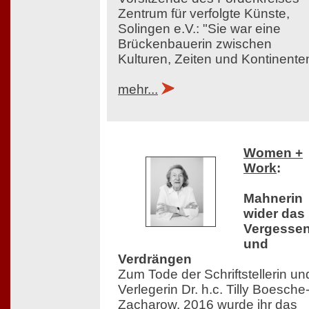
Zentrum für verfolgte Künste,
Solingen e.V.: "Sie war eine
Brückenbauerin zwischen
Kulturen, Zeiten und Kontinente
mehr...
Women +
Work
:
Mahnerin
wider das
Vergesse
und
Verdrängen
Zum Tode der Schriftstellerin un
Verlegerin Dr. h.c. Tilly Boesche
Zacharow. 2016 wurde ihr das