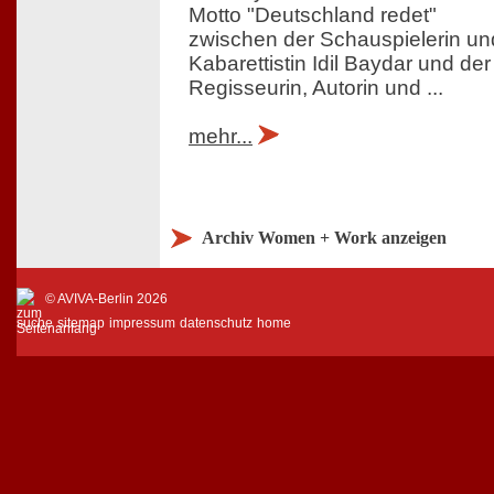
Motto "Deutschland redet"
zwischen der Schauspielerin un
Kabarettistin Idil Baydar und der
Regisseurin, Autorin und ...
mehr...
Archiv Women + Work anzeigen
© AVIVA-Berlin 2026
suche
sitemap
impressum
datenschutz
home