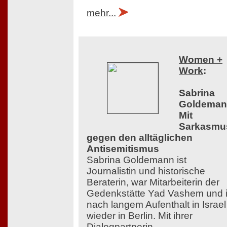
mehr...
Women +
Work
:
Sabrina
Goldeman
Mit
Sarkasmu
gegen den alltäglichen
Antisemitismus
Sabrina Goldemann ist
Journalistin und historische
Beraterin, war Mitarbeiterin der
Gedenkstätte Yad Vashem und i
nach langem Aufenthalt in Israel
wieder in Berlin. Mit ihrer
Dialogpartnerin,...