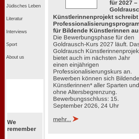
für 2027 –
Jüdisches Leben
Goldraus
Künstlerinnenprojekt schreibt
Literatur
Professionalisierungsprogra
für Bildende Künstlerinnen au
Interviews
Die Bewerbungsphase für den
Goldrausch-Kurs 2027 läuft. Da
Sport
Goldrausch Künstlerinnenprojek
bietet auch im nächsten Jahr
About us
einen einjährigen
Professionalisierungskurs an.
Bewerben können sich Bildend
Künstlerinnen* aller Sparten un
ohne Altersbegrenzung.
Bewerbungsschluss: 15.
September 2026, 24 Uhr
mehr...
We
remember