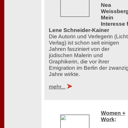
Nea
Weissberg
Mein
Interesse 
Lene Schneider-Kainer
Die Autorin und Verlegerin (Licht
Verlag) ist schon seit einigen
Jahren fasziniert von der
jüdischen Malerin und
Graphikerin, die vor ihrer
Emigration im Berlin der zwanzi
Jahre wirkte.
mehr...
Women +
Work
: