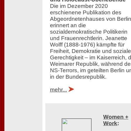
Die im Dezember 2020
erschienene Publikation des
Abgeordnetenhauses von Berli
erinnert an die
sozialdemokratische Politikerin
und Frauenrechtlerin. Jeanette
Wolff (1888-1976) kämpfte für
Freiheit, Demokratie und soziale
Gerechtigkeit – im Kaiserreich, 
Weimarer Republik, während de
NS-Terrors, im geteilten Berlin u
in der Bundesrepublik.
mehr...
Women +
Work
: