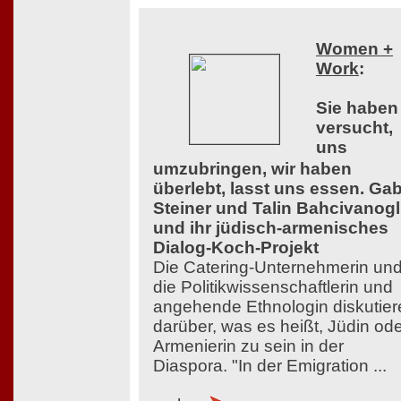
Women +
Work
:
Sie haben
versucht,
uns
umzubringen, wir haben
überlebt, lasst uns essen. Ga
Steiner und Talin Bahcivanog
und ihr jüdisch-armenisches
Dialog-Koch-Projekt
Die Catering-Unternehmerin un
die Politikwissenschaftlerin und
angehende Ethnologin diskutier
darüber, was es heißt, Jüdin od
Armenierin zu sein in der
Diaspora. "In der Emigration ...