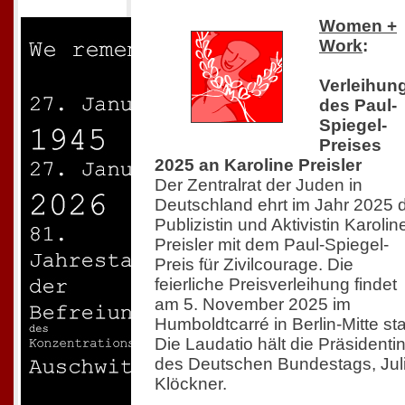
Women +
Work
:
Verleihun
des Paul-
Spiegel-
Preises
2025 an Karoline Preisler
Der Zentralrat der Juden in
Deutschland ehrt im Jahr 2025 
Publizistin und Aktivistin Karolin
Preisler mit dem Paul-Spiegel-
Preis für Zivilcourage. Die
feierliche Preisverleihung findet
am 5. November 2025 im
Humboldtcarré in Berlin-Mitte sta
Die Laudatio hält die Präsidenti
des Deutschen Bundestags, Jul
Klöckner.