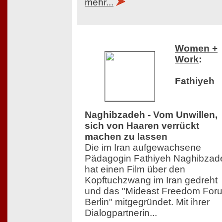
mehr...
Women +
Work
:
Fathiyeh
Naghibzadeh - Vom Unwillen,
sich von Haaren verrückt
machen zu lassen
Die im Iran aufgewachsene
Pädagogin Fathiyeh Naghibzad
hat einen Film über den
Kopftuchzwang im Iran gedreht
und das "Mideast Freedom For
Berlin" mitgegründet. Mit ihrer
Dialogpartnerin...