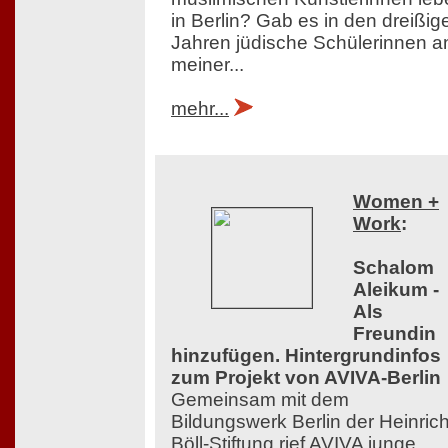
in Berlin? Gab es in den dreißig
Jahren jüdische Schülerinnen a
meiner...
mehr...
Women +
Work
:
Schalom
Aleikum -
Als
Freundin
hinzufügen. Hintergrundinfos
zum Projekt von AVIVA-Berlin
Gemeinsam mit dem
Bildungswerk Berlin der Heinrich
Böll-Stiftung rief AVIVA junge