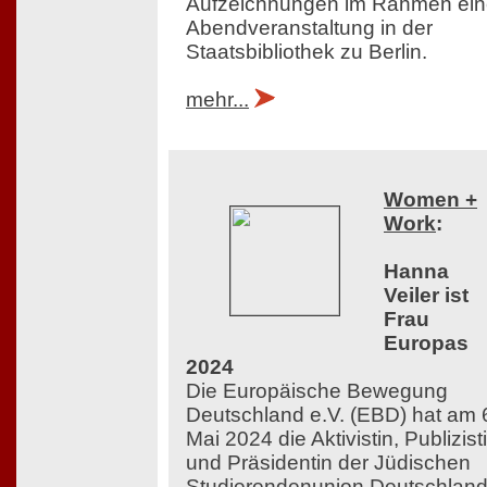
Aufzeichnungen im Rahmen ein
Abendveranstaltung in der
Staatsbibliothek zu Berlin.
mehr...
Women +
Work
:
Hanna
Veiler ist
Frau
Europas
2024
Die Europäische Bewegung
Deutschland e.V. (EBD) hat am 
Mai 2024 die Aktivistin, Publizist
und Präsidentin der Jüdischen
Studierendenunion Deutschlan