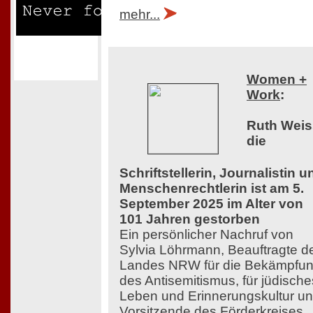
mehr...
Women +
Work
:
Ruth Weis
die
Schriftstellerin, Journalistin u
Menschenrechtlerin ist am 5.
September 2025 im Alter von
101 Jahren gestorben
Ein persönlicher Nachruf von
Sylvia Löhrmann, Beauftragte d
Landes NRW für die Bekämpfu
des Antisemitismus, für jüdische
Leben und Erinnerungskultur u
Vorsitzende des Förderkreises