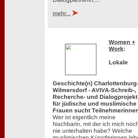
mehr...
Women +
Work
:
Lokale
Geschichte(n) Charlottenburg
Wilmersdorf - AVIVA-Schreib-,
Recherche- und Dialogprojekt
für jüdische und muslimische
Frauen sucht Teilnehmerinne
Wer ist eigentlich meine
Nachbarin, mit der ich mich noc
nie unterhalten habe? Welche
muslimischen Künstlerinnen leb