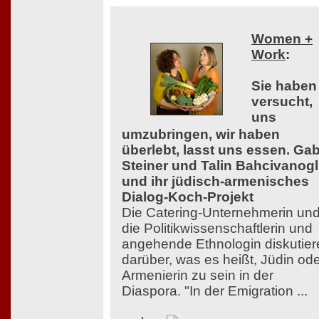
Women +
Work
:
Sie haben
versucht,
uns
umzubringen, wir haben
überlebt, lasst uns essen. Ga
Steiner und Talin Bahcivanog
und ihr jüdisch-armenisches
Dialog-Koch-Projekt
Die Catering-Unternehmerin un
die Politikwissenschaftlerin und
angehende Ethnologin diskutier
darüber, was es heißt, Jüdin od
Armenierin zu sein in der
Diaspora. "In der Emigration ...