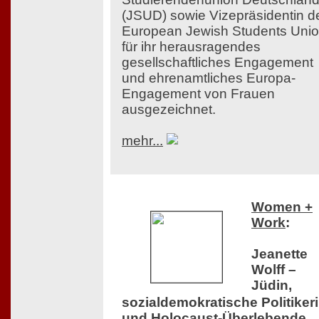
(JSUD) sowie Vizepräsidentin d
European Jewish Students Uni
für ihr herausragendes
gesellschaftliches Engagement
und ehrenamtliches Europa-
Engagement von Frauen
ausgezeichnet.
mehr...
Women +
Work
:
Jeanette
Wolff –
Jüdin,
sozialdemokratische Politiker
und Holocaust-Überlebende