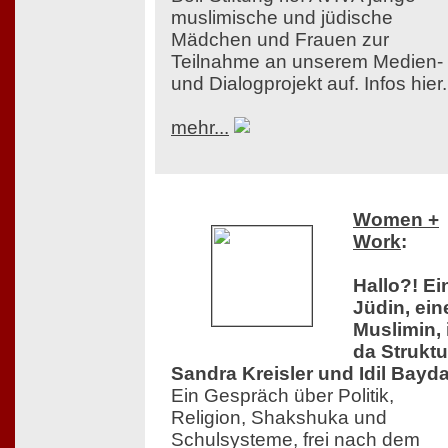
muslimische und jüdische
Mädchen und Frauen zur
Teilnahme an unserem Medien-
und Dialogprojekt auf. Infos hier.
mehr...
Women +
Work
:
Hallo?! Ei
Jüdin, ein
Muslimin, 
da Struktu
Sandra Kreisler und Idil Bayda
Ein Gespräch über Politik,
Religion, Shakshuka und
Schulsysteme, frei nach dem