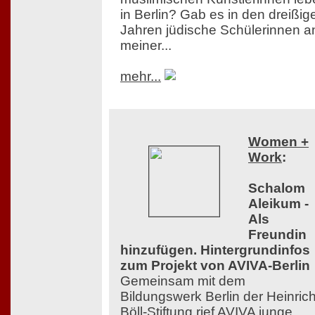
in Berlin? Gab es in den dreißig
Jahren jüdische Schülerinnen a
meiner...
mehr...
Women +
Work
:
Schalom
Aleikum -
Als
Freundin
hinzufügen. Hintergrundinfos
zum Projekt von AVIVA-Berlin
Gemeinsam mit dem
Bildungswerk Berlin der Heinrich
Böll-Stiftung rief AVIVA junge