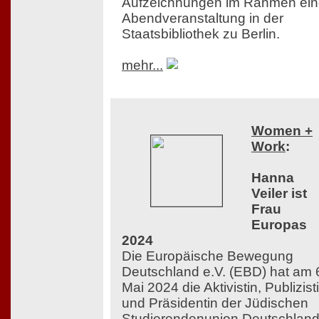
Aufzeichnungen im Rahmen ein
Abendveranstaltung in der
Staatsbibliothek zu Berlin.
mehr...
Women +
Work
:
Hanna
Veiler ist
Frau
Europas
2024
Die Europäische Bewegung
Deutschland e.V. (EBD) hat am 
Mai 2024 die Aktivistin, Publizist
und Präsidentin der Jüdischen
Studierendenunion Deutschlan