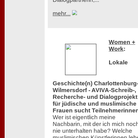
mehr...
Women +
Work
:
Lokale
Geschichte(n) Charlottenburg
Wilmersdorf - AVIVA-Schreib-,
Recherche- und Dialogprojekt
für jüdische und muslimische
Frauen sucht Teilnehmerinne
Wer ist eigentlich meine
Nachbarin, mit der ich mich noc
nie unterhalten habe? Welche
muslimischen Künstlerinnen leb