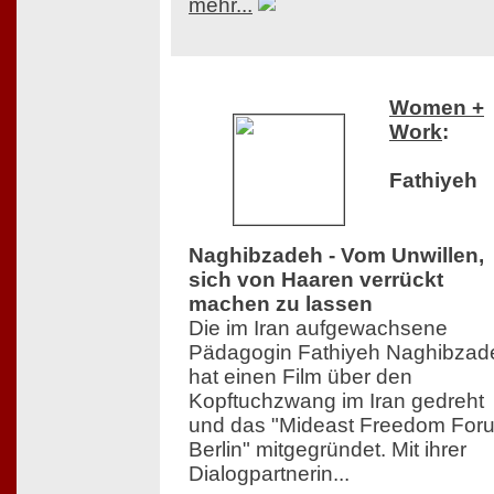
mehr...
Women +
Work
:
Fathiyeh
Naghibzadeh - Vom Unwillen,
sich von Haaren verrückt
machen zu lassen
Die im Iran aufgewachsene
Pädagogin Fathiyeh Naghibzad
hat einen Film über den
Kopftuchzwang im Iran gedreht
und das "Mideast Freedom For
Berlin" mitgegründet. Mit ihrer
Dialogpartnerin...