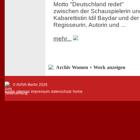
Motto "Deutschland redet"
zwischen der Schauspielerin un
Kabarettistin Idil Baydar und der
Regisseurin, Autorin und ...
mehr...
Archiv Women + Work anzeigen
© AVIVA-Berlin 2026
suche
sitemap
impressum
datenschutz
home