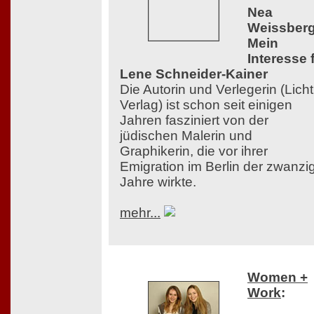
Nea
Weissberg
Mein
Interesse 
Lene Schneider-Kainer
Die Autorin und Verlegerin (Licht
Verlag) ist schon seit einigen
Jahren fasziniert von der
jüdischen Malerin und
Graphikerin, die vor ihrer
Emigration im Berlin der zwanzi
Jahre wirkte.
mehr...
Women +
Work
: