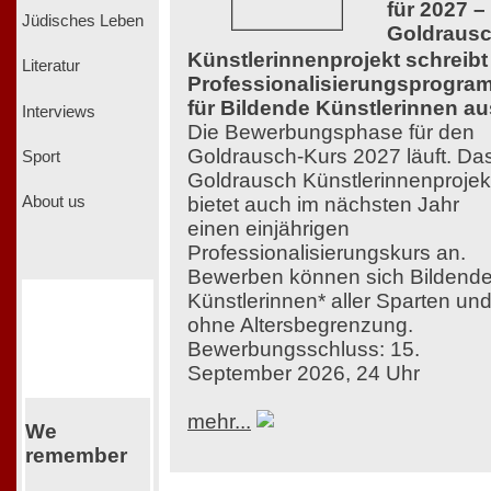
für 2027 –
Jüdisches Leben
Goldraus
Künstlerinnenprojekt schreibt
Literatur
Professionalisierungsprogra
für Bildende Künstlerinnen au
Interviews
Die Bewerbungsphase für den
Goldrausch-Kurs 2027 läuft. Da
Sport
Goldrausch Künstlerinnenprojek
bietet auch im nächsten Jahr
About us
einen einjährigen
Professionalisierungskurs an.
Bewerben können sich Bildend
Künstlerinnen* aller Sparten un
ohne Altersbegrenzung.
Bewerbungsschluss: 15.
September 2026, 24 Uhr
mehr...
We
remember