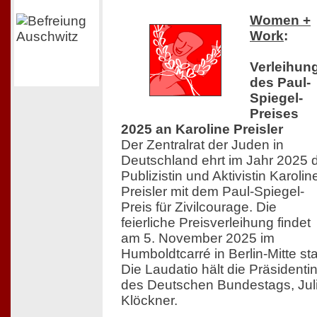
Women +
Work
:
Verleihun
des Paul-
Spiegel-
Preises
2025 an Karoline Preisler
Der Zentralrat der Juden in
Deutschland ehrt im Jahr 2025 
Publizistin und Aktivistin Karolin
Preisler mit dem Paul-Spiegel-
Preis für Zivilcourage. Die
feierliche Preisverleihung findet
am 5. November 2025 im
Humboldtcarré in Berlin-Mitte sta
Die Laudatio hält die Präsidenti
des Deutschen Bundestags, Jul
Klöckner.