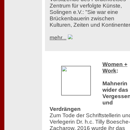
Zentrum für verfolgte Künste,
Solingen e.V.: "Sie war eine
Brückenbauerin zwischen
Kulturen, Zeiten und Kontinente
mehr...
Women +
Work
:
Mahnerin
wider das
Vergesse
und
Verdrängen
Zum Tode der Schriftstellerin un
Verlegerin Dr. h.c. Tilly Boesche
Zacharow. 2016 wurde ihr das