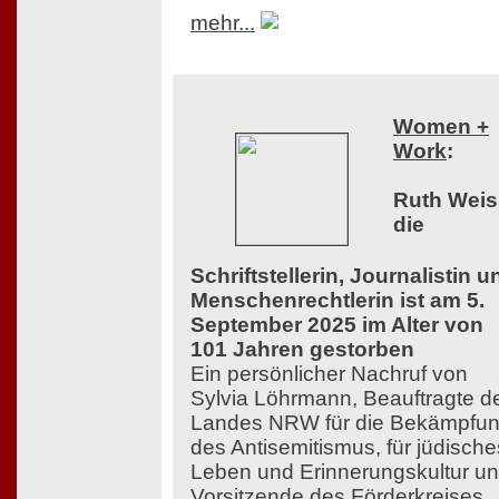
mehr...
Women +
Work
:
Ruth Weis
die
Schriftstellerin, Journalistin u
Menschenrechtlerin ist am 5.
September 2025 im Alter von
101 Jahren gestorben
Ein persönlicher Nachruf von
Sylvia Löhrmann, Beauftragte d
Landes NRW für die Bekämpfu
des Antisemitismus, für jüdische
Leben und Erinnerungskultur u
Vorsitzende des Förderkreises