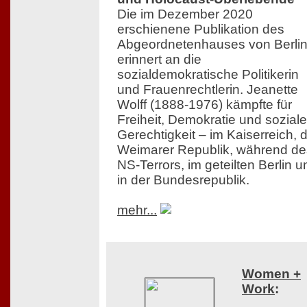
Die im Dezember 2020
erschienene Publikation des
Abgeordnetenhauses von Berli
erinnert an die
sozialdemokratische Politikerin
und Frauenrechtlerin. Jeanette
Wolff (1888-1976) kämpfte für
Freiheit, Demokratie und soziale
Gerechtigkeit – im Kaiserreich, 
Weimarer Republik, während de
NS-Terrors, im geteilten Berlin u
in der Bundesrepublik.
mehr...
Women +
Work
: