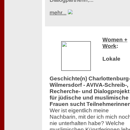
mehr...
Women +
Work
:
Lokale
Geschichte(n) Charlottenburg
Wilmersdorf - AVIVA-Schreib-,
Recherche- und Dialogprojekt
für jüdische und muslimische
Frauen sucht Teilnehmerinne
Wer ist eigentlich meine
Nachbarin, mit der ich mich noc
nie unterhalten habe? Welche
muslimischen Künstlerinnen leb