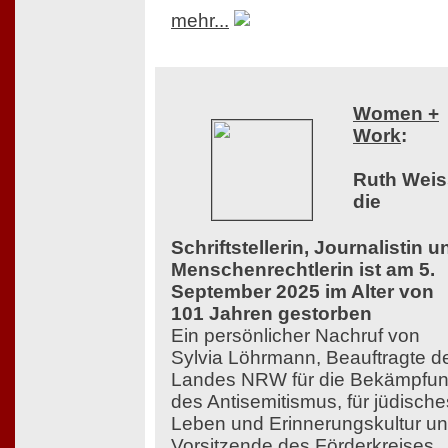
mehr...
Women +
Work
:
Ruth Weis
die
Schriftstellerin, Journalistin u
Menschenrechtlerin ist am 5.
September 2025 im Alter von
101 Jahren gestorben
Ein persönlicher Nachruf von
Sylvia Löhrmann, Beauftragte d
Landes NRW für die Bekämpfu
des Antisemitismus, für jüdische
Leben und Erinnerungskultur u
Vorsitzende des Förderkreises