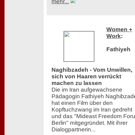
mehr...
Women +
Work
:
Fathiyeh
Naghibzadeh - Vom Unwillen,
sich von Haaren verrückt
machen zu lassen
Die im Iran aufgewachsene
Pädagogin Fathiyeh Naghibzad
hat einen Film über den
Kopftuchzwang im Iran gedreht
und das "Mideast Freedom For
Berlin" mitgegründet. Mit ihrer
Dialogpartnerin...