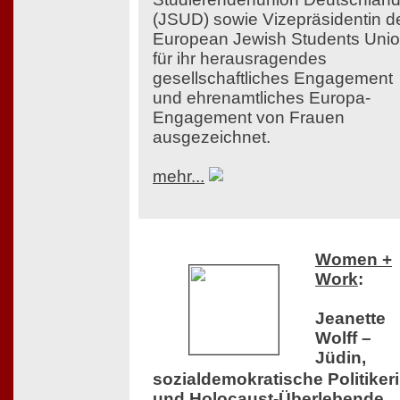
(JSUD) sowie Vizepräsidentin d
European Jewish Students Uni
für ihr herausragendes
gesellschaftliches Engagement
und ehrenamtliches Europa-
Engagement von Frauen
ausgezeichnet.
mehr...
Women +
Work
:
Jeanette
Wolff –
Jüdin,
sozialdemokratische Politiker
und Holocaust-Überlebende