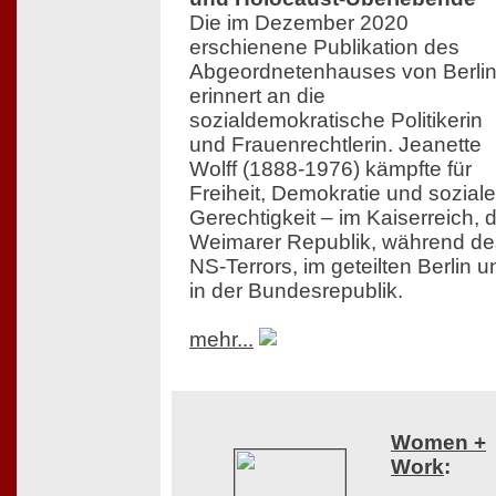
Die im Dezember 2020
erschienene Publikation des
Abgeordnetenhauses von Berli
erinnert an die
sozialdemokratische Politikerin
und Frauenrechtlerin. Jeanette
Wolff (1888-1976) kämpfte für
Freiheit, Demokratie und soziale
Gerechtigkeit – im Kaiserreich, 
Weimarer Republik, während de
NS-Terrors, im geteilten Berlin u
in der Bundesrepublik.
mehr...
Women +
Work
: