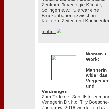
Zentrum für verfolgte Künste,
Solingen e.V.: "Sie war eine
Brückenbauerin zwischen
Kulturen, Zeiten und Kontinente
mehr...
Women +
Work
:
Mahnerin
wider das
Vergesse
und
Verdrängen
Zum Tode der Schriftstellerin un
Verlegerin Dr. h.c. Tilly Boesche
Zacharow. 2016 wurde ihr das