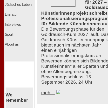
für 2027 –
Jüdisches Leben
Goldraus
Künstlerinnenprojekt schreibt
Literatur
Professionalisierungsprogra
für Bildende Künstlerinnen au
Interviews
Die Bewerbungsphase für den
Goldrausch-Kurs 2027 läuft. Da
Sport
Goldrausch Künstlerinnenprojek
bietet auch im nächsten Jahr
About us
einen einjährigen
Professionalisierungskurs an.
Bewerben können sich Bildend
Künstlerinnen* aller Sparten un
ohne Altersbegrenzung.
Bewerbungsschluss: 15.
September 2026, 24 Uhr
mehr...
We
remember