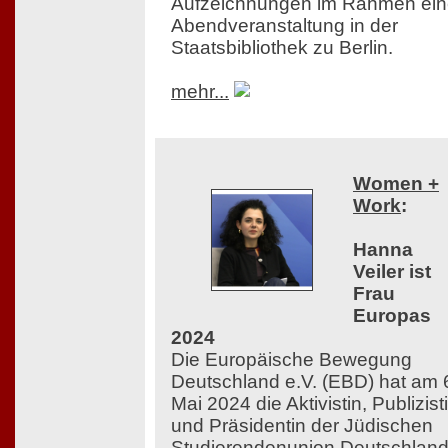
Aufzeichnungen im Rahmen ein
Abendveranstaltung in der
Staatsbibliothek zu Berlin.
mehr...
Women +
Work
:
Hanna
Veiler ist
Frau
Europas
2024
Die Europäische Bewegung
Deutschland e.V. (EBD) hat am 
Mai 2024 die Aktivistin, Publizist
und Präsidentin der Jüdischen
Studierendenunion Deutschlan