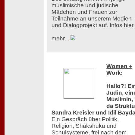
muslimische und jüdische
Mädchen und Frauen zur
Teilnahme an unserem Medien-
und Dialogprojekt auf. Infos hier.
mehr...
Women +
Work
:
Hallo?! Ei
Jüdin, ein
Muslimin, 
da Struktu
Sandra Kreisler und Idil Bayda
Ein Gespräch über Politik,
Religion, Shakshuka und
Schulsysteme, frei nach dem