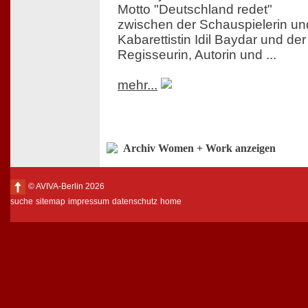
Motto "Deutschland redet"
zwischen der Schauspielerin un
Kabarettistin Idil Baydar und der
Regisseurin, Autorin und ...
mehr...
Archiv Women + Work anzeigen
© AVIVA-Berlin 2026
suche
sitemap
impressum
datenschutz
home