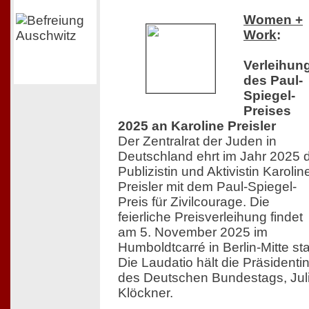
Women +
Work
:
Verleihun
des Paul-
Spiegel-
Preises
2025 an Karoline Preisler
Der Zentralrat der Juden in
Deutschland ehrt im Jahr 2025 
Publizistin und Aktivistin Karolin
Preisler mit dem Paul-Spiegel-
Preis für Zivilcourage. Die
feierliche Preisverleihung findet
am 5. November 2025 im
Humboldtcarré in Berlin-Mitte sta
Die Laudatio hält die Präsidenti
des Deutschen Bundestags, Jul
Klöckner.