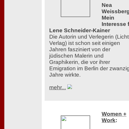
Nea
Weissberg
Mein
Interesse 
Lene Schneider-Kainer
Die Autorin und Verlegerin (Licht
Verlag) ist schon seit einigen
Jahren fasziniert von der
jüdischen Malerin und
Graphikerin, die vor ihrer
Emigration im Berlin der zwanzi
Jahre wirkte.
mehr...
Women +
Work
: