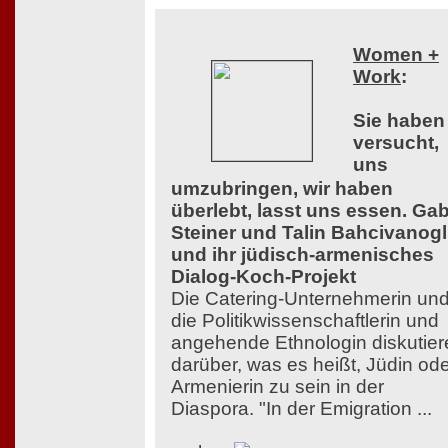
Women +
Work
:
Sie haben
versucht,
uns
umzubringen, wir haben
überlebt, lasst uns essen. Ga
Steiner und Talin Bahcivanog
und ihr jüdisch-armenisches
Dialog-Koch-Projekt
Die Catering-Unternehmerin un
die Politikwissenschaftlerin und
angehende Ethnologin diskutier
darüber, was es heißt, Jüdin od
Armenierin zu sein in der
Diaspora. "In der Emigration ...