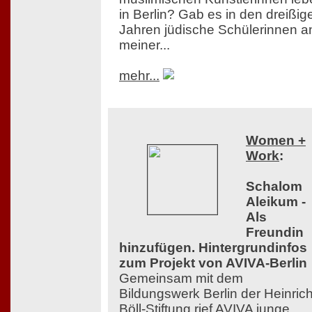
in Berlin? Gab es in den dreißig
Jahren jüdische Schülerinnen a
meiner...
mehr...
Women +
Work
:
Schalom
Aleikum -
Als
Freundin
hinzufügen. Hintergrundinfos
zum Projekt von AVIVA-Berlin
Gemeinsam mit dem
Bildungswerk Berlin der Heinrich
Böll-Stiftung rief AVIVA junge