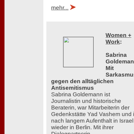
mehr...
Women +
Work
:
Sabrina
Goldeman
Mit
Sarkasmu
gegen den alltäglichen
Antisemitismus
Sabrina Goldemann ist
Journalistin und historische
Beraterin, war Mitarbeiterin der
Gedenkstätte Yad Vashem und i
nach langem Aufenthalt in Israel
wieder in Berlin. Mit ihrer
Dialogpartnerin,...