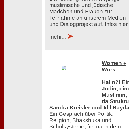
muslimische und jüdische
Mädchen und Frauen zur
Teilnahme an unserem Medien-
und Dialogprojekt auf. Infos hier.
mehr...
Women +
Work
:
Hallo?! Ei
Jüdin, ein
Muslimin, 
da Struktu
Sandra Kreisler und Idil Bayda
Ein Gespräch über Politik,
Religion, Shakshuka und
Schulsysteme, frei nach dem