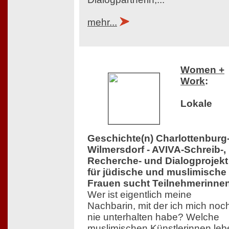
mehr...
Women +
Work
:
Lokale
Geschichte(n) Charlottenburg
Wilmersdorf - AVIVA-Schreib-,
Recherche- und Dialogprojekt
für jüdische und muslimische
Frauen sucht Teilnehmerinne
Wer ist eigentlich meine
Nachbarin, mit der ich mich noc
nie unterhalten habe? Welche
muslimischen Künstlerinnen leb