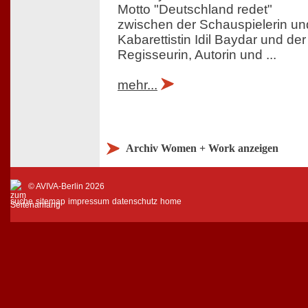
Motto "Deutschland redet"
zwischen der Schauspielerin un
Kabarettistin Idil Baydar und der
Regisseurin, Autorin und ...
mehr...
Archiv Women + Work anzeigen
© AVIVA-Berlin 2026
suche
sitemap
impressum
datenschutz
home