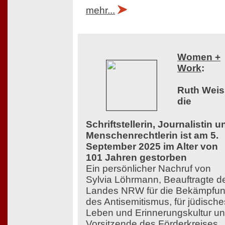
mehr...
Women +
Work
:
Ruth Weis
die
Schriftstellerin, Journalistin u
Menschenrechtlerin ist am 5.
September 2025 im Alter von
101 Jahren gestorben
Ein persönlicher Nachruf von
Sylvia Löhrmann, Beauftragte d
Landes NRW für die Bekämpfu
des Antisemitismus, für jüdische
Leben und Erinnerungskultur u
Vorsitzende des Förderkreises