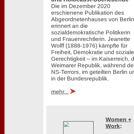
Die im Dezember 2020
erschienene Publikation des
Abgeordnetenhauses von Berli
erinnert an die
sozialdemokratische Politikerin
und Frauenrechtlerin. Jeanette
Wolff (1888-1976) kämpfte für
Freiheit, Demokratie und soziale
Gerechtigkeit – im Kaiserreich, 
Weimarer Republik, während de
NS-Terrors, im geteilten Berlin u
in der Bundesrepublik.
mehr...
Women +
Work
: