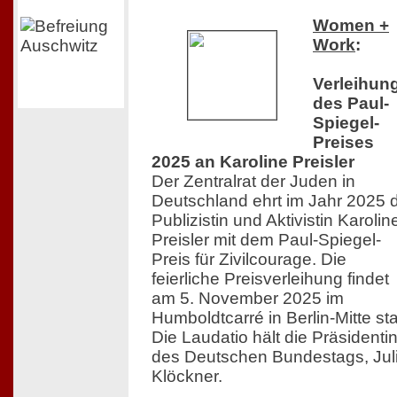
Women +
Work
:
Verleihun
des Paul-
Spiegel-
Preises
2025 an Karoline Preisler
Der Zentralrat der Juden in
Deutschland ehrt im Jahr 2025 
Publizistin und Aktivistin Karolin
Preisler mit dem Paul-Spiegel-
Preis für Zivilcourage. Die
feierliche Preisverleihung findet
am 5. November 2025 im
Humboldtcarré in Berlin-Mitte sta
Die Laudatio hält die Präsidenti
des Deutschen Bundestags, Jul
Klöckner.