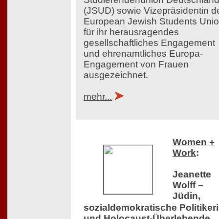
(JSUD) sowie Vizepräsidentin d
European Jewish Students Uni
für ihr herausragendes
gesellschaftliches Engagement
und ehrenamtliches Europa-
Engagement von Frauen
ausgezeichnet.
mehr...
Women +
Work
:
Jeanette
Wolff –
Jüdin,
sozialdemokratische Politiker
und Holocaust-Überlebende