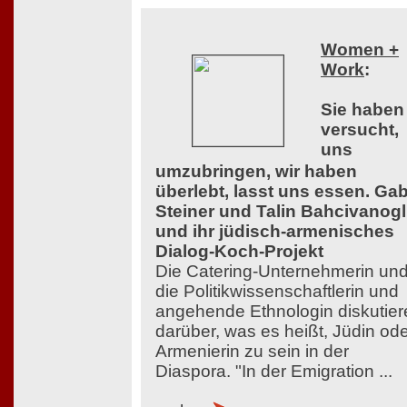
Women +
Work
:
Sie haben
versucht,
uns
umzubringen, wir haben
überlebt, lasst uns essen. Ga
Steiner und Talin Bahcivanog
und ihr jüdisch-armenisches
Dialog-Koch-Projekt
Die Catering-Unternehmerin un
die Politikwissenschaftlerin und
angehende Ethnologin diskutier
darüber, was es heißt, Jüdin od
Armenierin zu sein in der
Diaspora. "In der Emigration ...