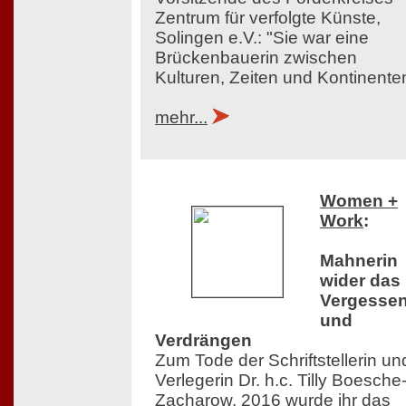
Zentrum für verfolgte Künste,
Solingen e.V.: "Sie war eine
Brückenbauerin zwischen
Kulturen, Zeiten und Kontinente
mehr...
Women +
Work
:
Mahnerin
wider das
Vergesse
und
Verdrängen
Zum Tode der Schriftstellerin un
Verlegerin Dr. h.c. Tilly Boesche
Zacharow. 2016 wurde ihr das