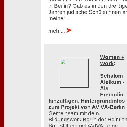
in Berlin? Gab es in den dreißig
Jahren jüdische Schülerinnen a
meiner...
mehr...
Women +
Work
:
Schalom
Aleikum -
Als
Freundin
hinzufügen. Hintergrundinfos
zum Projekt von AVIVA-Berlin
Gemeinsam mit dem
Bildungswerk Berlin der Heinrich
Böll-Stiftung rief AVIVA junge