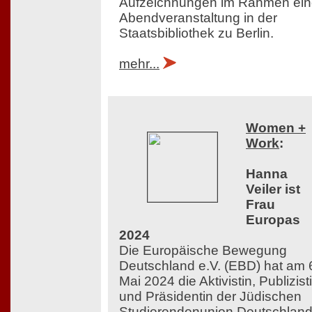
Aufzeichnungen im Rahmen ein
Abendveranstaltung in der
Staatsbibliothek zu Berlin.
mehr...
Women +
Work
:
Hanna
Veiler ist
Frau
Europas
2024
Die Europäische Bewegung
Deutschland e.V. (EBD) hat am 
Mai 2024 die Aktivistin, Publizist
und Präsidentin der Jüdischen
Studierendenunion Deutschlan