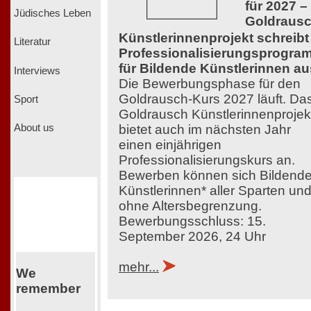
für 2027 –
Jüdisches Leben
Goldraus
Künstlerinnenprojekt schreibt
Literatur
Professionalisierungsprogra
für Bildende Künstlerinnen au
Interviews
Die Bewerbungsphase für den
Goldrausch-Kurs 2027 läuft. Da
Sport
Goldrausch Künstlerinnenprojek
bietet auch im nächsten Jahr
About us
einen einjährigen
Professionalisierungskurs an.
Bewerben können sich Bildend
Künstlerinnen* aller Sparten un
ohne Altersbegrenzung.
Bewerbungsschluss: 15.
September 2026, 24 Uhr
mehr...
We
remember