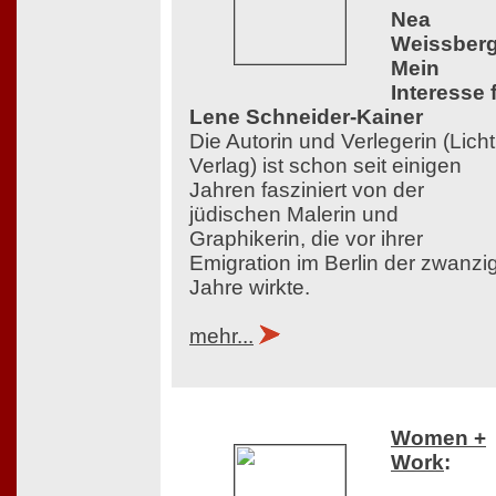
Nea
Weissberg
Mein
Interesse 
Lene Schneider-Kainer
Die Autorin und Verlegerin (Licht
Verlag) ist schon seit einigen
Jahren fasziniert von der
jüdischen Malerin und
Graphikerin, die vor ihrer
Emigration im Berlin der zwanzi
Jahre wirkte.
mehr...
Women +
Work
: