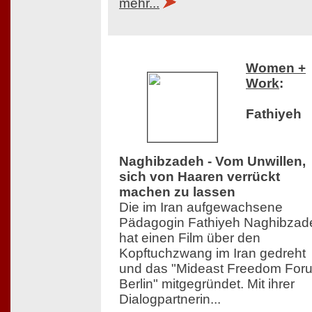
mehr...
Women +
Work
:
Fathiyeh
Naghibzadeh - Vom Unwillen,
sich von Haaren verrückt
machen zu lassen
Die im Iran aufgewachsene
Pädagogin Fathiyeh Naghibzad
hat einen Film über den
Kopftuchzwang im Iran gedreht
und das "Mideast Freedom For
Berlin" mitgegründet. Mit ihrer
Dialogpartnerin...