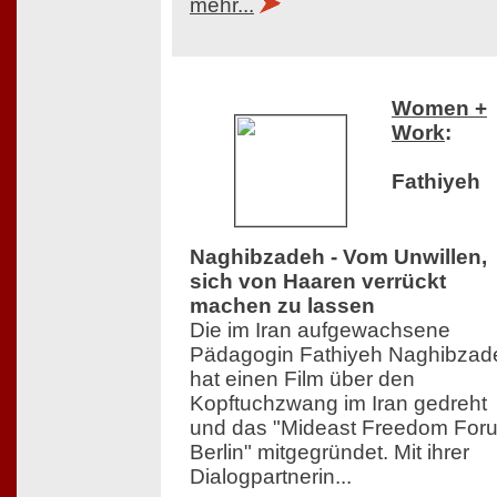
mehr...
Women +
Work
:
Fathiyeh
Naghibzadeh - Vom Unwillen,
sich von Haaren verrückt
machen zu lassen
Die im Iran aufgewachsene
Pädagogin Fathiyeh Naghibzad
hat einen Film über den
Kopftuchzwang im Iran gedreht
und das "Mideast Freedom For
Berlin" mitgegründet. Mit ihrer
Dialogpartnerin...