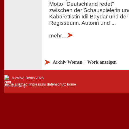
Motto "Deutschland redet"
zwischen der Schauspielerin un
Kabarettistin Idil Baydar und der
Regisseurin, Autorin und ...
mehr...
Archiv Women + Work anzeigen
© AVIVA-Berlin 2026
suche
sitemap
impressum
datenschutz
home