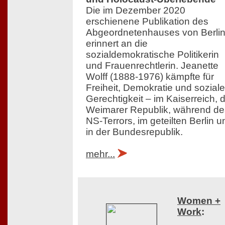
Die im Dezember 2020
erschienene Publikation des
Abgeordnetenhauses von Berli
erinnert an die
sozialdemokratische Politikerin
und Frauenrechtlerin. Jeanette
Wolff (1888-1976) kämpfte für
Freiheit, Demokratie und soziale
Gerechtigkeit – im Kaiserreich, 
Weimarer Republik, während de
NS-Terrors, im geteilten Berlin u
in der Bundesrepublik.
mehr...
Women +
Work
: