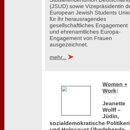
(JSUD) sowie Vizepräsidentin d
European Jewish Students Uni
für ihr herausragendes
gesellschaftliches Engagement
und ehrenamtliches Europa-
Engagement von Frauen
ausgezeichnet.
mehr...
Women +
Work
:
Jeanette
Wolff –
Jüdin,
sozialdemokratische Politiker
und Holocaust-Überlebende