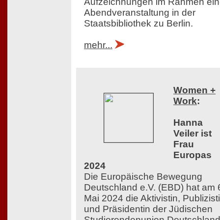
Aufzeichnungen im Rahmen ein
Abendveranstaltung in der
Staatsbibliothek zu Berlin.
mehr...
Women +
Work
:
Hanna
Veiler ist
Frau
Europas
2024
Die Europäische Bewegung
Deutschland e.V. (EBD) hat am 
Mai 2024 die Aktivistin, Publizist
und Präsidentin der Jüdischen
Studierendenunion Deutschlan