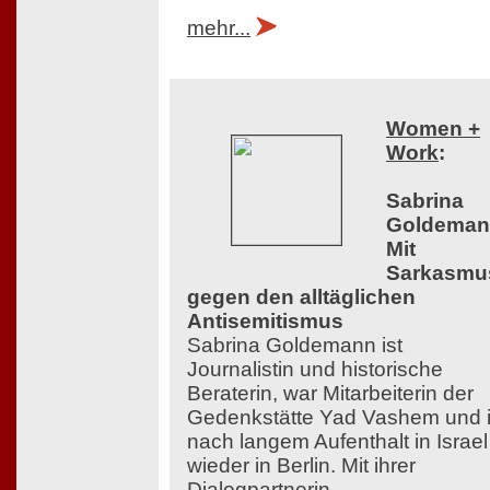
mehr...
Women +
Work
:
Sabrina
Goldeman
Mit
Sarkasmu
gegen den alltäglichen
Antisemitismus
Sabrina Goldemann ist
Journalistin und historische
Beraterin, war Mitarbeiterin der
Gedenkstätte Yad Vashem und i
nach langem Aufenthalt in Israel
wieder in Berlin. Mit ihrer
Dialogpartnerin,...