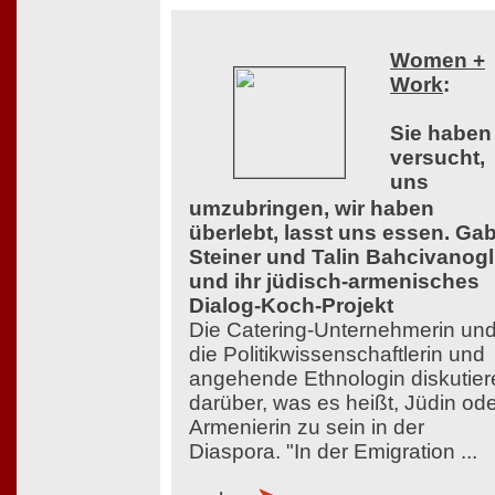
Women +
Work
:
Sie haben
versucht,
uns
umzubringen, wir haben
überlebt, lasst uns essen. Ga
Steiner und Talin Bahcivanog
und ihr jüdisch-armenisches
Dialog-Koch-Projekt
Die Catering-Unternehmerin un
die Politikwissenschaftlerin und
angehende Ethnologin diskutier
darüber, was es heißt, Jüdin od
Armenierin zu sein in der
Diaspora. "In der Emigration ...