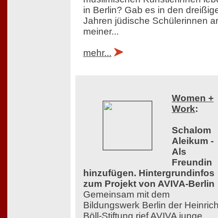
in Berlin? Gab es in den dreißig
Jahren jüdische Schülerinnen a
meiner...
mehr...
Women +
Work
:
Schalom
Aleikum -
Als
Freundin
hinzufügen. Hintergrundinfos
zum Projekt von AVIVA-Berlin
Gemeinsam mit dem
Bildungswerk Berlin der Heinrich
Böll-Stiftung rief AVIVA junge