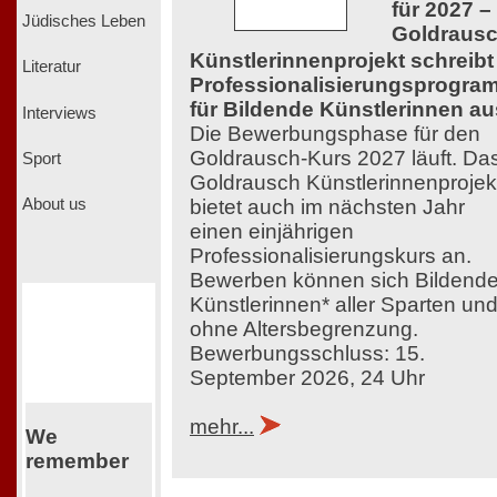
für 2027 –
Jüdisches Leben
Goldraus
Künstlerinnenprojekt schreibt
Literatur
Professionalisierungsprogra
für Bildende Künstlerinnen au
Interviews
Die Bewerbungsphase für den
Goldrausch-Kurs 2027 läuft. Da
Sport
Goldrausch Künstlerinnenprojek
bietet auch im nächsten Jahr
About us
einen einjährigen
Professionalisierungskurs an.
Bewerben können sich Bildend
Künstlerinnen* aller Sparten un
ohne Altersbegrenzung.
Bewerbungsschluss: 15.
September 2026, 24 Uhr
mehr...
We
remember