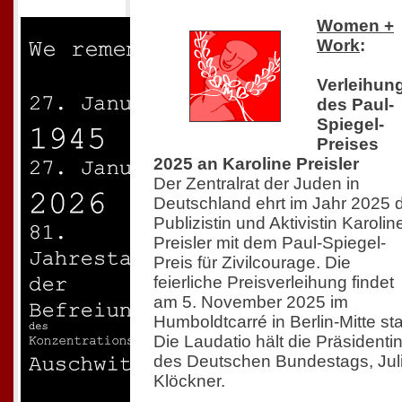
Women +
Work
:
Verleihun
des Paul-
Spiegel-
Preises
2025 an Karoline Preisler
Der Zentralrat der Juden in
Deutschland ehrt im Jahr 2025 
Publizistin und Aktivistin Karolin
Preisler mit dem Paul-Spiegel-
Preis für Zivilcourage. Die
feierliche Preisverleihung findet
am 5. November 2025 im
Humboldtcarré in Berlin-Mitte sta
Die Laudatio hält die Präsidenti
des Deutschen Bundestags, Jul
Klöckner.