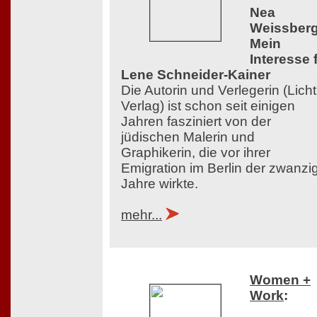
Nea
Weissberg
Mein
Interesse 
Lene Schneider-Kainer
Die Autorin und Verlegerin (Licht
Verlag) ist schon seit einigen
Jahren fasziniert von der
jüdischen Malerin und
Graphikerin, die vor ihrer
Emigration im Berlin der zwanzi
Jahre wirkte.
mehr...
Women +
Work
: