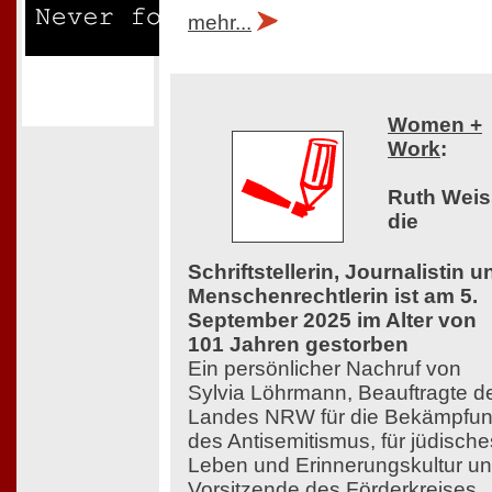
mehr...
Women +
Work
:
Ruth Weis
die
Schriftstellerin, Journalistin u
Menschenrechtlerin ist am 5.
September 2025 im Alter von
101 Jahren gestorben
Ein persönlicher Nachruf von
Sylvia Löhrmann, Beauftragte d
Landes NRW für die Bekämpfu
des Antisemitismus, für jüdische
Leben und Erinnerungskultur u
Vorsitzende des Förderkreises