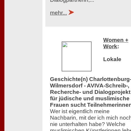
mehr...
Women +
Work
:
Lokale
Geschichte(n) Charlottenburg
Wilmersdorf - AVIVA-Schreib-,
Recherche- und Dialogprojekt
für jüdische und muslimische
Frauen sucht Teilnehmerinne
Wer ist eigentlich meine
Nachbarin, mit der ich mich noc
nie unterhalten habe? Welche
muslimischen Künstlerinnen leb