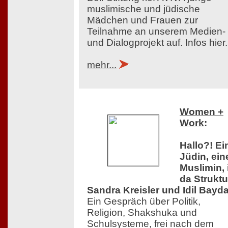
muslimische und jüdische
Mädchen und Frauen zur
Teilnahme an unserem Medien-
und Dialogprojekt auf. Infos hier.
mehr...
Women +
Work
:
Hallo?! Ei
Jüdin, ein
Muslimin, 
da Struktu
Sandra Kreisler und Idil Bayda
Ein Gespräch über Politik,
Religion, Shakshuka und
Schulsysteme, frei nach dem