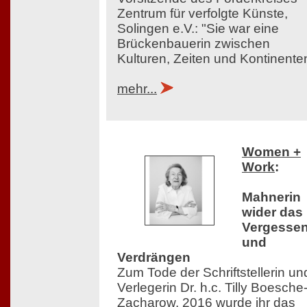
Zentrum für verfolgte Künste,
Solingen e.V.: "Sie war eine
Brückenbauerin zwischen
Kulturen, Zeiten und Kontinente
mehr...
Women +
Work
:
Mahnerin
wider das
Vergesse
und
Verdrängen
Zum Tode der Schriftstellerin un
Verlegerin Dr. h.c. Tilly Boesche
Zacharow. 2016 wurde ihr das