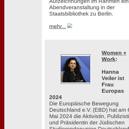
Aufzeichnungen im Rahmen ein
Abendveranstaltung in der
Staatsbibliothek zu Berlin.
mehr...
Women +
Work
:
Hanna
Veiler ist
Frau
Europas
2024
Die Europäische Bewegung
Deutschland e.V. (EBD) hat am 
Mai 2024 die Aktivistin, Publizist
und Präsidentin der Jüdischen
Studierendenunion Deutschlan