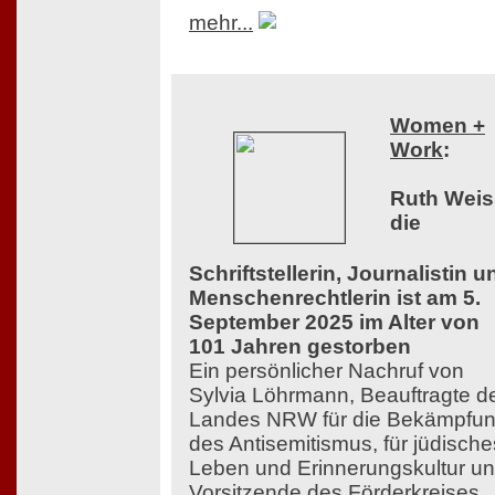
mehr...
Women +
Work
:
Ruth Weis
die
Schriftstellerin, Journalistin u
Menschenrechtlerin ist am 5.
September 2025 im Alter von
101 Jahren gestorben
Ein persönlicher Nachruf von
Sylvia Löhrmann, Beauftragte d
Landes NRW für die Bekämpfu
des Antisemitismus, für jüdische
Leben und Erinnerungskultur u
Vorsitzende des Förderkreises