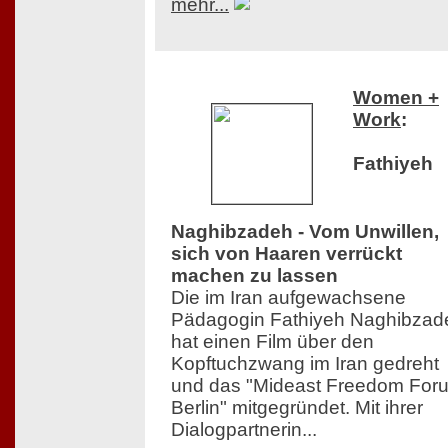
mehr...
Women +
Work
:
Fathiyeh
Naghibzadeh - Vom Unwillen,
sich von Haaren verrückt
machen zu lassen
Die im Iran aufgewachsene
Pädagogin Fathiyeh Naghibzad
hat einen Film über den
Kopftuchzwang im Iran gedreht
und das "Mideast Freedom For
Berlin" mitgegründet. Mit ihrer
Dialogpartnerin...