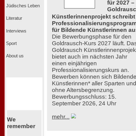
für 2027 –
Jüdisches Leben
Goldraus
Künstlerinnenprojekt schreibt
Literatur
Professionalisierungsprogra
für Bildende Künstlerinnen au
Interviews
Die Bewerbungsphase für den
Goldrausch-Kurs 2027 läuft. Da
Sport
Goldrausch Künstlerinnenprojek
bietet auch im nächsten Jahr
About us
einen einjährigen
Professionalisierungskurs an.
Bewerben können sich Bildend
Künstlerinnen* aller Sparten un
ohne Altersbegrenzung.
Bewerbungsschluss: 15.
September 2026, 24 Uhr
mehr...
We
remember