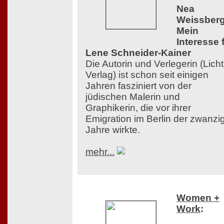
Nea
Weissberg
Mein
Interesse 
Lene Schneider-Kainer
Die Autorin und Verlegerin (Licht
Verlag) ist schon seit einigen
Jahren fasziniert von der
jüdischen Malerin und
Graphikerin, die vor ihrer
Emigration im Berlin der zwanzi
Jahre wirkte.
mehr...
Women +
Work
: