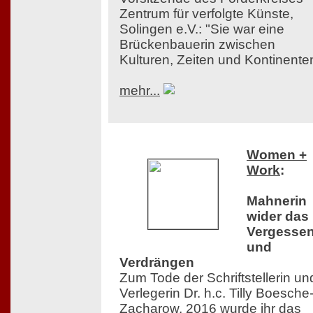
Zentrum für verfolgte Künste,
Solingen e.V.: "Sie war eine
Brückenbauerin zwischen
Kulturen, Zeiten und Kontinente
mehr...
Women +
Work
:
Mahnerin
wider das
Vergesse
und
Verdrängen
Zum Tode der Schriftstellerin un
Verlegerin Dr. h.c. Tilly Boesche
Zacharow. 2016 wurde ihr das