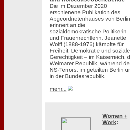
Die im Dezember 2020
erschienene Publikation des
Abgeordnetenhauses von Berli
erinnert an die
sozialdemokratische Politikerin
und Frauenrechtlerin. Jeanette
Wolff (1888-1976) kämpfte für
Freiheit, Demokratie und soziale
Gerechtigkeit – im Kaiserreich, 
Weimarer Republik, während de
NS-Terrors, im geteilten Berlin u
in der Bundesrepublik.
mehr...
Women +
Work
: