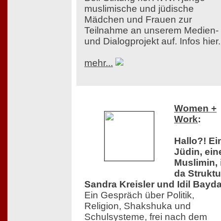
muslimische und jüdische
Mädchen und Frauen zur
Teilnahme an unserem Medien-
und Dialogprojekt auf. Infos hier.
mehr...
Women +
Work
:
Hallo?! Ei
Jüdin, ein
Muslimin, 
da Struktu
Sandra Kreisler und Idil Bayda
Ein Gespräch über Politik,
Religion, Shakshuka und
Schulsysteme, frei nach dem