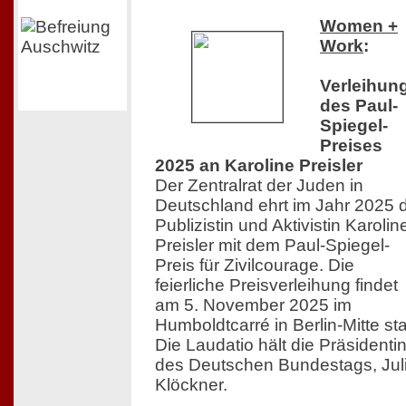
Women +
Work
:
Verleihun
des Paul-
Spiegel-
Preises
2025 an Karoline Preisler
Der Zentralrat der Juden in
Deutschland ehrt im Jahr 2025 
Publizistin und Aktivistin Karolin
Preisler mit dem Paul-Spiegel-
Preis für Zivilcourage. Die
feierliche Preisverleihung findet
am 5. November 2025 im
Humboldtcarré in Berlin-Mitte sta
Die Laudatio hält die Präsidenti
des Deutschen Bundestags, Jul
Klöckner.