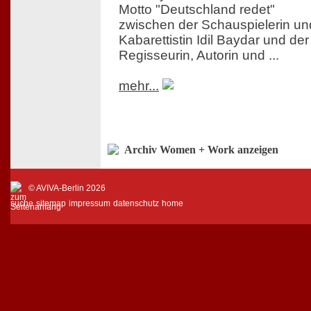
Motto "Deutschland redet"
zwischen der Schauspielerin un
Kabarettistin Idil Baydar und der
Regisseurin, Autorin und ...
mehr...
Archiv Women + Work anzeigen
© AVIVA-Berlin 2026
suche
sitemap
impressum
datenschutz
home