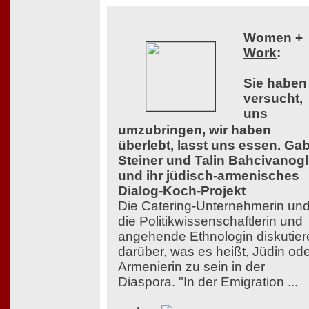
Women +
Work
:
Sie haben
versucht,
uns
umzubringen, wir haben
überlebt, lasst uns essen. Ga
Steiner und Talin Bahcivanog
und ihr jüdisch-armenisches
Dialog-Koch-Projekt
Die Catering-Unternehmerin un
die Politikwissenschaftlerin und
angehende Ethnologin diskutier
darüber, was es heißt, Jüdin od
Armenierin zu sein in der
Diaspora. "In der Emigration ...