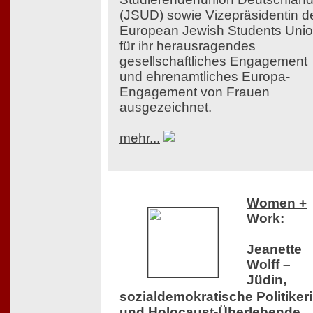
(JSUD) sowie Vizepräsidentin d
European Jewish Students Uni
für ihr herausragendes
gesellschaftliches Engagement
und ehrenamtliches Europa-
Engagement von Frauen
ausgezeichnet.
mehr...
Women +
Work
:
Jeanette
Wolff –
Jüdin,
sozialdemokratische Politiker
und Holocaust-Überlebende