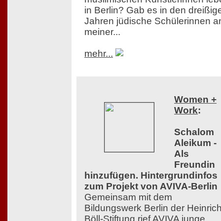
in Berlin? Gab es in den dreißig
Jahren jüdische Schülerinnen a
meiner...
mehr...
Women +
Work
:
Schalom
Aleikum -
Als
Freundin
hinzufügen. Hintergrundinfos
zum Projekt von AVIVA-Berlin
Gemeinsam mit dem
Bildungswerk Berlin der Heinrich
Böll-Stiftung rief AVIVA junge