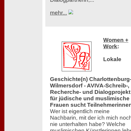
mehr...
Women +
Work
:
Lokale
Geschichte(n) Charlottenburg
Wilmersdorf - AVIVA-Schreib-,
Recherche- und Dialogprojekt
für jüdische und muslimische
Frauen sucht Teilnehmerinne
Wer ist eigentlich meine
Nachbarin, mit der ich mich noc
nie unterhalten habe? Welche
muslimischen Künstlerinnen leb