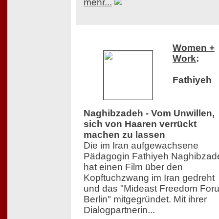
mehr...
Women +
Work
:
Fathiyeh
Naghibzadeh - Vom Unwillen,
sich von Haaren verrückt
machen zu lassen
Die im Iran aufgewachsene
Pädagogin Fathiyeh Naghibzad
hat einen Film über den
Kopftuchzwang im Iran gedreht
und das "Mideast Freedom For
Berlin" mitgegründet. Mit ihrer
Dialogpartnerin...