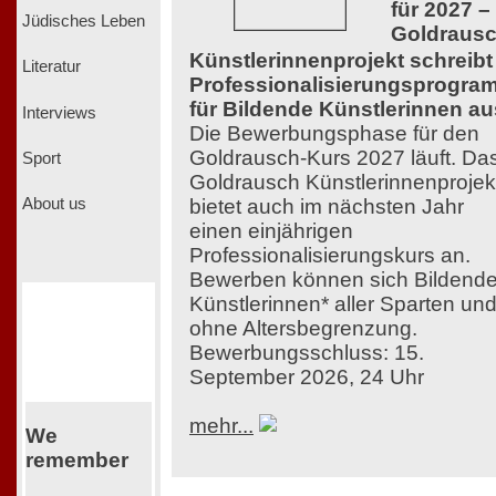
für 2027 –
Jüdisches Leben
Goldraus
Künstlerinnenprojekt schreibt
Literatur
Professionalisierungsprogra
für Bildende Künstlerinnen au
Interviews
Die Bewerbungsphase für den
Goldrausch-Kurs 2027 läuft. Da
Sport
Goldrausch Künstlerinnenprojek
bietet auch im nächsten Jahr
About us
einen einjährigen
Professionalisierungskurs an.
Bewerben können sich Bildend
Künstlerinnen* aller Sparten un
ohne Altersbegrenzung.
Bewerbungsschluss: 15.
September 2026, 24 Uhr
mehr...
We
remember