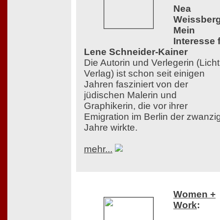
Nea
Weissberg
Mein
Interesse 
Lene Schneider-Kainer
Die Autorin und Verlegerin (Licht
Verlag) ist schon seit einigen
Jahren fasziniert von der
jüdischen Malerin und
Graphikerin, die vor ihrer
Emigration im Berlin der zwanzi
Jahre wirkte.
mehr...
Women +
Work
: