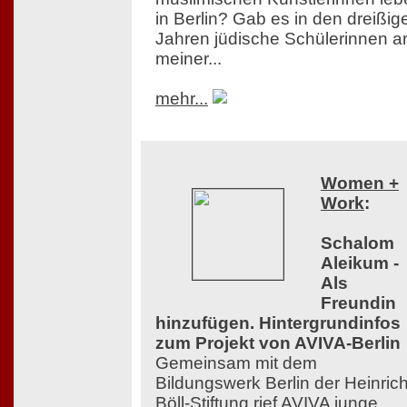
in Berlin? Gab es in den dreißig
Jahren jüdische Schülerinnen a
meiner...
mehr...
Women +
Work
:
Schalom
Aleikum -
Als
Freundin
hinzufügen. Hintergrundinfos
zum Projekt von AVIVA-Berlin
Gemeinsam mit dem
Bildungswerk Berlin der Heinrich
Böll-Stiftung rief AVIVA junge