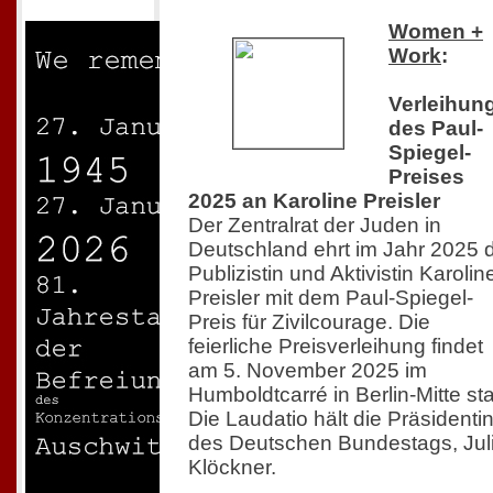
Women +
Work
:
Verleihun
des Paul-
Spiegel-
Preises
2025 an Karoline Preisler
Der Zentralrat der Juden in
Deutschland ehrt im Jahr 2025 
Publizistin und Aktivistin Karolin
Preisler mit dem Paul-Spiegel-
Preis für Zivilcourage. Die
feierliche Preisverleihung findet
am 5. November 2025 im
Humboldtcarré in Berlin-Mitte sta
Die Laudatio hält die Präsidenti
des Deutschen Bundestags, Jul
Klöckner.