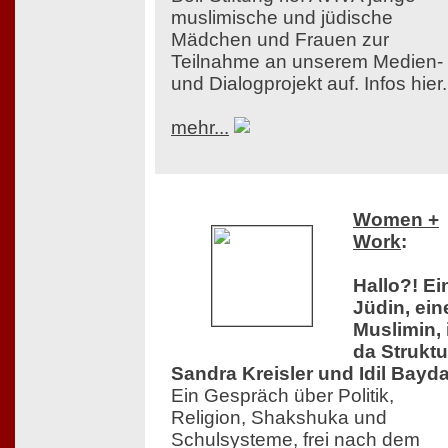
muslimische und jüdische
Mädchen und Frauen zur
Teilnahme an unserem Medien-
und Dialogprojekt auf. Infos hier.
mehr...
Women +
Work
:
Hallo?! Ei
Jüdin, ein
Muslimin, 
da Struktu
Sandra Kreisler und Idil Bayda
Ein Gespräch über Politik,
Religion, Shakshuka und
Schulsysteme, frei nach dem