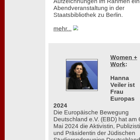
Aufzeichnungen im Rahmen ein
Abendveranstaltung in der
Staatsbibliothek zu Berlin.
mehr...
Women +
Work
:
Hanna
Veiler ist
Frau
Europas
2024
Die Europäische Bewegung
Deutschland e.V. (EBD) hat am 
Mai 2024 die Aktivistin, Publizist
und Präsidentin der Jüdischen
Studierendenunion Deutschlan