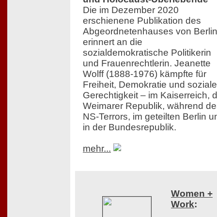
Die im Dezember 2020
erschienene Publikation des
Abgeordnetenhauses von Berli
erinnert an die
sozialdemokratische Politikerin
und Frauenrechtlerin. Jeanette
Wolff (1888-1976) kämpfte für
Freiheit, Demokratie und soziale
Gerechtigkeit – im Kaiserreich, 
Weimarer Republik, während de
NS-Terrors, im geteilten Berlin u
in der Bundesrepublik.
mehr...
Women +
Work
: