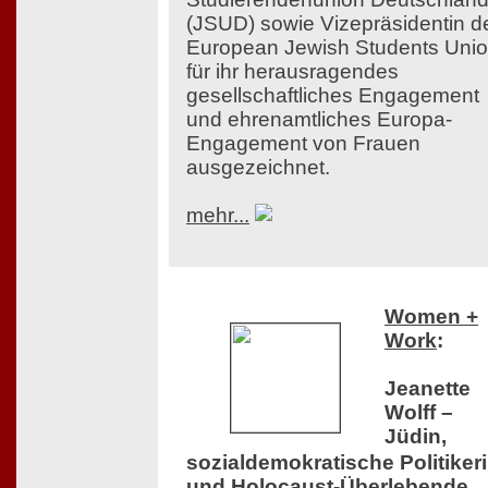
(JSUD) sowie Vizepräsidentin d
European Jewish Students Uni
für ihr herausragendes
gesellschaftliches Engagement
und ehrenamtliches Europa-
Engagement von Frauen
ausgezeichnet.
mehr...
Women +
Work
:
Jeanette
Wolff –
Jüdin,
sozialdemokratische Politiker
und Holocaust-Überlebende