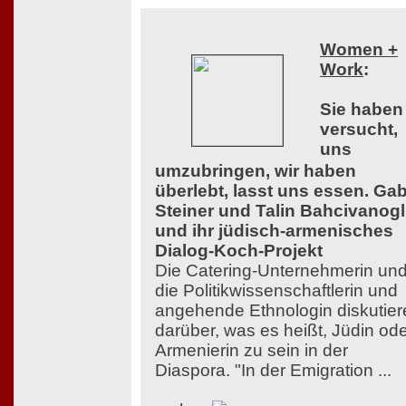
Women +
Work
:
Sie haben
versucht,
uns
umzubringen, wir haben
überlebt, lasst uns essen. Ga
Steiner und Talin Bahcivanog
und ihr jüdisch-armenisches
Dialog-Koch-Projekt
Die Catering-Unternehmerin un
die Politikwissenschaftlerin und
angehende Ethnologin diskutier
darüber, was es heißt, Jüdin od
Armenierin zu sein in der
Diaspora. "In der Emigration ...