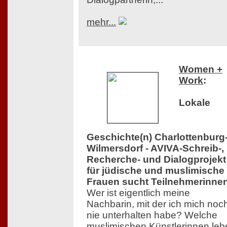
mehr...
Women +
Work
:
Lokale
Geschichte(n) Charlottenburg
Wilmersdorf - AVIVA-Schreib-,
Recherche- und Dialogprojekt
für jüdische und muslimische
Frauen sucht Teilnehmerinne
Wer ist eigentlich meine
Nachbarin, mit der ich mich noc
nie unterhalten habe? Welche
muslimischen Künstlerinnen leb