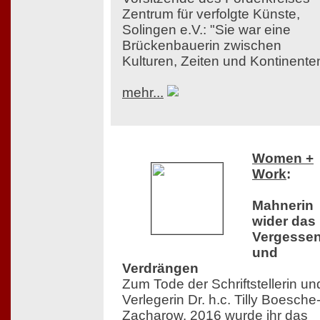
Zentrum für verfolgte Künste,
Solingen e.V.: "Sie war eine
Brückenbauerin zwischen
Kulturen, Zeiten und Kontinente
mehr...
Women +
Work
:
Mahnerin
wider das
Vergesse
und
Verdrängen
Zum Tode der Schriftstellerin un
Verlegerin Dr. h.c. Tilly Boesche
Zacharow. 2016 wurde ihr das