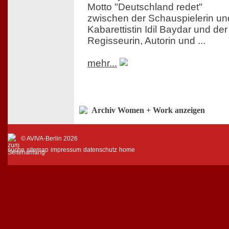
Motto "Deutschland redet"
zwischen der Schauspielerin un
Kabarettistin Idil Baydar und der
Regisseurin, Autorin und ...
mehr...
Archiv Women + Work anzeigen
© AVIVA-Berlin 2026
suche
sitemap
impressum
datenschutz
home