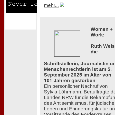
mehr...
Women +
Work
:
Ruth Weis
die
Schriftstellerin, Journalistin u
Menschenrechtlerin ist am 5.
September 2025 im Alter von
101 Jahren gestorben
Ein persönlicher Nachruf von
Sylvia Löhrmann, Beauftragte d
Landes NRW für die Bekämpfu
des Antisemitismus, für jüdische
Leben und Erinnerungskultur u
Vorsitzende des Förderkreises