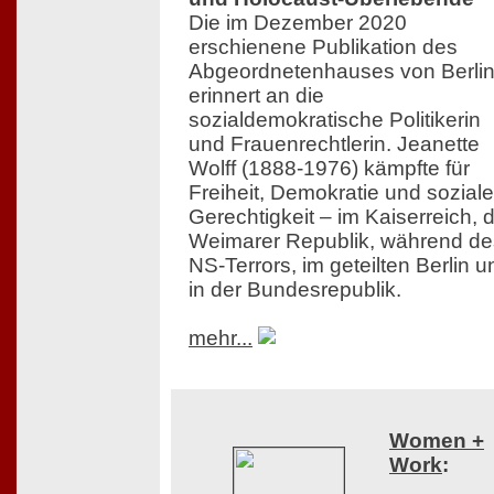
Die im Dezember 2020
erschienene Publikation des
Abgeordnetenhauses von Berli
erinnert an die
sozialdemokratische Politikerin
und Frauenrechtlerin. Jeanette
Wolff (1888-1976) kämpfte für
Freiheit, Demokratie und soziale
Gerechtigkeit – im Kaiserreich, 
Weimarer Republik, während de
NS-Terrors, im geteilten Berlin u
in der Bundesrepublik.
mehr...
Women +
Work
: