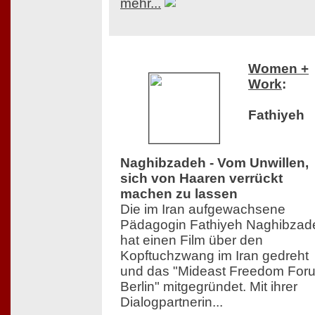
mehr...
Women +
Work
:
Fathiyeh
Naghibzadeh - Vom Unwillen,
sich von Haaren verrückt
machen zu lassen
Die im Iran aufgewachsene
Pädagogin Fathiyeh Naghibzad
hat einen Film über den
Kopftuchzwang im Iran gedreht
und das "Mideast Freedom For
Berlin" mitgegründet. Mit ihrer
Dialogpartnerin...