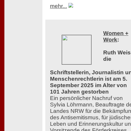
mehr...
Women +
Work
:
Ruth Weis
die
Schriftstellerin, Journalistin u
Menschenrechtlerin ist am 5.
September 2025 im Alter von
101 Jahren gestorben
Ein persönlicher Nachruf von
Sylvia Löhrmann, Beauftragte d
Landes NRW für die Bekämpfu
des Antisemitismus, für jüdische
Leben und Erinnerungskultur u
Vorsitzende des Förderkreises