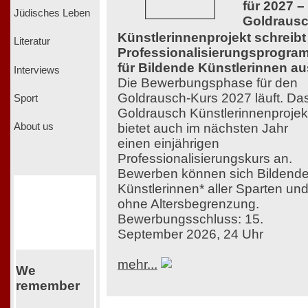
für 2027 –
Jüdisches Leben
Goldraus
Künstlerinnenprojekt schreibt
Literatur
Professionalisierungsprogra
für Bildende Künstlerinnen au
Interviews
Die Bewerbungsphase für den
Goldrausch-Kurs 2027 läuft. Da
Sport
Goldrausch Künstlerinnenprojek
bietet auch im nächsten Jahr
About us
einen einjährigen
Professionalisierungskurs an.
Bewerben können sich Bildend
Künstlerinnen* aller Sparten un
ohne Altersbegrenzung.
Bewerbungsschluss: 15.
September 2026, 24 Uhr
mehr...
We
remember