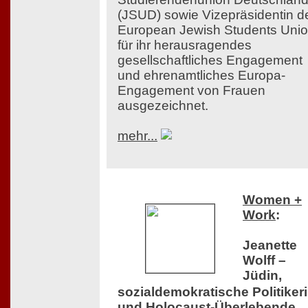
(JSUD) sowie Vizepräsidentin d
European Jewish Students Uni
für ihr herausragendes
gesellschaftliches Engagement
und ehrenamtliches Europa-
Engagement von Frauen
ausgezeichnet.
mehr...
Women +
Work
:
Jeanette
Wolff –
Jüdin,
sozialdemokratische Politiker
und Holocaust-Überlebende