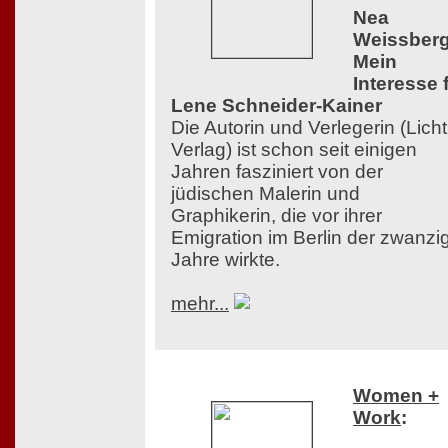
Nea
Weissberg
Mein
Interesse 
Lene Schneider-Kainer
Die Autorin und Verlegerin (Licht
Verlag) ist schon seit einigen
Jahren fasziniert von der
jüdischen Malerin und
Graphikerin, die vor ihrer
Emigration im Berlin der zwanzi
Jahre wirkte.
mehr...
Women +
Work
: