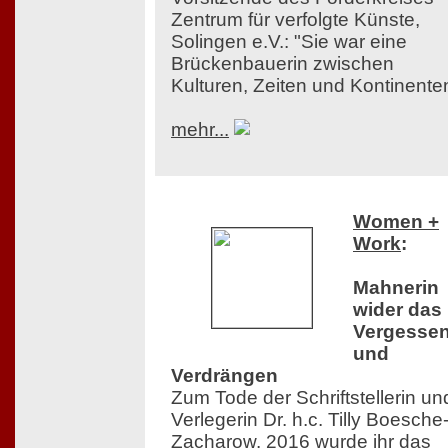
Zentrum für verfolgte Künste,
Solingen e.V.: "Sie war eine
Brückenbauerin zwischen
Kulturen, Zeiten und Kontinente
mehr...
Women +
Work
:
Mahnerin
wider das
Vergesse
und
Verdrängen
Zum Tode der Schriftstellerin un
Verlegerin Dr. h.c. Tilly Boesche
Zacharow. 2016 wurde ihr das