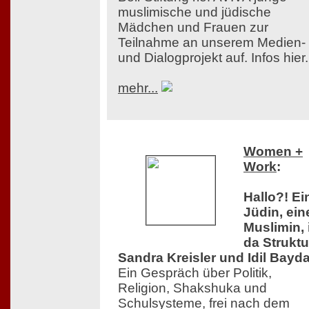
muslimische und jüdische
Mädchen und Frauen zur
Teilnahme an unserem Medien-
und Dialogprojekt auf. Infos hier.
mehr...
Women +
Work
:
Hallo?! Ei
Jüdin, ein
Muslimin, 
da Struktu
Sandra Kreisler und Idil Bayda
Ein Gespräch über Politik,
Religion, Shakshuka und
Schulsysteme, frei nach dem