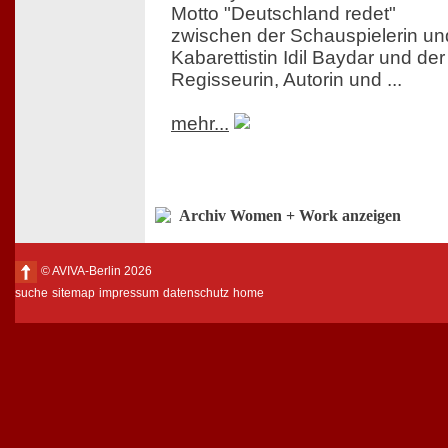
Motto "Deutschland redet"
zwischen der Schauspielerin un
Kabarettistin Idil Baydar und der
Regisseurin, Autorin und ...
mehr...
Archiv Women + Work anzeigen
© AVIVA-Berlin 2026
suche
sitemap
impressum
datenschutz
home