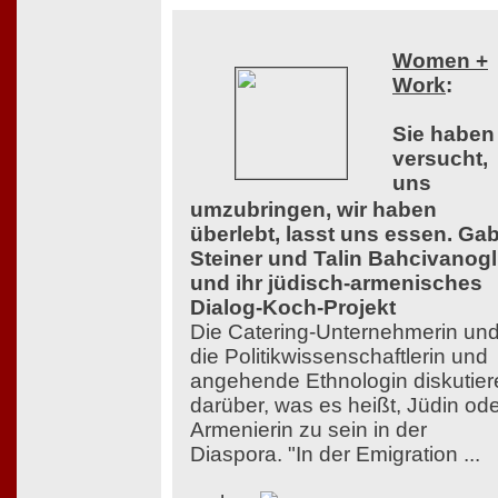
Women +
Work
:
Sie haben
versucht,
uns
umzubringen, wir haben
überlebt, lasst uns essen. Ga
Steiner und Talin Bahcivanog
und ihr jüdisch-armenisches
Dialog-Koch-Projekt
Die Catering-Unternehmerin un
die Politikwissenschaftlerin und
angehende Ethnologin diskutier
darüber, was es heißt, Jüdin od
Armenierin zu sein in der
Diaspora. "In der Emigration ...