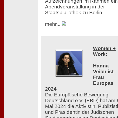
Aufzeichnungen im Rahmen ein
Abendveranstaltung in der
Staatsbibliothek zu Berlin.
mehr...
Women +
Work
:
Hanna
Veiler ist
Frau
Europas
2024
Die Europäische Bewegung
Deutschland e.V. (EBD) hat am 
Mai 2024 die Aktivistin, Publizist
und Präsidentin der Jüdischen
Studierendenunion Deutschlan