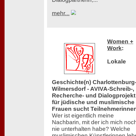
mehr...
Women +
Work
:
Lokale
Geschichte(n) Charlottenburg
Wilmersdorf - AVIVA-Schreib-,
Recherche- und Dialogprojekt
für jüdische und muslimische
Frauen sucht Teilnehmerinne
Wer ist eigentlich meine
Nachbarin, mit der ich mich noc
nie unterhalten habe? Welche
muslimischen Künstlerinnen leb