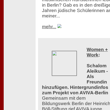
in Berlin? Gab es in den dreißig
Jahren jüdische Schülerinnen a
meiner...
mehr...
Women +
Work
:
Schalom
Aleikum -
Als
Freundin
hinzufügen. Hintergrundinfos
zum Projekt von AVIVA-Berlin
Gemeinsam mit dem
Bildungswerk Berlin der Heinrich
Böll-Stiftung rief AVIVA junge