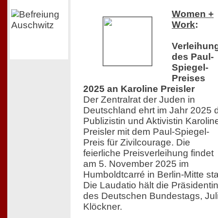
Women +
Work
:
Verleihun
des Paul-
Spiegel-
Preises
2025 an Karoline Preisler
Der Zentralrat der Juden in
Deutschland ehrt im Jahr 2025 
Publizistin und Aktivistin Karolin
Preisler mit dem Paul-Spiegel-
Preis für Zivilcourage. Die
feierliche Preisverleihung findet
am 5. November 2025 im
Humboldtcarré in Berlin-Mitte sta
Die Laudatio hält die Präsidenti
des Deutschen Bundestags, Jul
Klöckner.