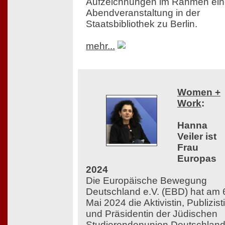
Aufzeichnungen im Rahmen ein
Abendveranstaltung in der
Staatsbibliothek zu Berlin.
mehr...
Women +
Work
:
Hanna
Veiler ist
Frau
Europas
2024
Die Europäische Bewegung
Deutschland e.V. (EBD) hat am 
Mai 2024 die Aktivistin, Publizist
und Präsidentin der Jüdischen
Studierendenunion Deutschlan