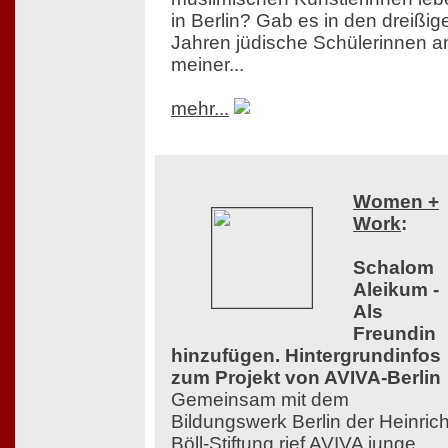
in Berlin? Gab es in den dreißig
Jahren jüdische Schülerinnen a
meiner...
mehr...
Women +
Work
:
Schalom
Aleikum -
Als
Freundin
hinzufügen. Hintergrundinfos
zum Projekt von AVIVA-Berlin
Gemeinsam mit dem
Bildungswerk Berlin der Heinrich
Böll-Stiftung rief AVIVA junge