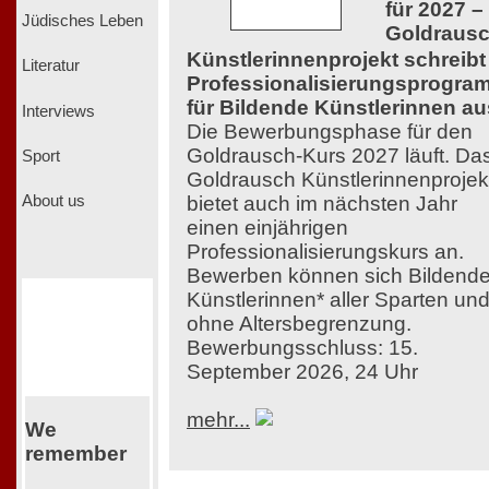
für 2027 –
Jüdisches Leben
Goldraus
Künstlerinnenprojekt schreibt
Literatur
Professionalisierungsprogra
für Bildende Künstlerinnen au
Interviews
Die Bewerbungsphase für den
Goldrausch-Kurs 2027 läuft. Da
Sport
Goldrausch Künstlerinnenprojek
bietet auch im nächsten Jahr
About us
einen einjährigen
Professionalisierungskurs an.
Bewerben können sich Bildend
Künstlerinnen* aller Sparten un
ohne Altersbegrenzung.
Bewerbungsschluss: 15.
September 2026, 24 Uhr
mehr...
We
remember