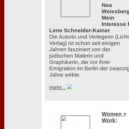
Nea
Weissberg
Mein
Interesse 
Lene Schneider-Kainer
Die Autorin und Verlegerin (Licht
Verlag) ist schon seit einigen
Jahren fasziniert von der
jüdischen Malerin und
Graphikerin, die vor ihrer
Emigration im Berlin der zwanzi
Jahre wirkte.
mehr...
Women +
Work
: