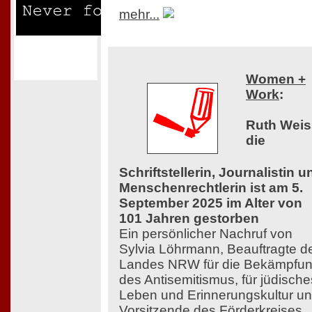
mehr...
Women +
Work
:
Ruth Weis
die
Schriftstellerin, Journalistin u
Menschenrechtlerin ist am 5.
September 2025 im Alter von
101 Jahren gestorben
Ein persönlicher Nachruf von
Sylvia Löhrmann, Beauftragte d
Landes NRW für die Bekämpfu
des Antisemitismus, für jüdische
Leben und Erinnerungskultur u
Vorsitzende des Förderkreises