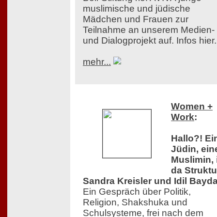
muslimische und jüdische
Mädchen und Frauen zur
Teilnahme an unserem Medien-
und Dialogprojekt auf. Infos hier.
mehr...
Women +
Work
:
Hallo?! Ei
Jüdin, ein
Muslimin, 
da Struktu
Sandra Kreisler und Idil Bayda
Ein Gespräch über Politik,
Religion, Shakshuka und
Schulsysteme, frei nach dem