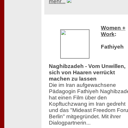
mehr...
Women +
Work
:
Fathiyeh
Naghibzadeh - Vom Unwillen,
sich von Haaren verrückt
machen zu lassen
Die im Iran aufgewachsene
Pädagogin Fathiyeh Naghibzad
hat einen Film über den
Kopftuchzwang im Iran gedreht
und das "Mideast Freedom For
Berlin" mitgegründet. Mit ihrer
Dialogpartnerin...