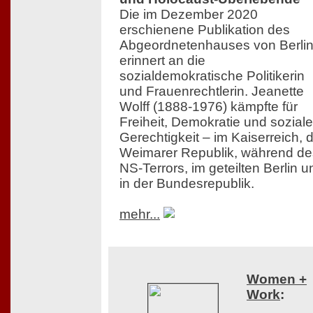
Die im Dezember 2020
erschienene Publikation des
Abgeordnetenhauses von Berli
erinnert an die
sozialdemokratische Politikerin
und Frauenrechtlerin. Jeanette
Wolff (1888-1976) kämpfte für
Freiheit, Demokratie und soziale
Gerechtigkeit – im Kaiserreich, 
Weimarer Republik, während de
NS-Terrors, im geteilten Berlin u
in der Bundesrepublik.
mehr...
Women +
Work
: