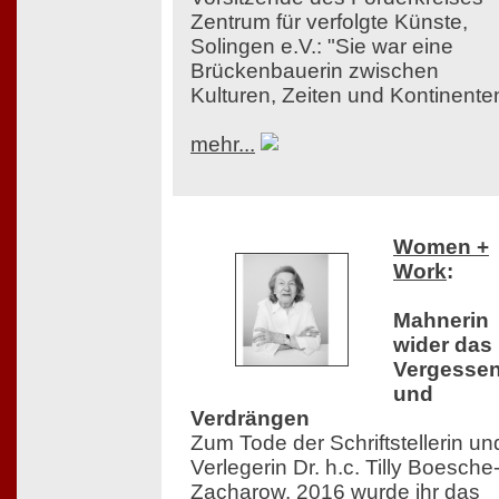
Zentrum für verfolgte Künste,
Solingen e.V.: "Sie war eine
Brückenbauerin zwischen
Kulturen, Zeiten und Kontinente
mehr...
Women +
Work
:
Mahnerin
wider das
Vergesse
und
Verdrängen
Zum Tode der Schriftstellerin un
Verlegerin Dr. h.c. Tilly Boesche
Zacharow. 2016 wurde ihr das