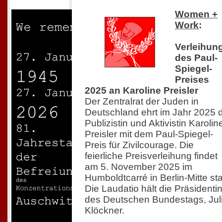
Women +
Work
:
Verleihun
des Paul-
Spiegel-
Preises
2025 an Karoline Preisler
Der Zentralrat der Juden in
Deutschland ehrt im Jahr 2025 
Publizistin und Aktivistin Karolin
Preisler mit dem Paul-Spiegel-
Preis für Zivilcourage. Die
feierliche Preisverleihung findet
am 5. November 2025 im
Humboldtcarré in Berlin-Mitte sta
Die Laudatio hält die Präsidenti
des Deutschen Bundestags, Jul
Klöckner.