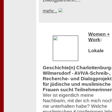
mehr...
Women +
Work
:
Lokale
Geschichte(n) Charlottenburg
Wilmersdorf - AVIVA-Schreib-,
Recherche- und Dialogprojekt
für jüdische und muslimische
Frauen sucht Teilnehmerinne
Wer ist eigentlich meine
Nachbarin, mit der ich mich noc
nie unterhalten habe? Welche
muslimischen Künstlerinnen leb