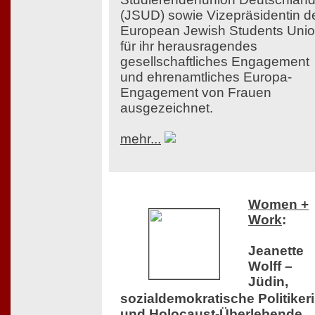
(JSUD) sowie Vizepräsidentin d
European Jewish Students Uni
für ihr herausragendes
gesellschaftliches Engagement
und ehrenamtliches Europa-
Engagement von Frauen
ausgezeichnet.
mehr...
Women +
Work
:
Jeanette
Wolff –
Jüdin,
sozialdemokratische Politiker
und Holocaust-Überlebende