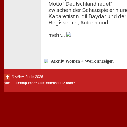
Motto "Deutschland redet"
zwischen der Schauspielerin un
Kabarettistin Idil Baydar und der
Regisseurin, Autorin und ...
mehr...
Archiv Women + Work anzeigen
© AVIVA-Berlin 2026
suche
sitemap
impressum
datenschutz
home