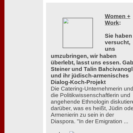
Women +
Work
:
Sie haben
versucht,
uns
umzubringen, wir haben
überlebt, lasst uns essen. Ga
Steiner und Talin Bahcivanog
und ihr jüdisch-armenisches
Dialog-Koch-Projekt
Die Catering-Unternehmerin un
die Politikwissenschaftlerin und
angehende Ethnologin diskutier
darüber, was es heißt, Jüdin od
Armenierin zu sein in der
Diaspora. "In der Emigration ...