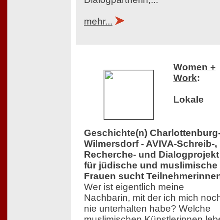
mehr...
Women +
Work
:
Lokale
Geschichte(n) Charlottenburg
Wilmersdorf - AVIVA-Schreib-,
Recherche- und Dialogprojekt
für jüdische und muslimische
Frauen sucht Teilnehmerinne
Wer ist eigentlich meine
Nachbarin, mit der ich mich noc
nie unterhalten habe? Welche
muslimischen Künstlerinnen leb