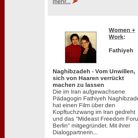
mehr...
Women +
Work
:
Fathiyeh
Naghibzadeh - Vom Unwillen,
sich von Haaren verrückt
machen zu lassen
Die im Iran aufgewachsene
Pädagogin Fathiyeh Naghibzad
hat einen Film über den
Kopftuchzwang im Iran gedreht
und das "Mideast Freedom For
Berlin" mitgegründet. Mit ihrer
Dialogpartnerin...