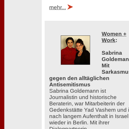
mehr...
Women +
Work
:
Sabrina
Goldeman
Mit
Sarkasmu
gegen den alltäglichen
Antisemitismus
Sabrina Goldemann ist
Journalistin und historische
Beraterin, war Mitarbeiterin der
Gedenkstätte Yad Vashem und i
nach langem Aufenthalt in Israel
wieder in Berlin. Mit ihrer
Dialogpartnerin,...