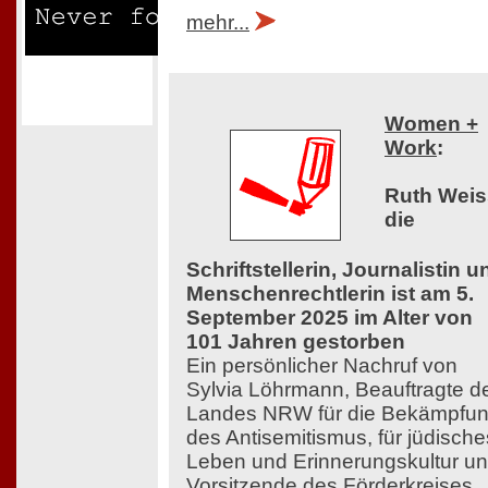
mehr...
Women +
Work
:
Ruth Weis
die
Schriftstellerin, Journalistin u
Menschenrechtlerin ist am 5.
September 2025 im Alter von
101 Jahren gestorben
Ein persönlicher Nachruf von
Sylvia Löhrmann, Beauftragte d
Landes NRW für die Bekämpfu
des Antisemitismus, für jüdische
Leben und Erinnerungskultur u
Vorsitzende des Förderkreises