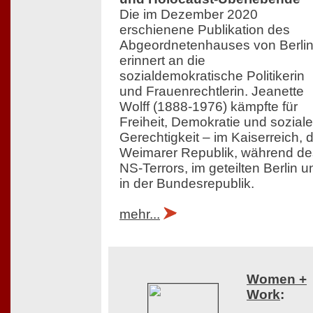
Die im Dezember 2020
erschienene Publikation des
Abgeordnetenhauses von Berli
erinnert an die
sozialdemokratische Politikerin
und Frauenrechtlerin. Jeanette
Wolff (1888-1976) kämpfte für
Freiheit, Demokratie und soziale
Gerechtigkeit – im Kaiserreich, 
Weimarer Republik, während de
NS-Terrors, im geteilten Berlin u
in der Bundesrepublik.
mehr...
Women +
Work
: