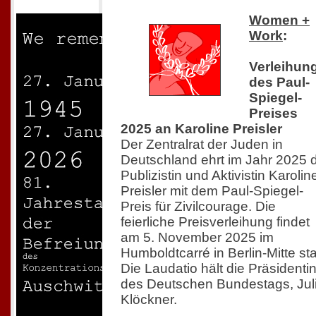
Women +
Work
:
Verleihun
des Paul-
Spiegel-
Preises
2025 an Karoline Preisler
Der Zentralrat der Juden in
Deutschland ehrt im Jahr 2025 
Publizistin und Aktivistin Karolin
Preisler mit dem Paul-Spiegel-
Preis für Zivilcourage. Die
feierliche Preisverleihung findet
am 5. November 2025 im
Humboldtcarré in Berlin-Mitte sta
Die Laudatio hält die Präsidenti
des Deutschen Bundestags, Jul
Klöckner.