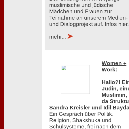
muslimische und jüdische
Mädchen und Frauen zur
Teilnahme an unserem Medien-
und Dialogprojekt auf. Infos hier.
mehr...
Women +
Work
:
Hallo?! Ei
Jüdin, ein
Muslimin, 
da Struktu
Sandra Kreisler und Idil Bayda
Ein Gespräch über Politik,
Religion, Shakshuka und
Schulsysteme, frei nach dem