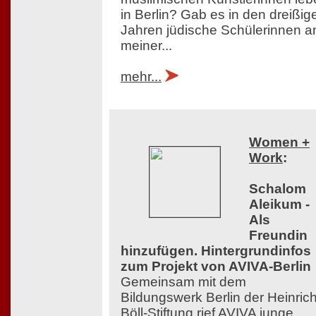
in Berlin? Gab es in den dreißig
Jahren jüdische Schülerinnen a
meiner...
mehr...
Women +
Work
:
Schalom
Aleikum -
Als
Freundin
hinzufügen. Hintergrundinfos
zum Projekt von AVIVA-Berlin
Gemeinsam mit dem
Bildungswerk Berlin der Heinrich
Böll-Stiftung rief AVIVA junge