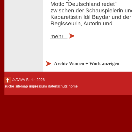
Motto "Deutschland redet"
zwischen der Schauspielerin un
Kabarettistin Idil Baydar und der
Regisseurin, Autorin und ...
mehr...
Archiv Women + Work anzeigen
© AVIVA-Berlin 2026
suche
sitemap
impressum
datenschutz
home