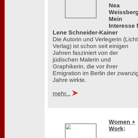
Nea
Weissberg
Mein
Interesse 
Lene Schneider-Kainer
Die Autorin und Verlegerin (Licht
Verlag) ist schon seit einigen
Jahren fasziniert von der
jüdischen Malerin und
Graphikerin, die vor ihrer
Emigration im Berlin der zwanzi
Jahre wirkte.
mehr...
Women +
Work
: