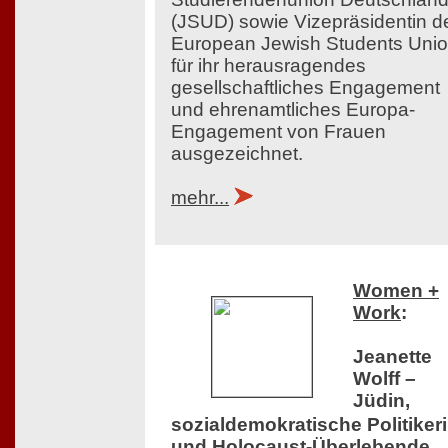
(JSUD) sowie Vizepräsidentin d
European Jewish Students Uni
für ihr herausragendes
gesellschaftliches Engagement
und ehrenamtliches Europa-
Engagement von Frauen
ausgezeichnet.
mehr...
Women +
Work
:
Jeanette
Wolff –
Jüdin,
sozialdemokratische Politiker
und Holocaust-Überlebende