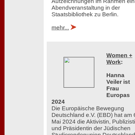
Aufzeichnungen im Rahmen ein
Abendveranstaltung in der
Staatsbibliothek zu Berlin.
mehr...
Women +
Work
:
Hanna
Veiler ist
Frau
Europas
2024
Die Europäische Bewegung
Deutschland e.V. (EBD) hat am 
Mai 2024 die Aktivistin, Publizist
und Präsidentin der Jüdischen
Studierendenunion Deutschlan