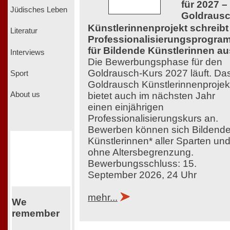
für 2027 –
Jüdisches Leben
Goldraus
Künstlerinnenprojekt schreibt
Literatur
Professionalisierungsprogra
für Bildende Künstlerinnen au
Interviews
Die Bewerbungsphase für den
Goldrausch-Kurs 2027 läuft. Da
Sport
Goldrausch Künstlerinnenprojek
bietet auch im nächsten Jahr
About us
einen einjährigen
Professionalisierungskurs an.
Bewerben können sich Bildend
Künstlerinnen* aller Sparten un
ohne Altersbegrenzung.
Bewerbungsschluss: 15.
September 2026, 24 Uhr
mehr...
We
remember