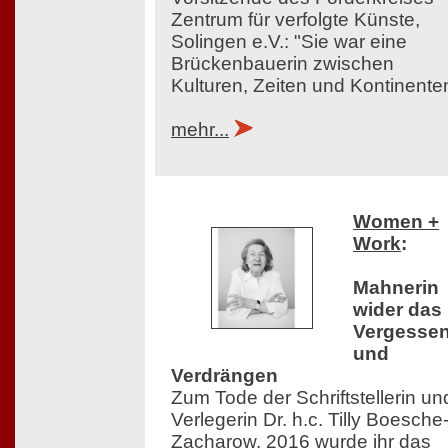
Zentrum für verfolgte Künste,
Solingen e.V.: "Sie war eine
Brückenbauerin zwischen
Kulturen, Zeiten und Kontinente
mehr...
Women +
Work
:
Mahnerin
wider das
Vergesse
und
Verdrängen
Zum Tode der Schriftstellerin un
Verlegerin Dr. h.c. Tilly Boesche
Zacharow. 2016 wurde ihr das