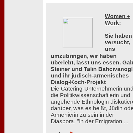
Women +
Work
:
Sie haben
versucht,
uns
umzubringen, wir haben
überlebt, lasst uns essen. Ga
Steiner und Talin Bahcivanog
und ihr jüdisch-armenisches
Dialog-Koch-Projekt
Die Catering-Unternehmerin un
die Politikwissenschaftlerin und
angehende Ethnologin diskutier
darüber, was es heißt, Jüdin od
Armenierin zu sein in der
Diaspora. "In der Emigration ...