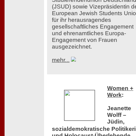
(JSUD) sowie Vizepräsidentin d
European Jewish Students Uni
für ihr herausragendes
gesellschaftliches Engagement
und ehrenamtliches Europa-
Engagement von Frauen
ausgezeichnet.
mehr...
Women +
Work
:
Jeanette
Wolff –
Jüdin,
sozialdemokratische Politiker
und Holocaust-Überlebende