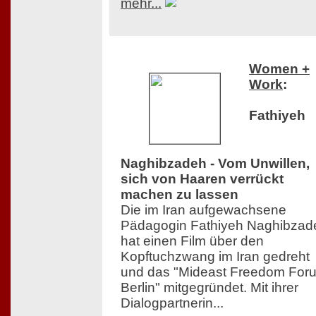
mehr...
Women +
Work
:
Fathiyeh
Naghibzadeh - Vom Unwillen,
sich von Haaren verrückt
machen zu lassen
Die im Iran aufgewachsene
Pädagogin Fathiyeh Naghibzad
hat einen Film über den
Kopftuchzwang im Iran gedreht
und das "Mideast Freedom For
Berlin" mitgegründet. Mit ihrer
Dialogpartnerin...