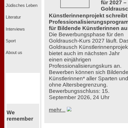
für 2027 –
Jüdisches Leben
Goldraus
Künstlerinnenprojekt schreibt
Literatur
Professionalisierungsprogra
für Bildende Künstlerinnen au
Interviews
Die Bewerbungsphase für den
Goldrausch-Kurs 2027 läuft. Da
Sport
Goldrausch Künstlerinnenprojek
bietet auch im nächsten Jahr
About us
einen einjährigen
Professionalisierungskurs an.
Bewerben können sich Bildend
Künstlerinnen* aller Sparten un
ohne Altersbegrenzung.
Bewerbungsschluss: 15.
September 2026, 24 Uhr
mehr...
We
remember