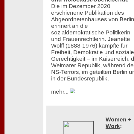
Die im Dezember 2020
erschienene Publikation des
Abgeordnetenhauses von Berli
erinnert an die
sozialdemokratische Politikerin
und Frauenrechtlerin. Jeanette
Wolff (1888-1976) kämpfte für
Freiheit, Demokratie und soziale
Gerechtigkeit – im Kaiserreich, 
Weimarer Republik, während de
NS-Terrors, im geteilten Berlin u
in der Bundesrepublik.
mehr...
Women +
Work
: