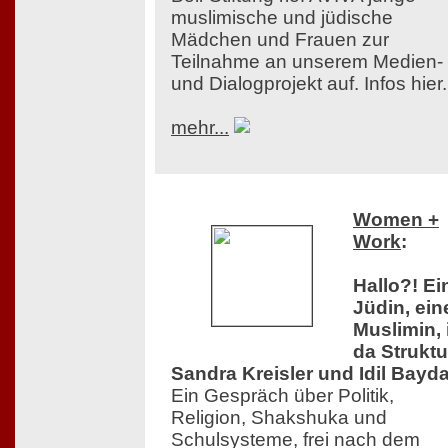
muslimische und jüdische
Mädchen und Frauen zur
Teilnahme an unserem Medien-
und Dialogprojekt auf. Infos hier.
mehr...
Women +
Work
:
Hallo?! Ei
Jüdin, ein
Muslimin, 
da Struktu
Sandra Kreisler und Idil Bayda
Ein Gespräch über Politik,
Religion, Shakshuka und
Schulsysteme, frei nach dem