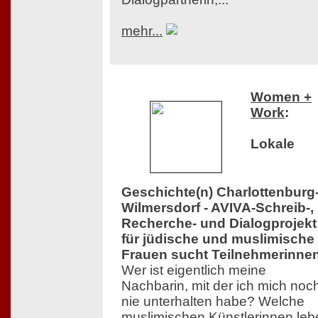
mehr...
Women +
Work
:
Lokale
Geschichte(n) Charlottenburg
Wilmersdorf - AVIVA-Schreib-,
Recherche- und Dialogprojekt
für jüdische und muslimische
Frauen sucht Teilnehmerinne
Wer ist eigentlich meine
Nachbarin, mit der ich mich noc
nie unterhalten habe? Welche
muslimischen Künstlerinnen leb