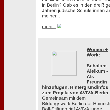
in Berlin? Gab es in den dreißig
Jahren jüdische Schülerinnen a
meiner...
mehr...
Women +
Work
:
Schalom
Aleikum -
Als
Freundin
hinzufügen. Hintergrundinfos
zum Projekt von AVIVA-Berlin
Gemeinsam mit dem
Bildungswerk Berlin der Heinrich
Böll-Stiftung rief AVIVA junge