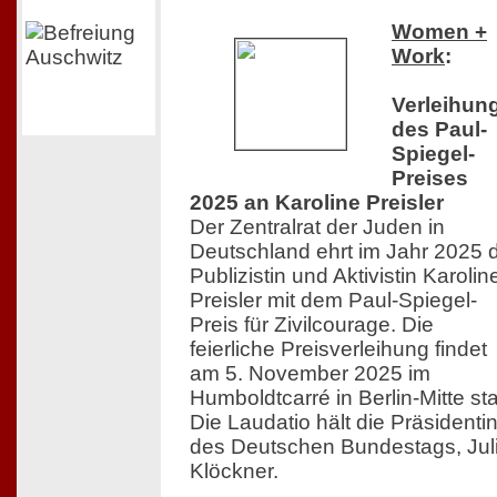
Women +
Work
:
Verleihun
des Paul-
Spiegel-
Preises
2025 an Karoline Preisler
Der Zentralrat der Juden in
Deutschland ehrt im Jahr 2025 
Publizistin und Aktivistin Karolin
Preisler mit dem Paul-Spiegel-
Preis für Zivilcourage. Die
feierliche Preisverleihung findet
am 5. November 2025 im
Humboldtcarré in Berlin-Mitte sta
Die Laudatio hält die Präsidenti
des Deutschen Bundestags, Jul
Klöckner.