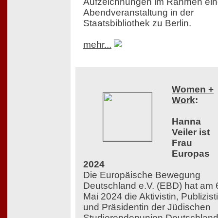
Aufzeichnungen im Rahmen ein
Abendveranstaltung in der
Staatsbibliothek zu Berlin.
mehr...
Women +
Work
:
Hanna
Veiler ist
Frau
Europas
2024
Die Europäische Bewegung
Deutschland e.V. (EBD) hat am 
Mai 2024 die Aktivistin, Publizist
und Präsidentin der Jüdischen
Studierendenunion Deutschlan