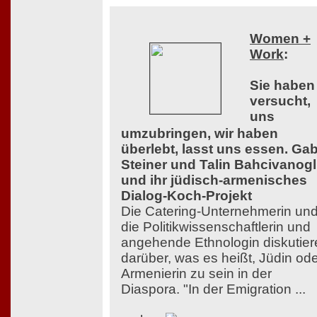
Women +
Work
:
Sie haben
versucht,
uns
umzubringen, wir haben
überlebt, lasst uns essen. Ga
Steiner und Talin Bahcivanog
und ihr jüdisch-armenisches
Dialog-Koch-Projekt
Die Catering-Unternehmerin un
die Politikwissenschaftlerin und
angehende Ethnologin diskutier
darüber, was es heißt, Jüdin od
Armenierin zu sein in der
Diaspora. "In der Emigration ...