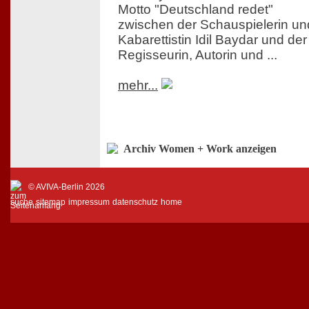
Motto "Deutschland redet"
zwischen der Schauspielerin un
Kabarettistin Idil Baydar und der
Regisseurin, Autorin und ...
mehr...
Archiv Women + Work anzeigen
© AVIVA-Berlin 2026
suche
sitemap
impressum
datenschutz
home