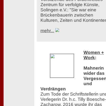
Zentrum für verfolgte Künste,
Solingen e.V.: "Sie war eine
Brückenbauerin zwischen
Kulturen, Zeiten und Kontinente
mehr...
Women +
Work
:
Mahnerin
wider das
Vergesse
und
Verdrängen
Zum Tode der Schriftstellerin un
Verlegerin Dr. h.c. Tilly Boesche
Zacharow. 2016 wurde ihr das