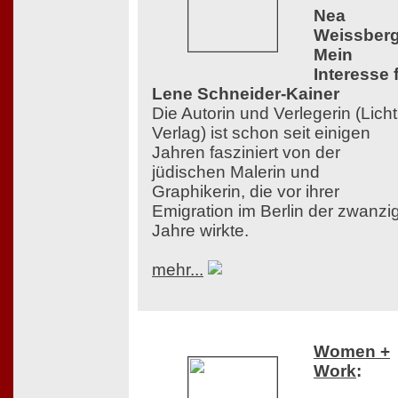
Nea
Weissberg
Mein
Interesse 
Lene Schneider-Kainer
Die Autorin und Verlegerin (Licht
Verlag) ist schon seit einigen
Jahren fasziniert von der
jüdischen Malerin und
Graphikerin, die vor ihrer
Emigration im Berlin der zwanzi
Jahre wirkte.
mehr...
Women +
Work
: