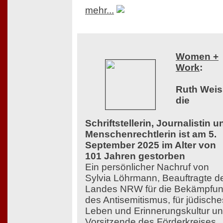
mehr...
Women +
Work
:
Ruth Weis
die
Schriftstellerin, Journalistin u
Menschenrechtlerin ist am 5.
September 2025 im Alter von
101 Jahren gestorben
Ein persönlicher Nachruf von
Sylvia Löhrmann, Beauftragte d
Landes NRW für die Bekämpfu
des Antisemitismus, für jüdische
Leben und Erinnerungskultur u
Vorsitzende des Förderkreises