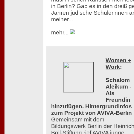
in Berlin? Gab es in den dreißig
Jahren jüdische Schülerinnen a
meiner...
mehr...
Women +
Work
:
Schalom
Aleikum -
Als
Freundin
hinzufügen. Hintergrundinfos
zum Projekt von AVIVA-Berlin
Gemeinsam mit dem
Bildungswerk Berlin der Heinrich
Böll-Stiftung rief AVIVA junge