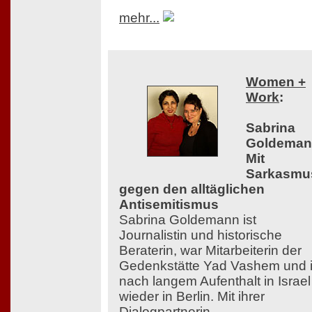
mehr...
Women +
Work
:
Sabrina
Goldeman
Mit
Sarkasmu
gegen den alltäglichen
Antisemitismus
Sabrina Goldemann ist
Journalistin und historische
Beraterin, war Mitarbeiterin der
Gedenkstätte Yad Vashem und i
nach langem Aufenthalt in Israel
wieder in Berlin. Mit ihrer
Dialogpartnerin,...