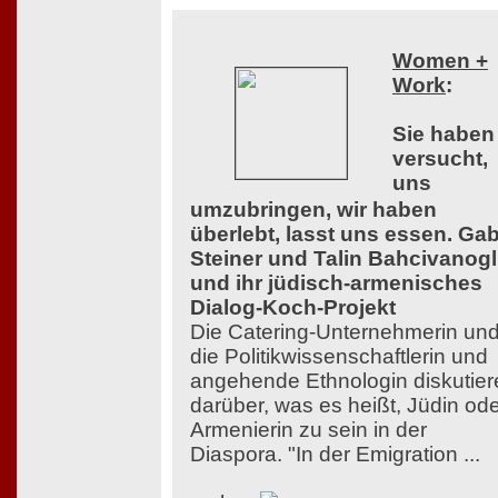
Women +
Work
:
Sie haben
versucht,
uns
umzubringen, wir haben
überlebt, lasst uns essen. Ga
Steiner und Talin Bahcivanog
und ihr jüdisch-armenisches
Dialog-Koch-Projekt
Die Catering-Unternehmerin un
die Politikwissenschaftlerin und
angehende Ethnologin diskutier
darüber, was es heißt, Jüdin od
Armenierin zu sein in der
Diaspora. "In der Emigration ...