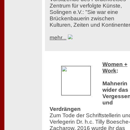
Zentrum für verfolgte Künste,
Solingen e.V.: "Sie war eine
Brückenbauerin zwischen
Kulturen, Zeiten und Kontinente
mehr...
Women +
Work
:
Mahnerin
wider das
Vergesse
und
Verdrängen
Zum Tode der Schriftstellerin un
Verlegerin Dr. h.c. Tilly Boesche
Zacharow. 2016 wurde ihr das