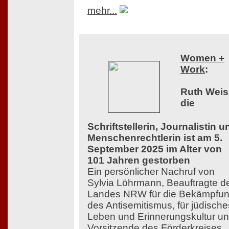
mehr...
Women +
Work
:
Ruth Weis
die
Schriftstellerin, Journalistin u
Menschenrechtlerin ist am 5.
September 2025 im Alter von
101 Jahren gestorben
Ein persönlicher Nachruf von
Sylvia Löhrmann, Beauftragte d
Landes NRW für die Bekämpfu
des Antisemitismus, für jüdische
Leben und Erinnerungskultur u
Vorsitzende des Förderkreises