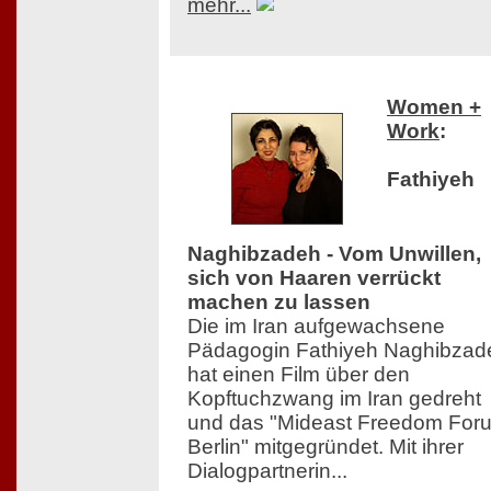
mehr...
Women +
Work
:
Fathiyeh
Naghibzadeh - Vom Unwillen,
sich von Haaren verrückt
machen zu lassen
Die im Iran aufgewachsene
Pädagogin Fathiyeh Naghibzad
hat einen Film über den
Kopftuchzwang im Iran gedreht
und das "Mideast Freedom For
Berlin" mitgegründet. Mit ihrer
Dialogpartnerin...