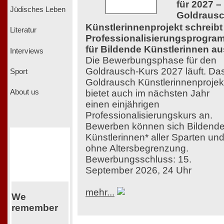
für 2027 –
Jüdisches Leben
Goldraus
Künstlerinnenprojekt schreibt
Literatur
Professionalisierungsprogra
für Bildende Künstlerinnen au
Interviews
Die Bewerbungsphase für den
Goldrausch-Kurs 2027 läuft. Da
Sport
Goldrausch Künstlerinnenprojek
bietet auch im nächsten Jahr
About us
einen einjährigen
Professionalisierungskurs an.
Bewerben können sich Bildend
Künstlerinnen* aller Sparten un
ohne Altersbegrenzung.
Bewerbungsschluss: 15.
September 2026, 24 Uhr
mehr...
We
remember