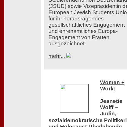
(JSUD) sowie Vizepräsidentin d
European Jewish Students Uni
für ihr herausragendes
gesellschaftliches Engagement
und ehrenamtliches Europa-
Engagement von Frauen
ausgezeichnet.
mehr...
Women +
Work
:
Jeanette
Wolff –
Jüdin,
sozialdemokratische Politiker
und Holocaust-Überlebende