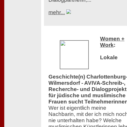
mehr...
Women +
Work
:
Lokale
Geschichte(n) Charlottenburg
Wilmersdorf - AVIVA-Schreib-,
Recherche- und Dialogprojekt
für jüdische und muslimische
Frauen sucht Teilnehmerinne
Wer ist eigentlich meine
Nachbarin, mit der ich mich noc
nie unterhalten habe? Welche
muslimischen Künstlerinnen leb