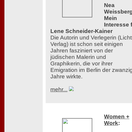
Nea
Weissberg
Mein
Interesse 
Lene Schneider-Kainer
Die Autorin und Verlegerin (Licht
Verlag) ist schon seit einigen
Jahren fasziniert von der
jüdischen Malerin und
Graphikerin, die vor ihrer
Emigration im Berlin der zwanzi
Jahre wirkte.
mehr...
Women +
Work
: