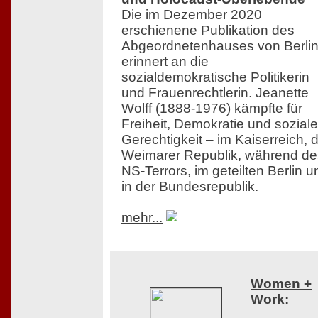
Die im Dezember 2020
erschienene Publikation des
Abgeordnetenhauses von Berli
erinnert an die
sozialdemokratische Politikerin
und Frauenrechtlerin. Jeanette
Wolff (1888-1976) kämpfte für
Freiheit, Demokratie und soziale
Gerechtigkeit – im Kaiserreich, 
Weimarer Republik, während de
NS-Terrors, im geteilten Berlin u
in der Bundesrepublik.
mehr...
Women +
Work
: