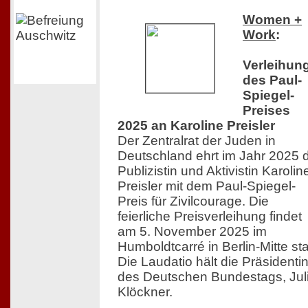
Women +
Work
:
Verleihun
des Paul-
Spiegel-
Preises
2025 an Karoline Preisler
Der Zentralrat der Juden in
Deutschland ehrt im Jahr 2025 
Publizistin und Aktivistin Karolin
Preisler mit dem Paul-Spiegel-
Preis für Zivilcourage. Die
feierliche Preisverleihung findet
am 5. November 2025 im
Humboldtcarré in Berlin-Mitte sta
Die Laudatio hält die Präsidenti
des Deutschen Bundestags, Jul
Klöckner.