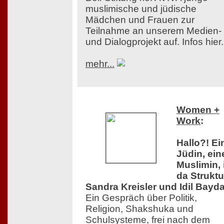
muslimische und jüdische
Mädchen und Frauen zur
Teilnahme an unserem Medien-
und Dialogprojekt auf. Infos hier.
mehr...
Women +
Work
:
Hallo?! Ei
Jüdin, ein
Muslimin, 
da Struktu
Sandra Kreisler und Idil Bayda
Ein Gespräch über Politik,
Religion, Shakshuka und
Schulsysteme, frei nach dem