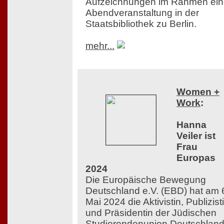
Aufzeichnungen im Rahmen ein
Abendveranstaltung in der
Staatsbibliothek zu Berlin.
mehr...
Women +
Work
:
Hanna
Veiler ist
Frau
Europas
2024
Die Europäische Bewegung
Deutschland e.V. (EBD) hat am 
Mai 2024 die Aktivistin, Publizist
und Präsidentin der Jüdischen
Studierendenunion Deutschlan