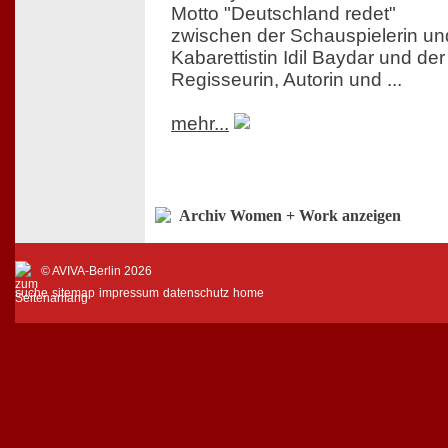
Motto "Deutschland redet"
zwischen der Schauspielerin un
Kabarettistin Idil Baydar und der
Regisseurin, Autorin und ...
mehr...
Archiv Women + Work anzeigen
© AVIVA-Berlin 2026
suche
sitemap
impressum
datenschutz
home