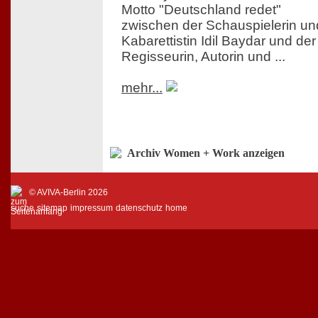
Motto "Deutschland redet"
zwischen der Schauspielerin un
Kabarettistin Idil Baydar und der
Regisseurin, Autorin und ...
mehr...
Archiv Women + Work anzeigen
© AVIVA-Berlin 2026
suche
sitemap
impressum
datenschutz
home