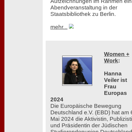
Aufzeichnungen im Rahmen ein
Abendveranstaltung in der
Staatsbibliothek zu Berlin.
mehr...
Women +
Work
:
Hanna
Veiler ist
Frau
Europas
2024
Die Europäische Bewegung
Deutschland e.V. (EBD) hat am 
Mai 2024 die Aktivistin, Publizist
und Präsidentin der Jüdischen
Studierendenunion Deutschlan