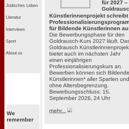
für 2027 –
Jüdisches Leben
Goldraus
Künstlerinnenprojekt schreibt
Literatur
Professionalisierungsprogra
für Bildende Künstlerinnen au
Interviews
Die Bewerbungsphase für den
Goldrausch-Kurs 2027 läuft. Da
Sport
Goldrausch Künstlerinnenprojek
bietet auch im nächsten Jahr
About us
einen einjährigen
Professionalisierungskurs an.
Bewerben können sich Bildend
Künstlerinnen* aller Sparten un
ohne Altersbegrenzung.
Bewerbungsschluss: 15.
September 2026, 24 Uhr
mehr...
We
remember