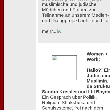
muslimische und jüdische
Mädchen und Frauen zur
Teilnahme an unserem Medien-
und Dialogprojekt auf. Infos hier.
mehr...
Women +
Work
:
Hallo?! Ei
Jüdin, ein
Muslimin, 
da Struktu
Sandra Kreisler und Idil Bayda
Ein Gespräch über Politik,
Religion, Shakshuka und
Schulsysteme, frei nach dem