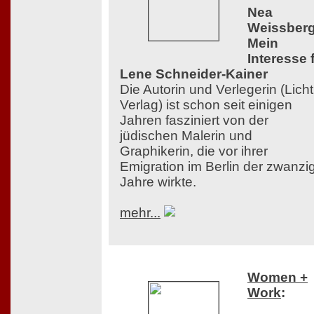
Nea
Weissberg
Mein
Interesse 
Lene Schneider-Kainer
Die Autorin und Verlegerin (Licht
Verlag) ist schon seit einigen
Jahren fasziniert von der
jüdischen Malerin und
Graphikerin, die vor ihrer
Emigration im Berlin der zwanzi
Jahre wirkte.
mehr...
Women +
Work
: