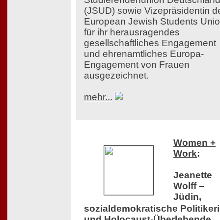
(JSUD) sowie Vizepräsidentin d
European Jewish Students Uni
für ihr herausragendes
gesellschaftliches Engagement
und ehrenamtliches Europa-
Engagement von Frauen
ausgezeichnet.
mehr...
Women +
Work
:
Jeanette
Wolff –
Jüdin,
sozialdemokratische Politiker
und Holocaust-Überlebende