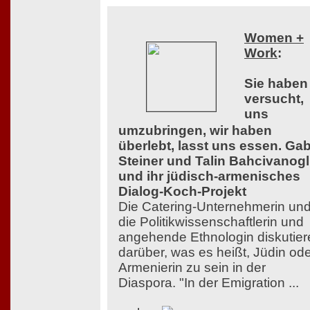
Women +
Work
:
Sie haben
versucht,
uns
umzubringen, wir haben
überlebt, lasst uns essen. Ga
Steiner und Talin Bahcivanog
und ihr jüdisch-armenisches
Dialog-Koch-Projekt
Die Catering-Unternehmerin un
die Politikwissenschaftlerin und
angehende Ethnologin diskutier
darüber, was es heißt, Jüdin od
Armenierin zu sein in der
Diaspora. "In der Emigration ...