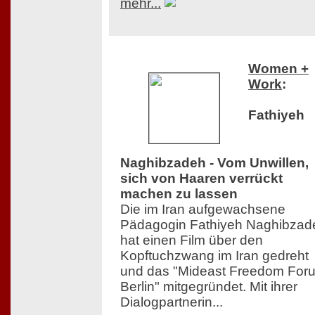
mehr...
Women +
Work
:
Fathiyeh
Naghibzadeh - Vom Unwillen,
sich von Haaren verrückt
machen zu lassen
Die im Iran aufgewachsene
Pädagogin Fathiyeh Naghibzad
hat einen Film über den
Kopftuchzwang im Iran gedreht
und das "Mideast Freedom For
Berlin" mitgegründet. Mit ihrer
Dialogpartnerin...