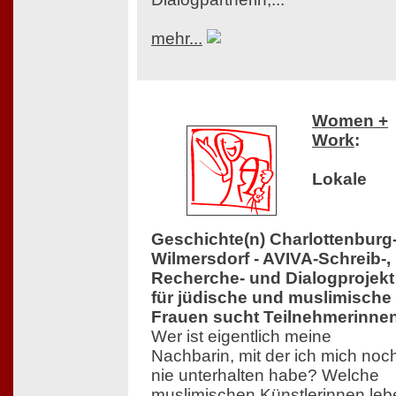
mehr...
Women +
Work
:
Lokale
Geschichte(n) Charlottenburg
Wilmersdorf - AVIVA-Schreib-,
Recherche- und Dialogprojekt
für jüdische und muslimische
Frauen sucht Teilnehmerinne
Wer ist eigentlich meine
Nachbarin, mit der ich mich noc
nie unterhalten habe? Welche
muslimischen Künstlerinnen leb