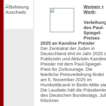
Women +
Work
:
Verleihun
des Paul-
Spiegel-
Preises
2025 an Karoline Preisler
Der Zentralrat der Juden in
Deutschland ehrt im Jahr 2025 
Publizistin und Aktivistin Karolin
Preisler mit dem Paul-Spiegel-
Preis für Zivilcourage. Die
feierliche Preisverleihung findet
am 5. November 2025 im
Humboldtcarré in Berlin-Mitte sta
Die Laudatio hält die Präsidenti
des Deutschen Bundestags, Jul
Klöckner.