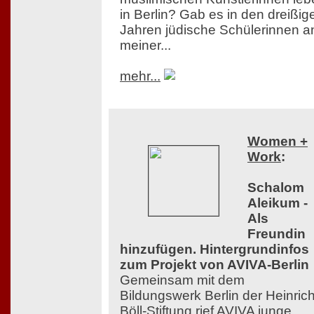
in Berlin? Gab es in den dreißig
Jahren jüdische Schülerinnen a
meiner...
mehr...
Women +
Work
:
Schalom
Aleikum -
Als
Freundin
hinzufügen. Hintergrundinfos
zum Projekt von AVIVA-Berlin
Gemeinsam mit dem
Bildungswerk Berlin der Heinrich
Böll-Stiftung rief AVIVA junge