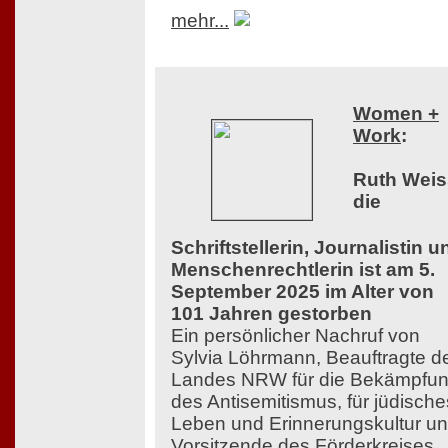
mehr...
Women +
Work
:
Ruth Weis
die
Schriftstellerin, Journalistin u
Menschenrechtlerin ist am 5.
September 2025 im Alter von
101 Jahren gestorben
Ein persönlicher Nachruf von
Sylvia Löhrmann, Beauftragte d
Landes NRW für die Bekämpfu
des Antisemitismus, für jüdische
Leben und Erinnerungskultur u
Vorsitzende des Förderkreises