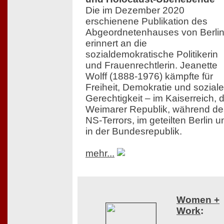
Die im Dezember 2020
erschienene Publikation des
Abgeordnetenhauses von Berli
erinnert an die
sozialdemokratische Politikerin
und Frauenrechtlerin. Jeanette
Wolff (1888-1976) kämpfte für
Freiheit, Demokratie und soziale
Gerechtigkeit – im Kaiserreich, 
Weimarer Republik, während de
NS-Terrors, im geteilten Berlin u
in der Bundesrepublik.
mehr...
Women +
Work
: