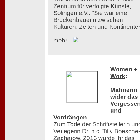
Zentrum für verfolgte Künste,
Solingen e.V.: "Sie war eine
Brückenbauerin zwischen
Kulturen, Zeiten und Kontinente
mehr...
Women +
Work
:
Mahnerin
wider das
Vergesse
und
Verdrängen
Zum Tode der Schriftstellerin un
Verlegerin Dr. h.c. Tilly Boesche
Zacharow. 2016 wurde ihr das