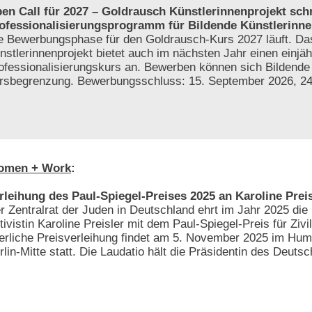
en Call für 2027 – Goldrausch Künstlerinnenprojekt sch
ofessionalisierungsprogramm für Bildende Künstlerinne
e Bewerbungsphase für den Goldrausch-Kurs 2027 läuft. D
nstlerinnenprojekt bietet auch im nächsten Jahr einen einjäh
ofessionalisierungskurs an. Bewerben können sich Bildende
tersbegrenzung. Bewerbungsschluss: 15. September 2026, 2
omen + Work
:
rleihung des Paul-Spiegel-Preises 2025 an Karoline Preis
r Zentralrat der Juden in Deutschland ehrt im Jahr 2025 die 
tivistin Karoline Preisler mit dem Paul-Spiegel-Preis für Zivi
ierliche Preisverleihung findet am 5. November 2025 im Hum
rlin-Mitte statt. Die Laudatio hält die Präsidentin des Deut