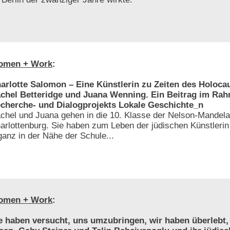
omen + Work
:
arlotte Salomon – Eine Künstlerin zu Zeiten des Holoca
chel Betteridge und Juana Wenning. Ein Beitrag im Ra
cherche- und Dialogprojekts Lokale Geschichte_n
chel und Juana gehen in die 10. Klasse der Nelson-Mandela
arlottenburg. Sie haben zum Leben der jüdischen Künstlerin
ganz in der Nähe der Schule...
omen + Work
:
e haben versucht, uns umzubringen, wir haben überlebt,