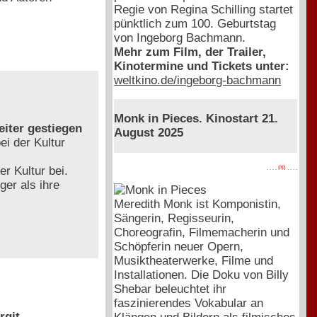
Regie von Regina Schilling startet
pünktlich zum 100. Geburtstag
von Ingeborg Bachmann.
Mehr zum Film, der Trailer,
Kinotermine und Tickets unter:
weltkino.de/ingeborg-bachmann
Monk in Pieces. Kinostart 21.
eiter gestiegen
August 2025
i der Kultur
 Kultur bei.
. . . . PR . . . .
ger als ihre
Meredith Monk ist Komponistin,
Sängerin, Regisseurin,
Choreografin, Filmemacherin und
Schöpferin neuer Opern,
Musiktheaterwerke, Filme und
Installationen. Die Doku von Billy
Shebar beleuchtet ihr
faszinierendes Vokabular an
rgit