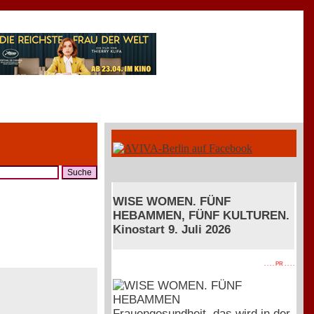
WISE WOMEN. FÜNF
HEBAMMEN, FÜNF KULTUREN.
Kinostart 9. Juli 2026
. . . . PR . . . .
Frauengesundheit, das wird in der