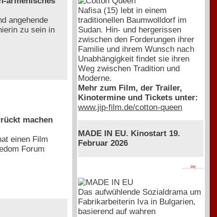
ch-armenisches
Nafisa (15) lebt in einem
traditionellen Baumwolldorf im
und angehende
Sudan. Hin- und hergerissen
ierin zu sein in
zwischen den Forderungen ihrer
Familie und ihrem Wunsch nach
Unabhängigkeit findet sie ihren
Weg zwischen Tradition und
Moderne.
Mehr zum Film, der Trailer,
Kinotermine und Tickets unter:
www.jip-film.de/cotton-queen
rrückt machen
MADE IN EU. Kinostart 19.
at einen Film
Februar 2026
reedom Forum
. . . . PR . . . .
Das aufwühlende Sozialdrama um
Fabrikarbeiterin Iva in Bulgarien,
basierend auf wahren