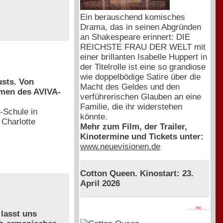
Ein berauschend komisches
Drama, das in seinen Abgründen
an Shakespeare erinnert: DIE
REICHSTE FRAU DER WELT mit
einer brillanten Isabelle Huppert in
der Titelrolle ist eine so grandiose
wie doppelbödige Satire über die
usts. Von
Macht des Geldes und den
hmen des AVIVA-
verführerischen Glauben an eine
Familie, die ihr widerstehen
-Schule in
könnte.
 Charlotte
Mehr zum Film, der Trailer,
Kinotermine und Tickets unter:
www.neuevisionen.de
Cotton Queen. Kinostart: 23.
April 2026
. . . . PR . . . .
 lasst uns