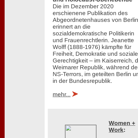
Die im Dezember 2020
erschienene Publikation des
Abgeordnetenhauses von Berli
erinnert an die
sozialdemokratische Politikerin
und Frauenrechtlerin. Jeanette
Wolff (1888-1976) kämpfte für
Freiheit, Demokratie und soziale
Gerechtigkeit – im Kaiserreich, 
Weimarer Republik, während de
NS-Terrors, im geteilten Berlin u
in der Bundesrepublik.
mehr...
Women +
Work
: