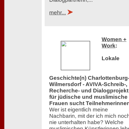
mehr...
Women +
Work
:
Lokale
Geschichte(n) Charlottenburg
Wilmersdorf - AVIVA-Schreib-,
Recherche- und Dialogprojekt
für jüdische und muslimische
Frauen sucht Teilnehmerinne
Wer ist eigentlich meine
Nachbarin, mit der ich mich noc
nie unterhalten habe? Welche
muslimischen Künstlerinnen leb