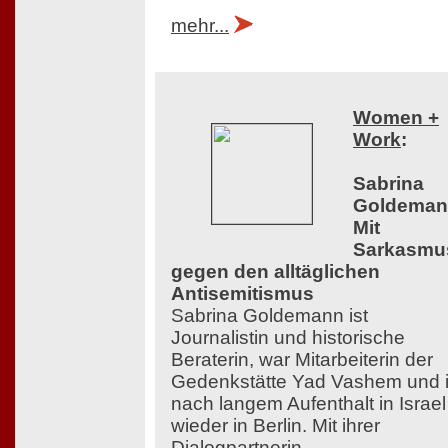
mehr...
Women +
Work
:
Sabrina
Goldeman
Mit
Sarkasmu
gegen den alltäglichen
Antisemitismus
Sabrina Goldemann ist
Journalistin und historische
Beraterin, war Mitarbeiterin der
Gedenkstätte Yad Vashem und i
nach langem Aufenthalt in Israel
wieder in Berlin. Mit ihrer
Dialogpartnerin,...