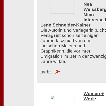
Nea
Weissberg
Mein
Interesse 
Lene Schneider-Kainer
Die Autorin und Verlegerin (Licht
Verlag) ist schon seit einigen
Jahren fasziniert von der
jüdischen Malerin und
Graphikerin, die vor ihrer
Emigration im Berlin der zwanzi
Jahre wirkte.
mehr...
Women +
Work
: