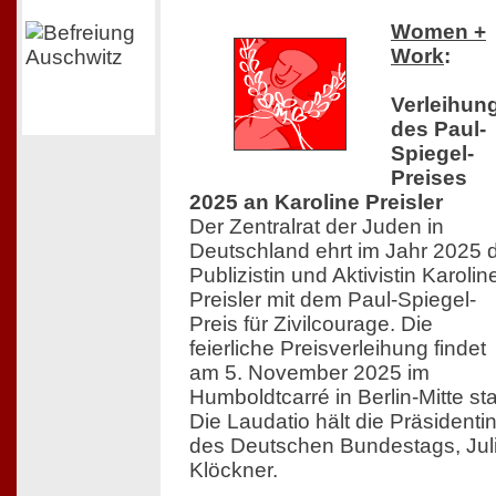
Women +
Work
:
Verleihun
des Paul-
Spiegel-
Preises
2025 an Karoline Preisler
Der Zentralrat der Juden in
Deutschland ehrt im Jahr 2025 
Publizistin und Aktivistin Karolin
Preisler mit dem Paul-Spiegel-
Preis für Zivilcourage. Die
feierliche Preisverleihung findet
am 5. November 2025 im
Humboldtcarré in Berlin-Mitte sta
Die Laudatio hält die Präsidenti
des Deutschen Bundestags, Jul
Klöckner.