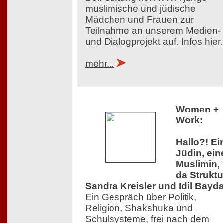
muslimische und jüdische
Mädchen und Frauen zur
Teilnahme an unserem Medien-
und Dialogprojekt auf. Infos hier.
mehr...
Women +
Work
:
Hallo?! Ei
Jüdin, ein
Muslimin, 
da Struktu
Sandra Kreisler und Idil Bayda
Ein Gespräch über Politik,
Religion, Shakshuka und
Schulsysteme, frei nach dem