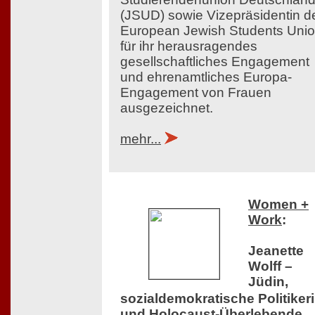
(JSUD) sowie Vizepräsidentin d
European Jewish Students Uni
für ihr herausragendes
gesellschaftliches Engagement
und ehrenamtliches Europa-
Engagement von Frauen
ausgezeichnet.
mehr...
Women +
Work
:
Jeanette
Wolff –
Jüdin,
sozialdemokratische Politiker
und Holocaust-Überlebende