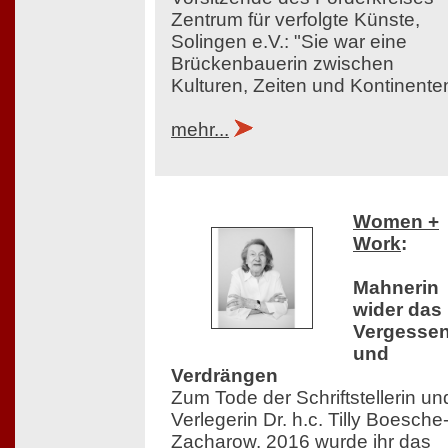
Zentrum für verfolgte Künste,
Solingen e.V.: "Sie war eine
Brückenbauerin zwischen
Kulturen, Zeiten und Kontinente
mehr...
Women +
Work
:
Mahnerin
wider das
Vergesse
und
Verdrängen
Zum Tode der Schriftstellerin un
Verlegerin Dr. h.c. Tilly Boesche
Zacharow. 2016 wurde ihr das