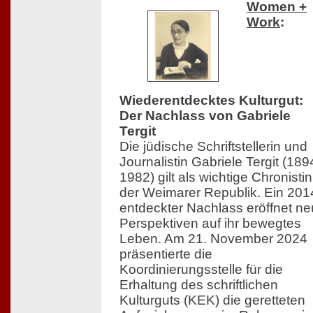
Women +
Work
:
Wiederentdecktes Kulturgut:
Der Nachlass von Gabriele
Tergit
Die jüdische Schriftstellerin und
Journalistin Gabriele Tergit (18
1982) gilt als wichtige Chronistin
der Weimarer Republik. Ein 201
entdeckter Nachlass eröffnet n
Perspektiven auf ihr bewegtes
Leben. Am 21. November 2024
präsentierte die
Koordinierungsstelle für die
Erhaltung des schriftlichen
Kulturguts (KEK) die geretteten