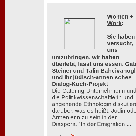
Women +
Work
:
Sie haben
versucht,
uns
umzubringen, wir haben
überlebt, lasst uns essen. Ga
Steiner und Talin Bahcivanog
und ihr jüdisch-armenisches
Dialog-Koch-Projekt
Die Catering-Unternehmerin un
die Politikwissenschaftlerin und
angehende Ethnologin diskutier
darüber, was es heißt, Jüdin od
Armenierin zu sein in der
Diaspora. "In der Emigration ...