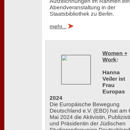
Aufzeichnungen im Rahmen ein
Abendveranstaltung in der
Staatsbibliothek zu Berlin.
mehr...
Women +
Work
:
Hanna
Veiler ist
Frau
Europas
2024
Die Europäische Bewegung
Deutschland e.V. (EBD) hat am 
Mai 2024 die Aktivistin, Publizist
und Präsidentin der Jüdischen
Studierendenunion Deutschlan