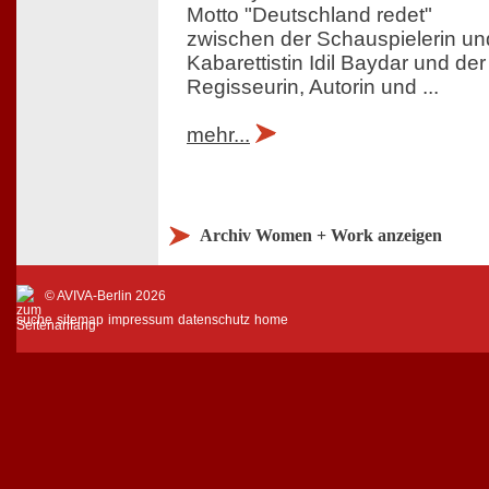
Motto "Deutschland redet"
zwischen der Schauspielerin un
Kabarettistin Idil Baydar und der
Regisseurin, Autorin und ...
mehr...
Archiv Women + Work anzeigen
© AVIVA-Berlin 2026
suche
sitemap
impressum
datenschutz
home