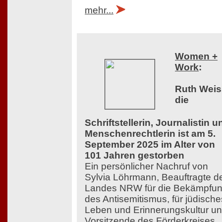
mehr...
Women +
Work
:
Ruth Weis
die
Schriftstellerin, Journalistin u
Menschenrechtlerin ist am 5.
September 2025 im Alter von
101 Jahren gestorben
Ein persönlicher Nachruf von
Sylvia Löhrmann, Beauftragte d
Landes NRW für die Bekämpfu
des Antisemitismus, für jüdische
Leben und Erinnerungskultur u
Vorsitzende des Förderkreises