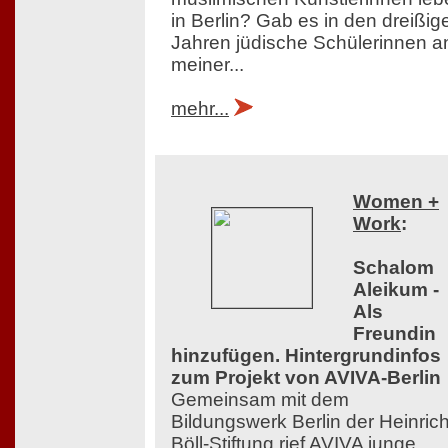
in Berlin? Gab es in den dreißig
Jahren jüdische Schülerinnen a
meiner...
mehr...
Women +
Work
:
Schalom
Aleikum -
Als
Freundin
hinzufügen. Hintergrundinfos
zum Projekt von AVIVA-Berlin
Gemeinsam mit dem
Bildungswerk Berlin der Heinrich
Böll-Stiftung rief AVIVA junge