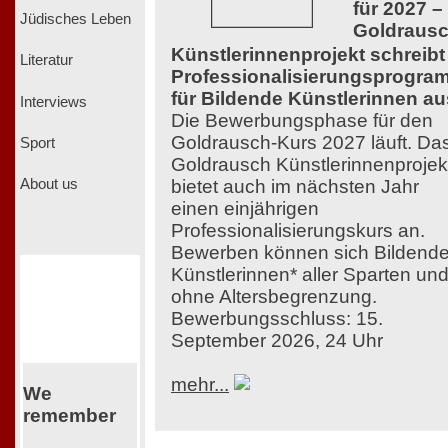
für 2027 –
Jüdisches Leben
Goldraus
Künstlerinnenprojekt schreibt
Literatur
Professionalisierungsprogra
für Bildende Künstlerinnen au
Interviews
Die Bewerbungsphase für den
Goldrausch-Kurs 2027 läuft. Da
Sport
Goldrausch Künstlerinnenprojek
bietet auch im nächsten Jahr
About us
einen einjährigen
Professionalisierungskurs an.
Bewerben können sich Bildend
Künstlerinnen* aller Sparten un
ohne Altersbegrenzung.
Bewerbungsschluss: 15.
September 2026, 24 Uhr
mehr...
We
remember