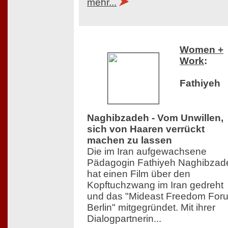
mehr...
Women +
Work
:
Fathiyeh
Naghibzadeh - Vom Unwillen,
sich von Haaren verrückt
machen zu lassen
Die im Iran aufgewachsene
Pädagogin Fathiyeh Naghibzad
hat einen Film über den
Kopftuchzwang im Iran gedreht
und das "Mideast Freedom For
Berlin" mitgegründet. Mit ihrer
Dialogpartnerin...