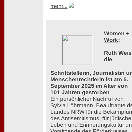
mehr...
Women +
Work
:
Ruth Weis
die
Schriftstellerin, Journalistin u
Menschenrechtlerin ist am 5.
September 2025 im Alter von
101 Jahren gestorben
Ein persönlicher Nachruf von
Sylvia Löhrmann, Beauftragte d
Landes NRW für die Bekämpfu
des Antisemitismus, für jüdische
Leben und Erinnerungskultur u
Vorsitzende des Förderkreises