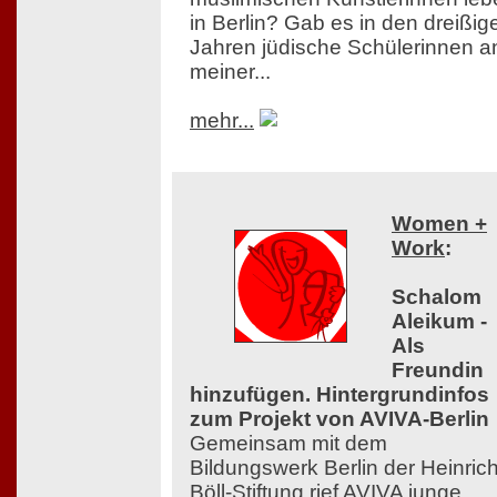
in Berlin? Gab es in den dreißig
Jahren jüdische Schülerinnen a
meiner...
mehr...
Women +
Work
:
Schalom
Aleikum -
Als
Freundin
hinzufügen. Hintergrundinfos
zum Projekt von AVIVA-Berlin
Gemeinsam mit dem
Bildungswerk Berlin der Heinrich
Böll-Stiftung rief AVIVA junge