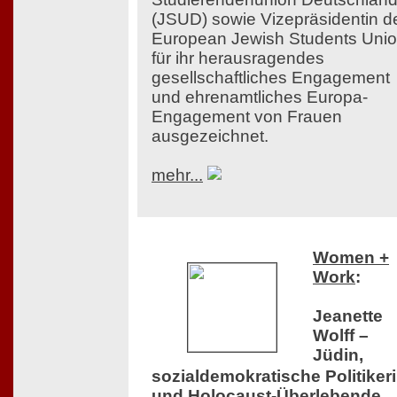
(JSUD) sowie Vizepräsidentin d
European Jewish Students Uni
für ihr herausragendes
gesellschaftliches Engagement
und ehrenamtliches Europa-
Engagement von Frauen
ausgezeichnet.
mehr...
Women +
Work
:
Jeanette
Wolff –
Jüdin,
sozialdemokratische Politiker
und Holocaust-Überlebende