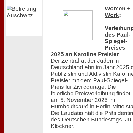
Women +
Work
:
Verleihun
des Paul-
Spiegel-
Preises
2025 an Karoline Preisler
Der Zentralrat der Juden in
Deutschland ehrt im Jahr 2025 
Publizistin und Aktivistin Karolin
Preisler mit dem Paul-Spiegel-
Preis für Zivilcourage. Die
feierliche Preisverleihung findet
am 5. November 2025 im
Humboldtcarré in Berlin-Mitte sta
Die Laudatio hält die Präsidenti
des Deutschen Bundestags, Jul
Klöckner.