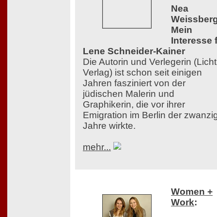
Nea
Weissberg
Mein
Interesse 
Lene Schneider-Kainer
Die Autorin und Verlegerin (Licht
Verlag) ist schon seit einigen
Jahren fasziniert von der
jüdischen Malerin und
Graphikerin, die vor ihrer
Emigration im Berlin der zwanzi
Jahre wirkte.
mehr...
Women +
Work
: