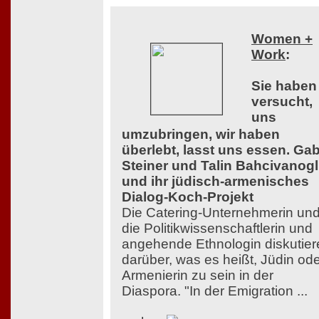
Women +
Work
:
Sie haben
versucht,
uns
umzubringen, wir haben
überlebt, lasst uns essen. Ga
Steiner und Talin Bahcivanog
und ihr jüdisch-armenisches
Dialog-Koch-Projekt
Die Catering-Unternehmerin un
die Politikwissenschaftlerin und
angehende Ethnologin diskutier
darüber, was es heißt, Jüdin od
Armenierin zu sein in der
Diaspora. "In der Emigration ...