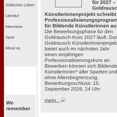
für 2027 –
Jüdisches Leben
Goldraus
Künstlerinnenprojekt schreibt
Literatur
Professionalisierungsprogra
für Bildende Künstlerinnen au
Interviews
Die Bewerbungsphase für den
Goldrausch-Kurs 2027 läuft. Da
Sport
Goldrausch Künstlerinnenprojek
bietet auch im nächsten Jahr
About us
einen einjährigen
Professionalisierungskurs an.
Bewerben können sich Bildend
Künstlerinnen* aller Sparten un
ohne Altersbegrenzung.
Bewerbungsschluss: 15.
September 2026, 24 Uhr
mehr...
We
remember