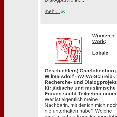
mehr...
Women +
Work
:
Lokale
Geschichte(n) Charlottenburg
Wilmersdorf - AVIVA-Schreib-,
Recherche- und Dialogprojekt
für jüdische und muslimische
Frauen sucht Teilnehmerinne
Wer ist eigentlich meine
Nachbarin, mit der ich mich noc
nie unterhalten habe? Welche
muslimischen Künstlerinnen leb