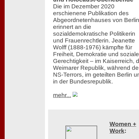
Die im Dezember 2020
erschienene Publikation des
Abgeordnetenhauses von Berli
erinnert an die
sozialdemokratische Politikerin
und Frauenrechtlerin. Jeanette
Wolff (1888-1976) kämpfte für
Freiheit, Demokratie und soziale
Gerechtigkeit – im Kaiserreich, 
Weimarer Republik, während de
NS-Terrors, im geteilten Berlin u
in der Bundesrepublik.
mehr...
Women +
Work
: