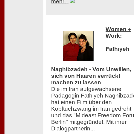
mehr...
Women +
Work
:
Fathiyeh
Naghibzadeh - Vom Unwillen,
sich von Haaren verrückt
machen zu lassen
Die im Iran aufgewachsene
Pädagogin Fathiyeh Naghibzad
hat einen Film über den
Kopftuchzwang im Iran gedreht
und das "Mideast Freedom For
Berlin" mitgegründet. Mit ihrer
Dialogpartnerin...