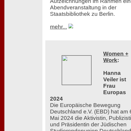
Aufzeichnungen im Rahmen ein
Abendveranstaltung in der
Staatsbibliothek zu Berlin.
mehr...
Women +
Work
:
Hanna
Veiler ist
Frau
Europas
2024
Die Europäische Bewegung
Deutschland e.V. (EBD) hat am 
Mai 2024 die Aktivistin, Publizist
und Präsidentin der Jüdischen
Studierendenunion Deutschlan