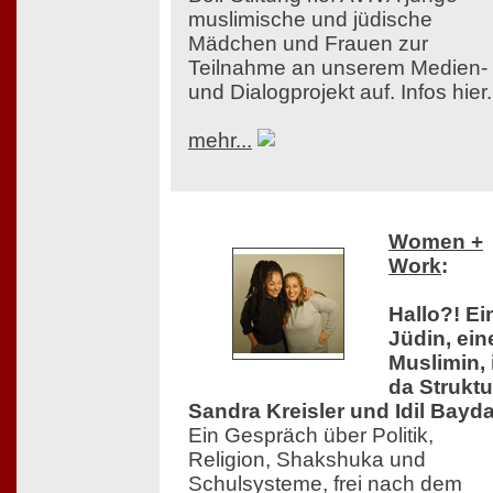
muslimische und jüdische
Mädchen und Frauen zur
Teilnahme an unserem Medien-
und Dialogprojekt auf. Infos hier.
mehr...
Women +
Work
:
Hallo?! Ei
Jüdin, ein
Muslimin, 
da Struktu
Sandra Kreisler und Idil Bayda
Ein Gespräch über Politik,
Religion, Shakshuka und
Schulsysteme, frei nach dem