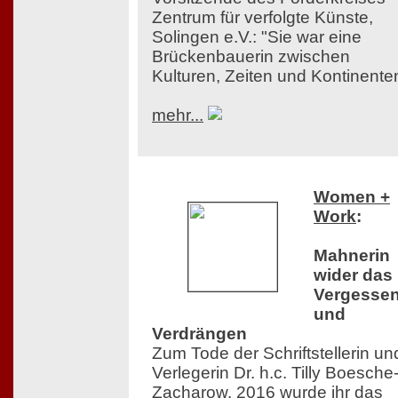
Zentrum für verfolgte Künste,
Solingen e.V.: "Sie war eine
Brückenbauerin zwischen
Kulturen, Zeiten und Kontinente
mehr...
Women +
Work
:
Mahnerin
wider das
Vergesse
und
Verdrängen
Zum Tode der Schriftstellerin un
Verlegerin Dr. h.c. Tilly Boesche
Zacharow. 2016 wurde ihr das