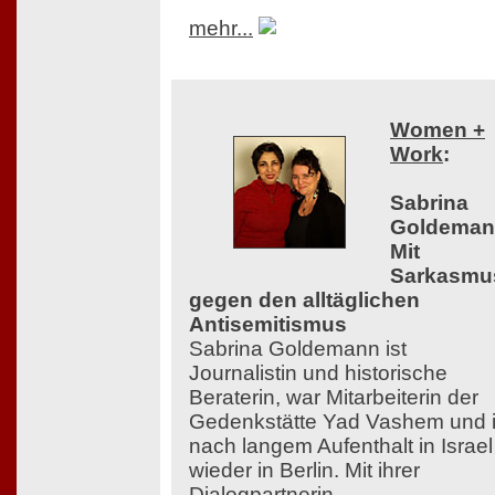
mehr...
Women +
Work
:
Sabrina
Goldeman
Mit
Sarkasmu
gegen den alltäglichen
Antisemitismus
Sabrina Goldemann ist
Journalistin und historische
Beraterin, war Mitarbeiterin der
Gedenkstätte Yad Vashem und i
nach langem Aufenthalt in Israel
wieder in Berlin. Mit ihrer
Dialogpartnerin,...