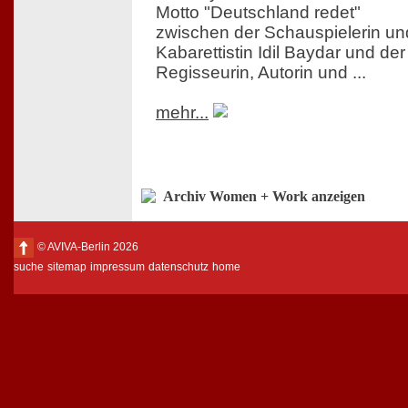
Motto "Deutschland redet"
zwischen der Schauspielerin un
Kabarettistin Idil Baydar und der
Regisseurin, Autorin und ...
mehr...
Archiv Women + Work anzeigen
© AVIVA-Berlin 2026
suche
sitemap
impressum
datenschutz
home