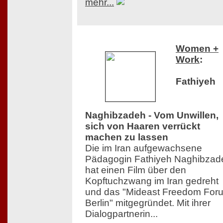
mehr...
Women +
Work
:
Fathiyeh
Naghibzadeh - Vom Unwillen,
sich von Haaren verrückt
machen zu lassen
Die im Iran aufgewachsene
Pädagogin Fathiyeh Naghibzad
hat einen Film über den
Kopftuchzwang im Iran gedreht
und das "Mideast Freedom For
Berlin" mitgegründet. Mit ihrer
Dialogpartnerin...