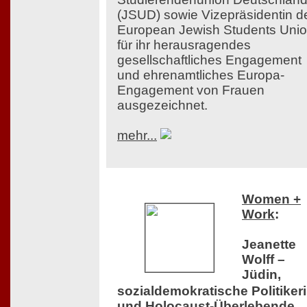
(JSUD) sowie Vizepräsidentin d
European Jewish Students Uni
für ihr herausragendes
gesellschaftliches Engagement
und ehrenamtliches Europa-
Engagement von Frauen
ausgezeichnet.
mehr...
Women +
Work
:
Jeanette
Wolff –
Jüdin,
sozialdemokratische Politiker
und Holocaust-Überlebende