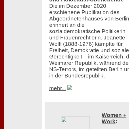
Die im Dezember 2020
erschienene Publikation des
Abgeordnetenhauses von Berli
erinnert an die
sozialdemokratische Politikerin
und Frauenrechtlerin. Jeanette
Wolff (1888-1976) kämpfte für
Freiheit, Demokratie und soziale
Gerechtigkeit – im Kaiserreich, 
Weimarer Republik, während de
NS-Terrors, im geteilten Berlin u
in der Bundesrepublik.
mehr...
Women +
Work
: