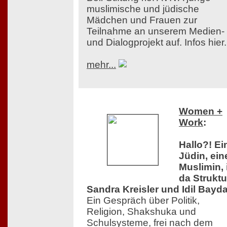
muslimische und jüdische
Mädchen und Frauen zur
Teilnahme an unserem Medien-
und Dialogprojekt auf. Infos hier.
mehr...
Women +
Work
:
Hallo?! Ei
Jüdin, ein
Muslimin, 
da Struktu
Sandra Kreisler und Idil Bayda
Ein Gespräch über Politik,
Religion, Shakshuka und
Schulsysteme, frei nach dem