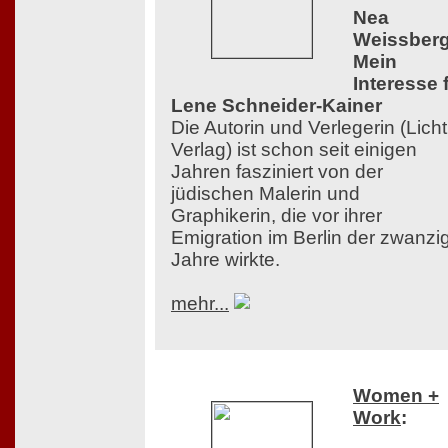
Nea
Weissberg
Mein
Interesse 
Lene Schneider-Kainer
Die Autorin und Verlegerin (Licht
Verlag) ist schon seit einigen
Jahren fasziniert von der
jüdischen Malerin und
Graphikerin, die vor ihrer
Emigration im Berlin der zwanzi
Jahre wirkte.
mehr...
Women +
Work
: