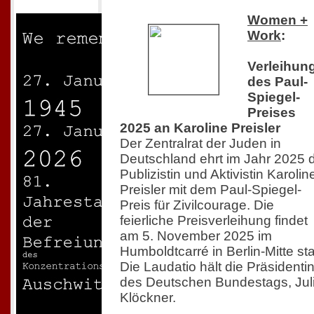
Women +
Work
:
Verleihun
des Paul-
Spiegel-
Preises
2025 an Karoline Preisler
Der Zentralrat der Juden in
Deutschland ehrt im Jahr 2025 
Publizistin und Aktivistin Karolin
Preisler mit dem Paul-Spiegel-
Preis für Zivilcourage. Die
feierliche Preisverleihung findet
am 5. November 2025 im
Humboldtcarré in Berlin-Mitte sta
Die Laudatio hält die Präsidenti
des Deutschen Bundestags, Jul
Klöckner.