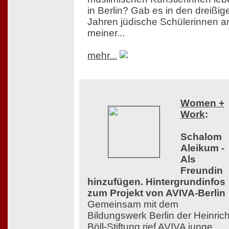
in Berlin? Gab es in den dreißig
Jahren jüdische Schülerinnen a
meiner...
mehr...
Women +
Work
:
Schalom
Aleikum -
Als
Freundin
hinzufügen. Hintergrundinfos
zum Projekt von AVIVA-Berlin
Gemeinsam mit dem
Bildungswerk Berlin der Heinrich
Böll-Stiftung rief AVIVA junge