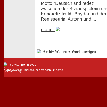
Motto "Deutschland redet"
zwischen der Schauspielerin un
Kabarettistin Idil Baydar und der
Regisseurin, Autorin und ...
mehr...
Archiv Women + Work anzeigen
© AVIVA-Berlin 2026
suche
sitemap
impressum
datenschutz
home