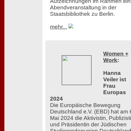
Aufzeichnungen im Rahmen ein
Abendveranstaltung in der
Staatsbibliothek zu Berlin.
mehr...
Women +
Work
:
Hanna
Veiler ist
Frau
Europas
2024
Die Europäische Bewegung
Deutschland e.V. (EBD) hat am 
Mai 2024 die Aktivistin, Publizist
und Präsidentin der Jüdischen
Studierendenunion Deutschlan