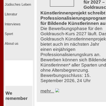
für 2027 –
Jüdisches Leben
Goldraus
Künstlerinnenprojekt schreibt
Literatur
Professionalisierungsprogra
für Bildende Künstlerinnen au
Interviews
Die Bewerbungsphase für den
Goldrausch-Kurs 2027 läuft. Da
Sport
Goldrausch Künstlerinnenprojek
bietet auch im nächsten Jahr
About us
einen einjährigen
Professionalisierungskurs an.
Bewerben können sich Bildend
Künstlerinnen* aller Sparten un
ohne Altersbegrenzung.
Bewerbungsschluss: 15.
September 2026, 24 Uhr
mehr...
We
remember