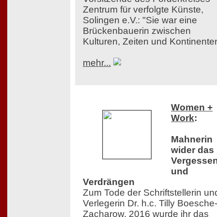
Zentrum für verfolgte Künste,
Solingen e.V.: "Sie war eine
Brückenbauerin zwischen
Kulturen, Zeiten und Kontinente
mehr...
Women +
Work
:
Mahnerin
wider das
Vergesse
und
Verdrängen
Zum Tode der Schriftstellerin un
Verlegerin Dr. h.c. Tilly Boesche
Zacharow. 2016 wurde ihr das