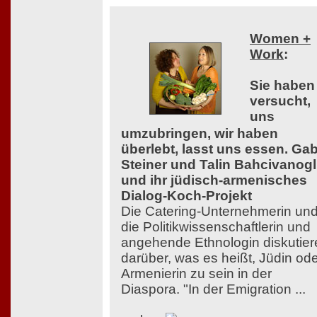
Women +
Work
:
Sie haben
versucht,
uns
umzubringen, wir haben
überlebt, lasst uns essen. Ga
Steiner und Talin Bahcivanog
und ihr jüdisch-armenisches
Dialog-Koch-Projekt
Die Catering-Unternehmerin un
die Politikwissenschaftlerin und
angehende Ethnologin diskutier
darüber, was es heißt, Jüdin od
Armenierin zu sein in der
Diaspora. "In der Emigration ...