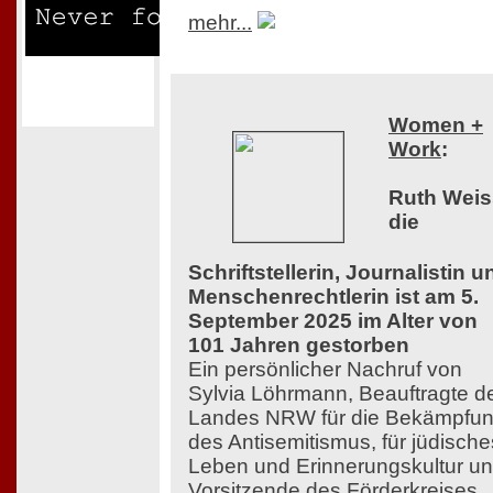
mehr...
Women +
Work
:
Ruth Weis
die
Schriftstellerin, Journalistin u
Menschenrechtlerin ist am 5.
September 2025 im Alter von
101 Jahren gestorben
Ein persönlicher Nachruf von
Sylvia Löhrmann, Beauftragte d
Landes NRW für die Bekämpfu
des Antisemitismus, für jüdische
Leben und Erinnerungskultur u
Vorsitzende des Förderkreises