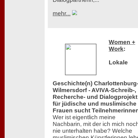
mehr...
Women +
Work
:
Lokale
Geschichte(n) Charlottenburg
Wilmersdorf - AVIVA-Schreib-,
Recherche- und Dialogprojekt
für jüdische und muslimische
Frauen sucht Teilnehmerinne
Wer ist eigentlich meine
Nachbarin, mit der ich mich noc
nie unterhalten habe? Welche
muslimischen Künstlerinnen leb