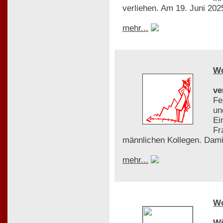
verliehen. Am 19. Juni 2025
mehr...
W
ve
Fe
un
Ei
Fr
männlichen Kollegen. Dami
mehr...
W
Wi