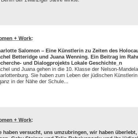
omen + Work
:
arlotte Salomon – Eine Künstlerin zu Zeiten des Holoca
chel Betteridge und Juana Wenning. Ein Beitrag im Ra
cherche- und Dialogprojekts Lokale Geschichte_n
chel und Juana gehen in die 10. Klasse der Nelson-Mandela
arlottenburg. Sie haben zum Leben der jüdischen Künstlerin
ganz in der Nähe der Schule...
omen + Work
:
e haben versucht, uns umzubringen, wir haben überlebt,