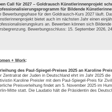
en Call für 2027 – Goldrausch Künstlerinnenprojekt sch
ofessionalisierungsprogramm für Bildende Künstlerinne
e Bewerbungsphase für den Goldrausch-Kurs 2027 läuft. D
nstlerinnenprojekt bietet auch im nächsten Jahr einen einjäh
ofessionalisierungskurs an. Bewerben können sich Bildende
tersbegrenzung. Bewerbungsschluss: 15. September 2026, 2
omen + Work
:
rleihung des Paul-Spiegel-Preises 2025 an Karoline Preis
r Zentralrat der Juden in Deutschland ehrt im Jahr 2025 die 
tivistin Karoline Preisler mit dem Paul-Spiegel-Preis für Zivi
ierliche Preisverleihung findet am 5. November 2025 im Hum
rlin-Mitte statt. Die Laudatio hält die Präsidentin des Deut