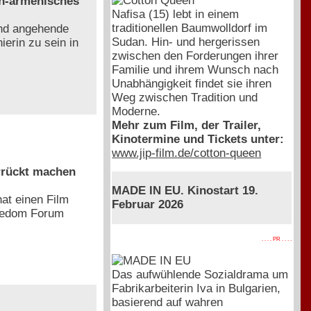
ch-armenisches
Nafisa (15) lebt in einem
traditionellen Baumwolldorf im
und angehende
Sudan. Hin- und hergerissen
ierin zu sein in
zwischen den Forderungen ihrer
Familie und ihrem Wunsch nach
Unabhängigkeit findet sie ihren
Weg zwischen Tradition und
Moderne.
Mehr zum Film, der Trailer,
Kinotermine und Tickets unter:
www.jip-film.de/cotton-queen
rrückt machen
MADE IN EU. Kinostart 19.
at einen Film
Februar 2026
reedom Forum
. . . . PR . . . .
Das aufwühlende Sozialdrama um
Fabrikarbeiterin Iva in Bulgarien,
basierend auf wahren