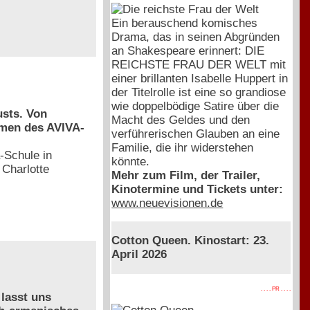
Ein berauschend komisches
Drama, das in seinen Abgründen
an Shakespeare erinnert: DIE
REICHSTE FRAU DER WELT mit
einer brillanten Isabelle Huppert in
der Titelrolle ist eine so grandiose
wie doppelbödige Satire über die
usts. Von
Macht des Geldes und den
hmen des AVIVA-
verführerischen Glauben an eine
Familie, die ihr widerstehen
-Schule in
könnte.
 Charlotte
Mehr zum Film, der Trailer,
Kinotermine und Tickets unter:
www.neuevisionen.de
Cotton Queen. Kinostart: 23.
April 2026
. . . . PR . . . .
 lasst uns