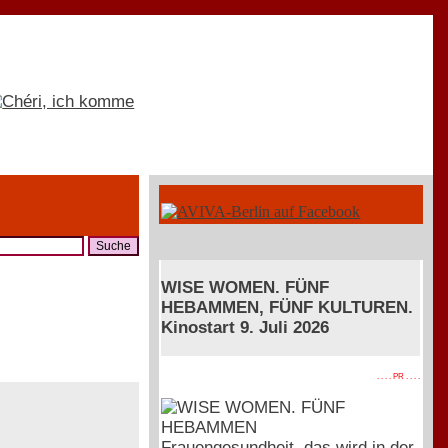
WISE WOMEN. FÜNF
HEBAMMEN, FÜNF KULTUREN.
Kinostart 9. Juli 2026
. . . . PR . . . .
Frauengesundheit, das wird in der