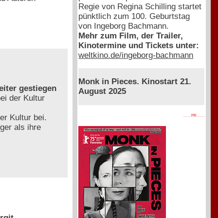
Regie von Regina Schilling startet
pünktlich zum 100. Geburtstag
von Ingeborg Bachmann.
Mehr zum Film, der Trailer,
Kinotermine und Tickets unter:
weltkino.de/ingeborg-bachmann
Monk in Pieces. Kinostart 21.
eiter gestiegen
August 2025
i der Kultur
 Kultur bei.
. . . . PR . . . .
ger als ihre
rgit