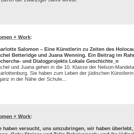
omen + Work
:
arlotte Salomon – Eine Künstlerin zu Zeiten des Holoca
chel Betteridge und Juana Wenning. Ein Beitrag im Ra
cherche- und Dialogprojekts Lokale Geschichte_n
chel und Juana gehen in die 10. Klasse der Nelson-Mandela
arlottenburg. Sie haben zum Leben der jüdischen Künstlerin
ganz in der Nähe der Schule...
omen + Work
:
e haben versucht, uns umzubringen, wir haben überlebt,