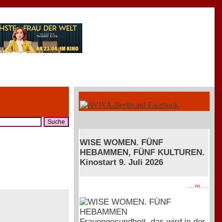
WISE WOMEN. FÜNF
HEBAMMEN, FÜNF KULTUREN.
Kinostart 9. Juli 2026
. . . . PR . . . .
Frauengesundheit, das wird in der