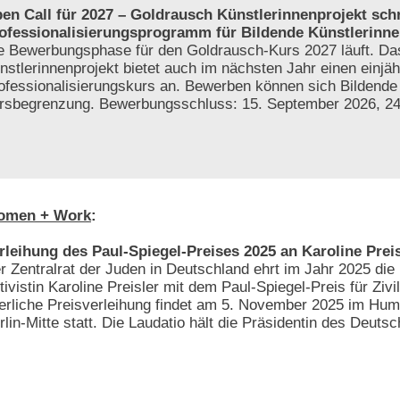
en Call für 2027 – Goldrausch Künstlerinnenprojekt sch
ofessionalisierungsprogramm für Bildende Künstlerinne
e Bewerbungsphase für den Goldrausch-Kurs 2027 läuft. D
nstlerinnenprojekt bietet auch im nächsten Jahr einen einjäh
ofessionalisierungskurs an. Bewerben können sich Bildende
tersbegrenzung. Bewerbungsschluss: 15. September 2026, 2
omen + Work
:
rleihung des Paul-Spiegel-Preises 2025 an Karoline Preis
r Zentralrat der Juden in Deutschland ehrt im Jahr 2025 die 
tivistin Karoline Preisler mit dem Paul-Spiegel-Preis für Zivi
ierliche Preisverleihung findet am 5. November 2025 im Hum
rlin-Mitte statt. Die Laudatio hält die Präsidentin des Deut