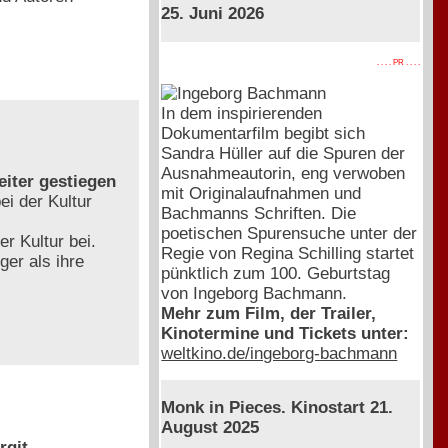
25. Juni 2026
. . . . PR . . . .
In dem inspirierenden
Dokumentarfilm begibt sich
Sandra Hüller auf die Spuren der
Ausnahmeautorin, eng verwoben
eiter gestiegen
mit Originalaufnahmen und
i der Kultur
Bachmanns Schriften. Die
poetischen Spurensuche unter der
 Kultur bei.
Regie von Regina Schilling startet
ger als ihre
pünktlich zum 100. Geburtstag
von Ingeborg Bachmann.
Mehr zum Film, der Trailer,
Kinotermine und Tickets unter:
weltkino.de/ingeborg-bachmann
Monk in Pieces. Kinostart 21.
August 2025
rgit