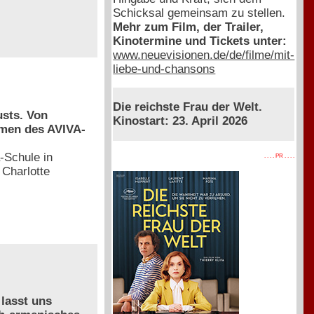
Schicksal gemeinsam zu stellen.
Mehr zum Film, der Trailer,
Kinotermine und Tickets unter:
www.neuevisionen.de/de/filme/mit-
liebe-und-chansons
Die reichste Frau der Welt.
usts. Von
Kinostart: 23. April 2026
hmen des AVIVA-
-Schule in
. . . . PR . . . .
 Charlotte
 lasst uns