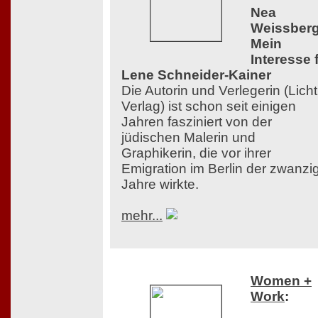
Nea
Weissberg
Mein
Interesse 
Lene Schneider-Kainer
Die Autorin und Verlegerin (Licht
Verlag) ist schon seit einigen
Jahren fasziniert von der
jüdischen Malerin und
Graphikerin, die vor ihrer
Emigration im Berlin der zwanzi
Jahre wirkte.
mehr...
Women +
Work
: