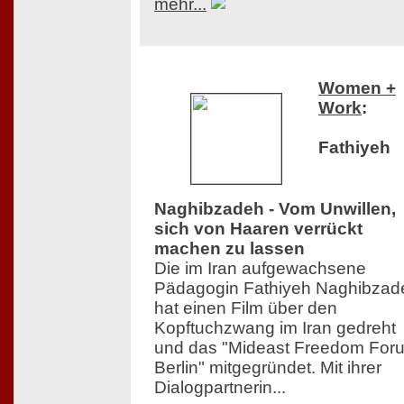
mehr...
Women +
Work
:
Fathiyeh
Naghibzadeh - Vom Unwillen,
sich von Haaren verrückt
machen zu lassen
Die im Iran aufgewachsene
Pädagogin Fathiyeh Naghibzad
hat einen Film über den
Kopftuchzwang im Iran gedreht
und das "Mideast Freedom For
Berlin" mitgegründet. Mit ihrer
Dialogpartnerin...