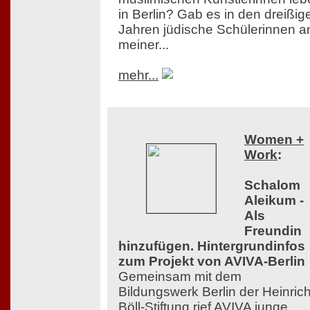
in Berlin? Gab es in den dreißig
Jahren jüdische Schülerinnen a
meiner...
mehr...
Women +
Work
:
Schalom
Aleikum -
Als
Freundin
hinzufügen. Hintergrundinfos
zum Projekt von AVIVA-Berlin
Gemeinsam mit dem
Bildungswerk Berlin der Heinrich
Böll-Stiftung rief AVIVA junge