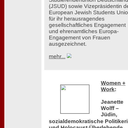
(JSUD) sowie Vizepräsidentin d
European Jewish Students Uni
für ihr herausragendes
gesellschaftliches Engagement
und ehrenamtliches Europa-
Engagement von Frauen
ausgezeichnet.
mehr...
Women +
Work
:
Jeanette
Wolff –
Jüdin,
sozialdemokratische Politiker
und Holocaust-Überlebende