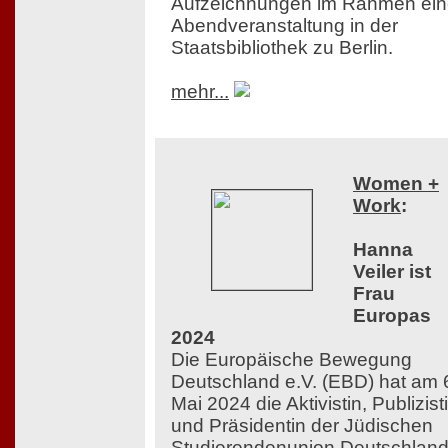
Aufzeichnungen im Rahmen ein
Abendveranstaltung in der
Staatsbibliothek zu Berlin.
mehr...
Women +
Work
:
Hanna
Veiler ist
Frau
Europas
2024
Die Europäische Bewegung
Deutschland e.V. (EBD) hat am 
Mai 2024 die Aktivistin, Publizist
und Präsidentin der Jüdischen
Studierendenunion Deutschlan