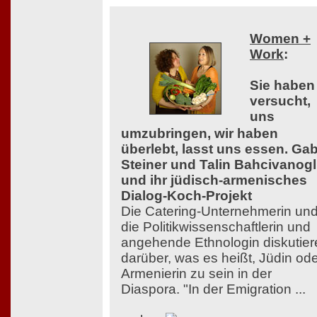
Women +
Work
:
Sie haben
versucht,
uns
umzubringen, wir haben
überlebt, lasst uns essen. Ga
Steiner und Talin Bahcivanog
und ihr jüdisch-armenisches
Dialog-Koch-Projekt
Die Catering-Unternehmerin un
die Politikwissenschaftlerin und
angehende Ethnologin diskutier
darüber, was es heißt, Jüdin od
Armenierin zu sein in der
Diaspora. "In der Emigration ...