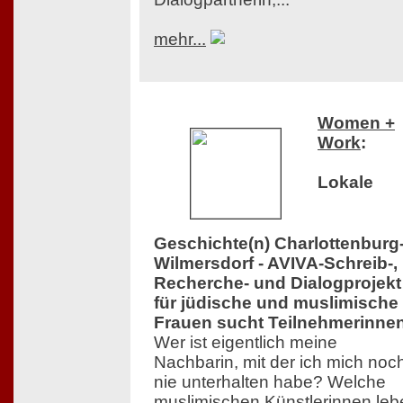
mehr...
Women +
Work
:
Lokale
Geschichte(n) Charlottenburg
Wilmersdorf - AVIVA-Schreib-,
Recherche- und Dialogprojekt
für jüdische und muslimische
Frauen sucht Teilnehmerinne
Wer ist eigentlich meine
Nachbarin, mit der ich mich noc
nie unterhalten habe? Welche
muslimischen Künstlerinnen leb