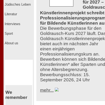
für 2027 –
Jüdisches Leben
Goldraus
Künstlerinnenprojekt schreibt
Literatur
Professionalisierungsprogra
für Bildende Künstlerinnen au
Interviews
Die Bewerbungsphase für den
Goldrausch-Kurs 2027 läuft. Da
Sport
Goldrausch Künstlerinnenprojek
bietet auch im nächsten Jahr
About us
einen einjährigen
Professionalisierungskurs an.
Bewerben können sich Bildend
Künstlerinnen* aller Sparten un
ohne Altersbegrenzung.
Bewerbungsschluss: 15.
September 2026, 24 Uhr
mehr...
We
remember