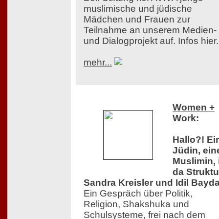
muslimische und jüdische
Mädchen und Frauen zur
Teilnahme an unserem Medien-
und Dialogprojekt auf. Infos hier.
mehr...
Women +
Work
:
Hallo?! Ei
Jüdin, ein
Muslimin, 
da Struktu
Sandra Kreisler und Idil Bayda
Ein Gespräch über Politik,
Religion, Shakshuka und
Schulsysteme, frei nach dem