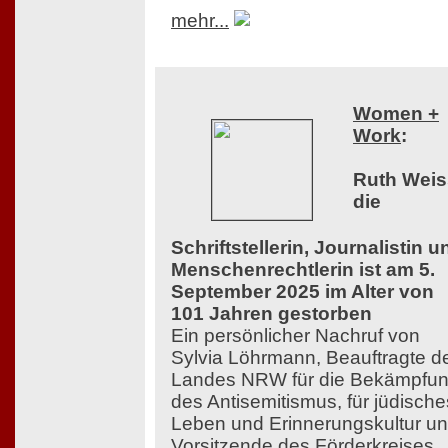
mehr...
Women +
Work
:
Ruth Weis
die
Schriftstellerin, Journalistin u
Menschenrechtlerin ist am 5.
September 2025 im Alter von
101 Jahren gestorben
Ein persönlicher Nachruf von
Sylvia Löhrmann, Beauftragte d
Landes NRW für die Bekämpfu
des Antisemitismus, für jüdische
Leben und Erinnerungskultur u
Vorsitzende des Förderkreises