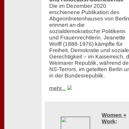
Die im Dezember 2020
erschienene Publikation des
Abgeordnetenhauses von Berli
erinnert an die
sozialdemokratische Politikerin
und Frauenrechtlerin. Jeanette
Wolff (1888-1976) kämpfte für
Freiheit, Demokratie und soziale
Gerechtigkeit – im Kaiserreich, 
Weimarer Republik, während de
NS-Terrors, im geteilten Berlin u
in der Bundesrepublik.
mehr...
Women +
Work
: