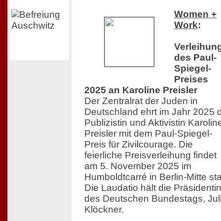
Women +
Work
:
Verleihun
des Paul-
Spiegel-
Preises
2025 an Karoline Preisler
Der Zentralrat der Juden in
Deutschland ehrt im Jahr 2025 
Publizistin und Aktivistin Karolin
Preisler mit dem Paul-Spiegel-
Preis für Zivilcourage. Die
feierliche Preisverleihung findet
am 5. November 2025 im
Humboldtcarré in Berlin-Mitte sta
Die Laudatio hält die Präsidenti
des Deutschen Bundestags, Jul
Klöckner.