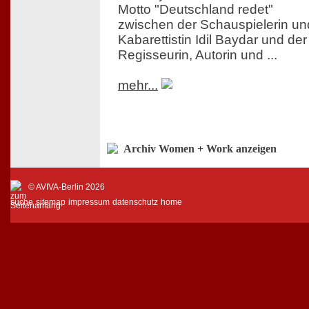
Motto "Deutschland redet"
zwischen der Schauspielerin un
Kabarettistin Idil Baydar und der
Regisseurin, Autorin und ...
mehr...
Archiv Women + Work anzeigen
© AVIVA-Berlin 2026
suche
sitemap
impressum
datenschutz
home