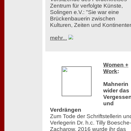
Zentrum für verfolgte Künste,
Solingen e.V.: "Sie war eine
Brückenbauerin zwischen
Kulturen, Zeiten und Kontinente
mehr...
Women +
Work
:
Mahnerin
wider das
Vergesse
und
Verdrängen
Zum Tode der Schriftstellerin un
Verlegerin Dr. h.c. Tilly Boesche
Zacharow. 2016 wurde ihr das