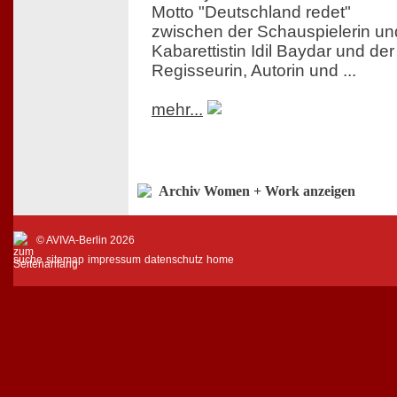
Motto "Deutschland redet"
zwischen der Schauspielerin un
Kabarettistin Idil Baydar und der
Regisseurin, Autorin und ...
mehr...
Archiv Women + Work anzeigen
© AVIVA-Berlin 2026
suche
sitemap
impressum
datenschutz
home