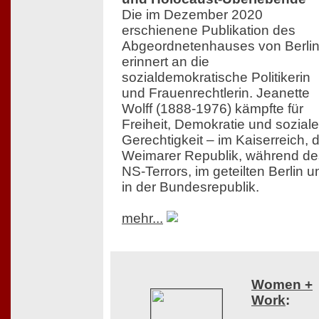
Die im Dezember 2020
erschienene Publikation des
Abgeordnetenhauses von Berli
erinnert an die
sozialdemokratische Politikerin
und Frauenrechtlerin. Jeanette
Wolff (1888-1976) kämpfte für
Freiheit, Demokratie und soziale
Gerechtigkeit – im Kaiserreich, 
Weimarer Republik, während de
NS-Terrors, im geteilten Berlin u
in der Bundesrepublik.
mehr...
Women +
Work
: