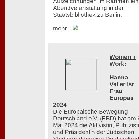
Aufzeichnungen im Rahmen ein
Abendveranstaltung in der
Staatsbibliothek zu Berlin.
mehr...
Women +
Work
:
Hanna
Veiler ist
Frau
Europas
2024
Die Europäische Bewegung
Deutschland e.V. (EBD) hat am 
Mai 2024 die Aktivistin, Publizist
und Präsidentin der Jüdischen
Studierendenunion Deutschlan