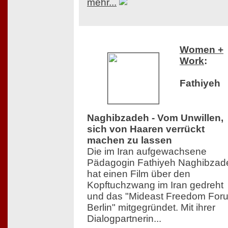
mehr...
Women +
Work
:
Fathiyeh
Naghibzadeh - Vom Unwillen,
sich von Haaren verrückt
machen zu lassen
Die im Iran aufgewachsene
Pädagogin Fathiyeh Naghibzad
hat einen Film über den
Kopftuchzwang im Iran gedreht
und das "Mideast Freedom For
Berlin" mitgegründet. Mit ihrer
Dialogpartnerin...