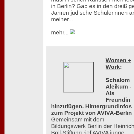
in Berlin? Gab es in den dreißig
Jahren jüdische Schülerinnen a
meiner...
mehr...
Women +
Work
:
Schalom
Aleikum -
Als
Freundin
hinzufügen. Hintergrundinfos
zum Projekt von AVIVA-Berlin
Gemeinsam mit dem
Bildungswerk Berlin der Heinrich
Böll-Stiftung rief AVIVA junge