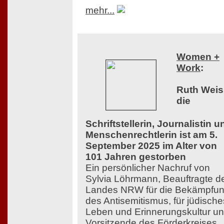
mehr...
Women +
Work
:
Ruth Weis
die
Schriftstellerin, Journalistin u
Menschenrechtlerin ist am 5.
September 2025 im Alter von
101 Jahren gestorben
Ein persönlicher Nachruf von
Sylvia Löhrmann, Beauftragte d
Landes NRW für die Bekämpfu
des Antisemitismus, für jüdische
Leben und Erinnerungskultur u
Vorsitzende des Förderkreises