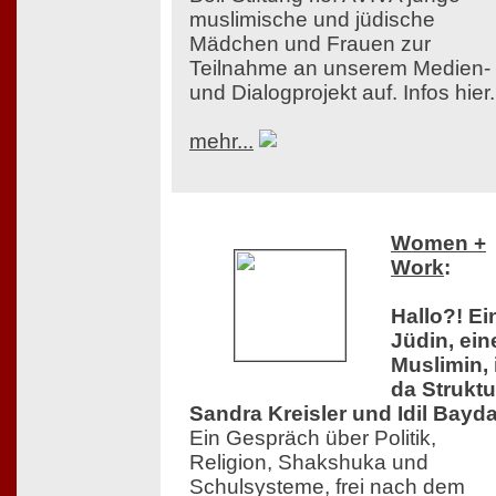
muslimische und jüdische
Mädchen und Frauen zur
Teilnahme an unserem Medien-
und Dialogprojekt auf. Infos hier.
mehr...
Women +
Work
:
Hallo?! Ei
Jüdin, ein
Muslimin, 
da Struktu
Sandra Kreisler und Idil Bayda
Ein Gespräch über Politik,
Religion, Shakshuka und
Schulsysteme, frei nach dem