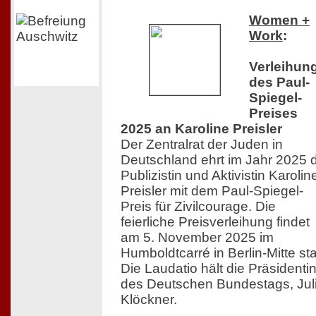
Women +
Work
:
Verleihun
des Paul-
Spiegel-
Preises
2025 an Karoline Preisler
Der Zentralrat der Juden in
Deutschland ehrt im Jahr 2025 
Publizistin und Aktivistin Karolin
Preisler mit dem Paul-Spiegel-
Preis für Zivilcourage. Die
feierliche Preisverleihung findet
am 5. November 2025 im
Humboldtcarré in Berlin-Mitte sta
Die Laudatio hält die Präsidenti
des Deutschen Bundestags, Jul
Klöckner.