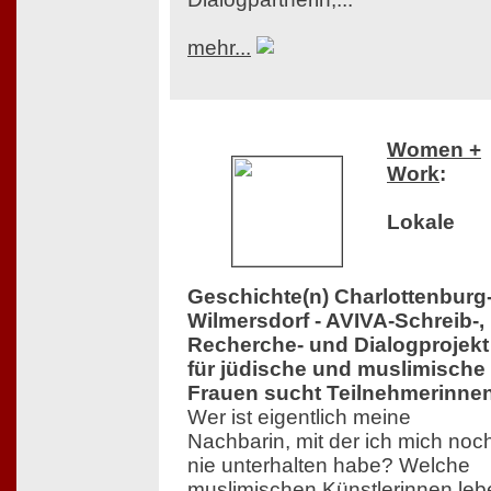
mehr...
Women +
Work
:
Lokale
Geschichte(n) Charlottenburg
Wilmersdorf - AVIVA-Schreib-,
Recherche- und Dialogprojekt
für jüdische und muslimische
Frauen sucht Teilnehmerinne
Wer ist eigentlich meine
Nachbarin, mit der ich mich noc
nie unterhalten habe? Welche
muslimischen Künstlerinnen leb