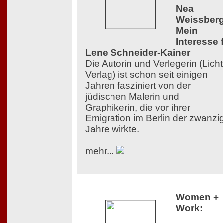
Nea
Weissberg
Mein
Interesse 
Lene Schneider-Kainer
Die Autorin und Verlegerin (Licht
Verlag) ist schon seit einigen
Jahren fasziniert von der
jüdischen Malerin und
Graphikerin, die vor ihrer
Emigration im Berlin der zwanzi
Jahre wirkte.
mehr...
Women +
Work
: