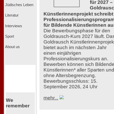
für 2027 –
Jüdisches Leben
Goldraus
Künstlerinnenprojekt schreibt
Literatur
Professionalisierungsprogra
für Bildende Künstlerinnen au
Interviews
Die Bewerbungsphase für den
Goldrausch-Kurs 2027 läuft. Da
Sport
Goldrausch Künstlerinnenprojek
bietet auch im nächsten Jahr
About us
einen einjährigen
Professionalisierungskurs an.
Bewerben können sich Bildend
Künstlerinnen* aller Sparten un
ohne Altersbegrenzung.
Bewerbungsschluss: 15.
September 2026, 24 Uhr
mehr...
We
remember