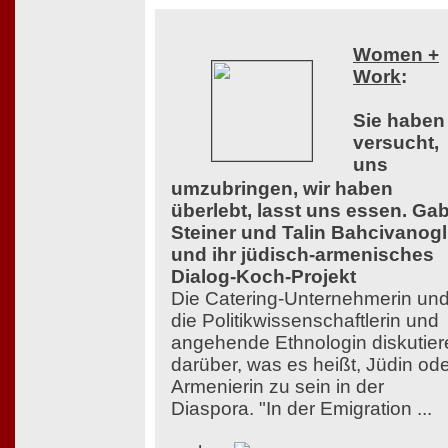
Women +
Work
:
Sie haben
versucht,
uns
umzubringen, wir haben
überlebt, lasst uns essen. Ga
Steiner und Talin Bahcivanog
und ihr jüdisch-armenisches
Dialog-Koch-Projekt
Die Catering-Unternehmerin un
die Politikwissenschaftlerin und
angehende Ethnologin diskutier
darüber, was es heißt, Jüdin od
Armenierin zu sein in der
Diaspora. "In der Emigration ...