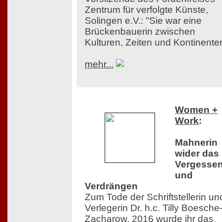
Zentrum für verfolgte Künste,
Solingen e.V.: "Sie war eine
Brückenbauerin zwischen
Kulturen, Zeiten und Kontinente
mehr...
Women +
Work
:
Mahnerin
wider das
Vergesse
und
Verdrängen
Zum Tode der Schriftstellerin un
Verlegerin Dr. h.c. Tilly Boesche
Zacharow. 2016 wurde ihr das