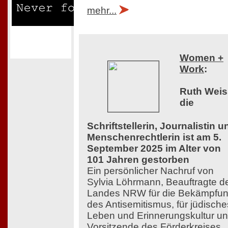
mehr...
Women +
Work
:
Ruth Weis
die
Schriftstellerin, Journalistin u
Menschenrechtlerin ist am 5.
September 2025 im Alter von
101 Jahren gestorben
Ein persönlicher Nachruf von
Sylvia Löhrmann, Beauftragte d
Landes NRW für die Bekämpfu
des Antisemitismus, für jüdische
Leben und Erinnerungskultur u
Vorsitzende des Förderkreises