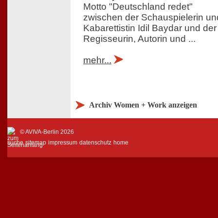
Motto "Deutschland redet"
zwischen der Schauspielerin un
Kabarettistin Idil Baydar und der
Regisseurin, Autorin und ...
mehr...
Archiv Women + Work anzeigen
© AVIVA-Berlin 2026
suche
sitemap
impressum
datenschutz
home