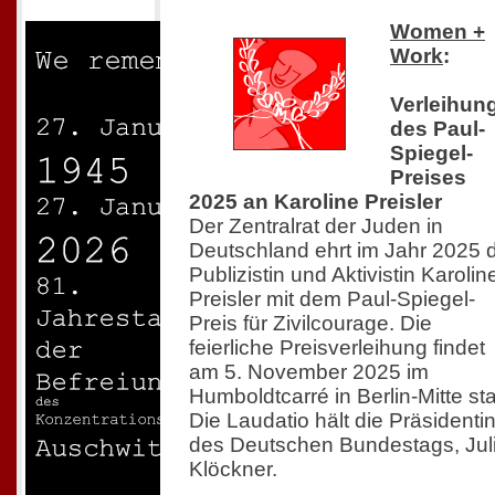
Women +
Work
:
Verleihun
des Paul-
Spiegel-
Preises
2025 an Karoline Preisler
Der Zentralrat der Juden in
Deutschland ehrt im Jahr 2025 
Publizistin und Aktivistin Karolin
Preisler mit dem Paul-Spiegel-
Preis für Zivilcourage. Die
feierliche Preisverleihung findet
am 5. November 2025 im
Humboldtcarré in Berlin-Mitte sta
Die Laudatio hält die Präsidenti
des Deutschen Bundestags, Jul
Klöckner.