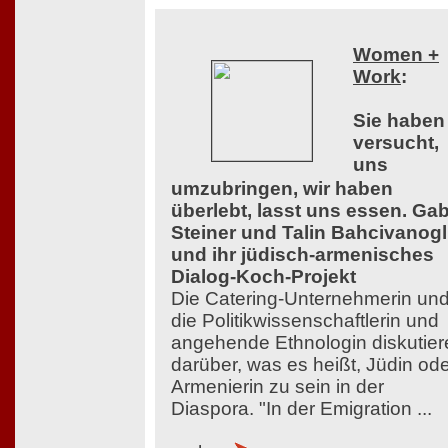
Women +
Work
:
Sie haben
versucht,
uns
umzubringen, wir haben
überlebt, lasst uns essen. Ga
Steiner und Talin Bahcivanog
und ihr jüdisch-armenisches
Dialog-Koch-Projekt
Die Catering-Unternehmerin un
die Politikwissenschaftlerin und
angehende Ethnologin diskutier
darüber, was es heißt, Jüdin od
Armenierin zu sein in der
Diaspora. "In der Emigration ...