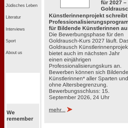
für 2027 –
Jüdisches Leben
Goldraus
Künstlerinnenprojekt schreibt
Literatur
Professionalisierungsprogra
für Bildende Künstlerinnen au
Interviews
Die Bewerbungsphase für den
Goldrausch-Kurs 2027 läuft. Da
Sport
Goldrausch Künstlerinnenprojek
bietet auch im nächsten Jahr
About us
einen einjährigen
Professionalisierungskurs an.
Bewerben können sich Bildend
Künstlerinnen* aller Sparten un
ohne Altersbegrenzung.
Bewerbungsschluss: 15.
September 2026, 24 Uhr
mehr...
We
remember