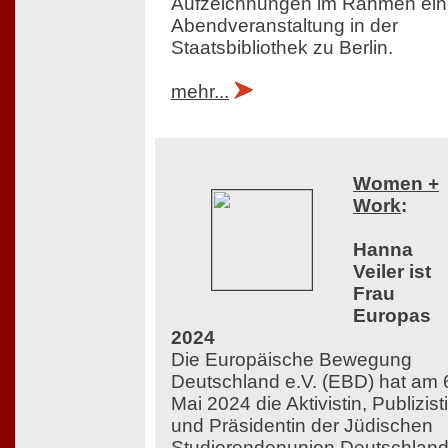
Aufzeichnungen im Rahmen ein
Abendveranstaltung in der
Staatsbibliothek zu Berlin.
mehr...
Women +
Work
:
Hanna
Veiler ist
Frau
Europas
2024
Die Europäische Bewegung
Deutschland e.V. (EBD) hat am 
Mai 2024 die Aktivistin, Publizist
und Präsidentin der Jüdischen
Studierendenunion Deutschlan