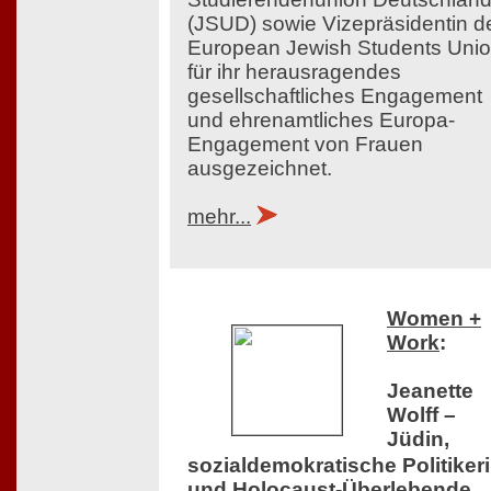
(JSUD) sowie Vizepräsidentin d
European Jewish Students Uni
für ihr herausragendes
gesellschaftliches Engagement
und ehrenamtliches Europa-
Engagement von Frauen
ausgezeichnet.
mehr...
Women +
Work
:
Jeanette
Wolff –
Jüdin,
sozialdemokratische Politiker
und Holocaust-Überlebende