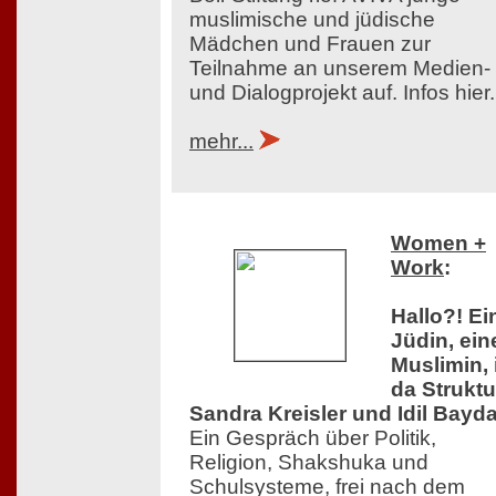
muslimische und jüdische
Mädchen und Frauen zur
Teilnahme an unserem Medien-
und Dialogprojekt auf. Infos hier.
mehr...
Women +
Work
:
Hallo?! Ei
Jüdin, ein
Muslimin, 
da Struktu
Sandra Kreisler und Idil Bayda
Ein Gespräch über Politik,
Religion, Shakshuka und
Schulsysteme, frei nach dem