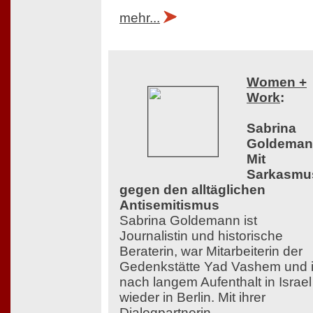
mehr...
Women +
Work
:
Sabrina
Goldeman
Mit
Sarkasmu
gegen den alltäglichen
Antisemitismus
Sabrina Goldemann ist
Journalistin und historische
Beraterin, war Mitarbeiterin der
Gedenkstätte Yad Vashem und i
nach langem Aufenthalt in Israel
wieder in Berlin. Mit ihrer
Dialogpartnerin,...