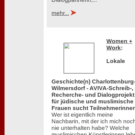
mehr...
Women +
Work
:
Lokale
Geschichte(n) Charlottenburg
Wilmersdorf - AVIVA-Schreib-,
Recherche- und Dialogprojekt
für jüdische und muslimische
Frauen sucht Teilnehmerinne
Wer ist eigentlich meine
Nachbarin, mit der ich mich noc
nie unterhalten habe? Welche
muslimischen Künstlerinnen leb