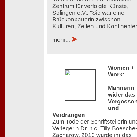
Zentrum für verfolgte Künste,
Solingen e.V.: "Sie war eine
Brückenbauerin zwischen
Kulturen, Zeiten und Kontinente
mehr...
Women +
Work
:
Mahnerin
wider das
Vergesse
und
Verdrängen
Zum Tode der Schriftstellerin un
Verlegerin Dr. h.c. Tilly Boesche
Zacharow. 2016 wurde ihr das