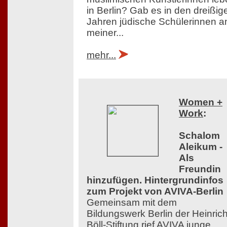
in Berlin? Gab es in den dreißig
Jahren jüdische Schülerinnen a
meiner...
mehr...
Women +
Work
:
Schalom
Aleikum -
Als
Freundin
hinzufügen. Hintergrundinfos
zum Projekt von AVIVA-Berlin
Gemeinsam mit dem
Bildungswerk Berlin der Heinrich
Böll-Stiftung rief AVIVA junge