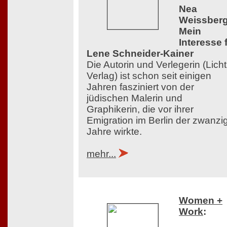
Nea
Weissberg
Mein
Interesse 
Lene Schneider-Kainer
Die Autorin und Verlegerin (Licht
Verlag) ist schon seit einigen
Jahren fasziniert von der
jüdischen Malerin und
Graphikerin, die vor ihrer
Emigration im Berlin der zwanzi
Jahre wirkte.
mehr...
Women +
Work
: