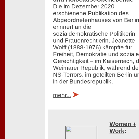
Die im Dezember 2020
erschienene Publikation des
Abgeordnetenhauses von Berli
erinnert an die
sozialdemokratische Politikerin
und Frauenrechtlerin. Jeanette
Wolff (1888-1976) kämpfte für
Freiheit, Demokratie und soziale
Gerechtigkeit – im Kaiserreich, 
Weimarer Republik, während de
NS-Terrors, im geteilten Berlin u
in der Bundesrepublik.
mehr...
Women +
Work
: