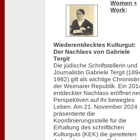
Women +
Work
:
Wiederentdecktes Kulturgut:
Der Nachlass von Gabriele
Tergit
Die jüdische Schriftstellerin und
Journalistin Gabriele Tergit (18
1982) gilt als wichtige Chronistin
der Weimarer Republik. Ein 201
entdeckter Nachlass eröffnet n
Perspektiven auf ihr bewegtes
Leben. Am 21. November 2024
präsentierte die
Koordinierungsstelle für die
Erhaltung des schriftlichen
Kulturguts (KEK) die geretteten