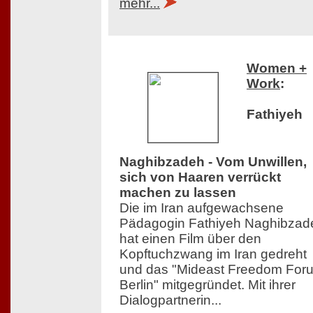
mehr...
Women +
Work
:
Fathiyeh
Naghibzadeh - Vom Unwillen,
sich von Haaren verrückt
machen zu lassen
Die im Iran aufgewachsene
Pädagogin Fathiyeh Naghibzad
hat einen Film über den
Kopftuchzwang im Iran gedreht
und das "Mideast Freedom For
Berlin" mitgegründet. Mit ihrer
Dialogpartnerin...