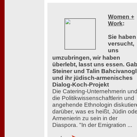
Women +
Work
:
Sie haben
versucht,
uns
umzubringen, wir haben
überlebt, lasst uns essen. Ga
Steiner und Talin Bahcivanog
und ihr jüdisch-armenisches
Dialog-Koch-Projekt
Die Catering-Unternehmerin un
die Politikwissenschaftlerin und
angehende Ethnologin diskutier
darüber, was es heißt, Jüdin od
Armenierin zu sein in der
Diaspora. "In der Emigration ...