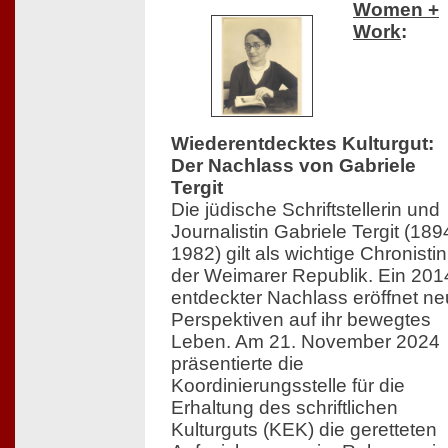
Women +
Work
:
Wiederentdecktes Kulturgut:
Der Nachlass von Gabriele
Tergit
Die jüdische Schriftstellerin und
Journalistin Gabriele Tergit (18
1982) gilt als wichtige Chronistin
der Weimarer Republik. Ein 201
entdeckter Nachlass eröffnet n
Perspektiven auf ihr bewegtes
Leben. Am 21. November 2024
präsentierte die
Koordinierungsstelle für die
Erhaltung des schriftlichen
Kulturguts (KEK) die geretteten