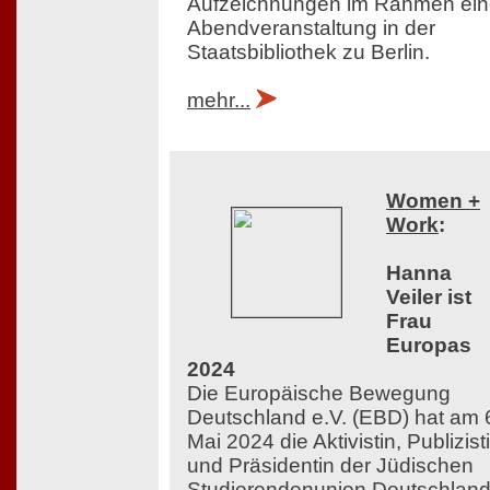
Aufzeichnungen im Rahmen ein
Abendveranstaltung in der
Staatsbibliothek zu Berlin.
mehr...
Women +
Work
:
Hanna
Veiler ist
Frau
Europas
2024
Die Europäische Bewegung
Deutschland e.V. (EBD) hat am 
Mai 2024 die Aktivistin, Publizist
und Präsidentin der Jüdischen
Studierendenunion Deutschlan