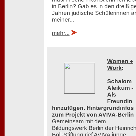
in Berlin? Gab es in den dreißig
Jahren jüdische Schülerinnen a
meiner...
mehr...
Women +
Work
:
Schalom
Aleikum -
Als
Freundin
hinzufügen. Hintergrundinfos
zum Projekt von AVIVA-Berlin
Gemeinsam mit dem
Bildungswerk Berlin der Heinrich
Böll-Stiftung rief AVIVA junge