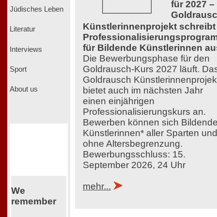
für 2027 –
Jüdisches Leben
Goldraus
Künstlerinnenprojekt schreibt
Literatur
Professionalisierungsprogra
für Bildende Künstlerinnen au
Interviews
Die Bewerbungsphase für den
Goldrausch-Kurs 2027 läuft. Da
Sport
Goldrausch Künstlerinnenprojek
bietet auch im nächsten Jahr
About us
einen einjährigen
Professionalisierungskurs an.
Bewerben können sich Bildend
Künstlerinnen* aller Sparten un
ohne Altersbegrenzung.
Bewerbungsschluss: 15.
September 2026, 24 Uhr
mehr...
We
remember