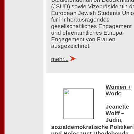
(JSUD) sowie Vizepräsidentin d
European Jewish Students Uni
für ihr herausragendes
gesellschaftliches Engagement
und ehrenamtliches Europa-
Engagement von Frauen
ausgezeichnet.
mehr...
Women +
Work
:
Jeanette
Wolff –
Jüdin,
sozialdemokratische Politiker
und Holocaust-Überlebende