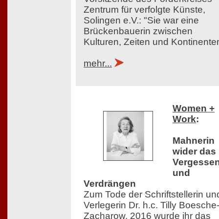
Zentrum für verfolgte Künste,
Solingen e.V.: "Sie war eine
Brückenbauerin zwischen
Kulturen, Zeiten und Kontinente
mehr...
Women +
Work
:
Mahnerin
wider das
Vergesse
und
Verdrängen
Zum Tode der Schriftstellerin un
Verlegerin Dr. h.c. Tilly Boesche
Zacharow. 2016 wurde ihr das