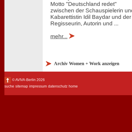
Motto "Deutschland redet"
zwischen der Schauspielerin un
Kabarettistin Idil Baydar und der
Regisseurin, Autorin und ...
mehr...
Archiv Women + Work anzeigen
© AVIVA-Berlin 2026
suche
sitemap
impressum
datenschutz
home