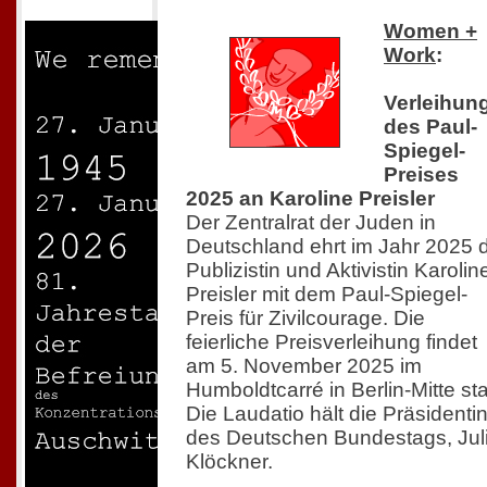
Women +
Work
:
Verleihun
des Paul-
Spiegel-
Preises
2025 an Karoline Preisler
Der Zentralrat der Juden in
Deutschland ehrt im Jahr 2025 
Publizistin und Aktivistin Karolin
Preisler mit dem Paul-Spiegel-
Preis für Zivilcourage. Die
feierliche Preisverleihung findet
am 5. November 2025 im
Humboldtcarré in Berlin-Mitte sta
Die Laudatio hält die Präsidenti
des Deutschen Bundestags, Jul
Klöckner.