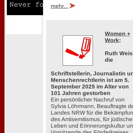
mehr...
Women +
Work
:
Ruth Weis
die
Schriftstellerin, Journalistin u
Menschenrechtlerin ist am 5.
September 2025 im Alter von
101 Jahren gestorben
Ein persönlicher Nachruf von
Sylvia Löhrmann, Beauftragte d
Landes NRW für die Bekämpfu
des Antisemitismus, für jüdische
Leben und Erinnerungskultur u
Vorsitzende des Förderkreises