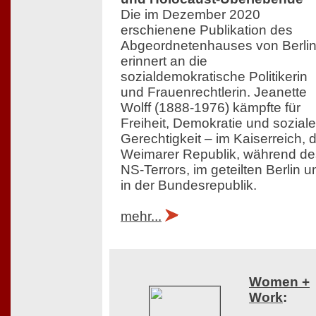
Die im Dezember 2020
erschienene Publikation des
Abgeordnetenhauses von Berli
erinnert an die
sozialdemokratische Politikerin
und Frauenrechtlerin. Jeanette
Wolff (1888-1976) kämpfte für
Freiheit, Demokratie und soziale
Gerechtigkeit – im Kaiserreich, 
Weimarer Republik, während de
NS-Terrors, im geteilten Berlin u
in der Bundesrepublik.
mehr...
Women +
Work
: