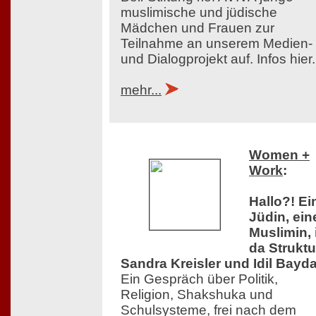
muslimische und jüdische
Mädchen und Frauen zur
Teilnahme an unserem Medien-
und Dialogprojekt auf. Infos hier.
mehr...
Women +
Work
:
Hallo?! Ei
Jüdin, ein
Muslimin, 
da Struktu
Sandra Kreisler und Idil Bayda
Ein Gespräch über Politik,
Religion, Shakshuka und
Schulsysteme, frei nach dem