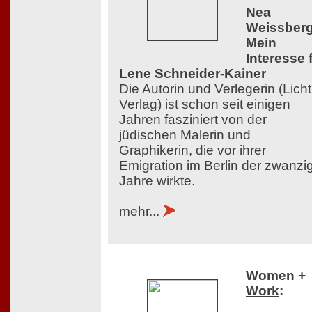
Nea
Weissberg
Mein
Interesse 
Lene Schneider-Kainer
Die Autorin und Verlegerin (Licht
Verlag) ist schon seit einigen
Jahren fasziniert von der
jüdischen Malerin und
Graphikerin, die vor ihrer
Emigration im Berlin der zwanzi
Jahre wirkte.
mehr...
Women +
Work
: