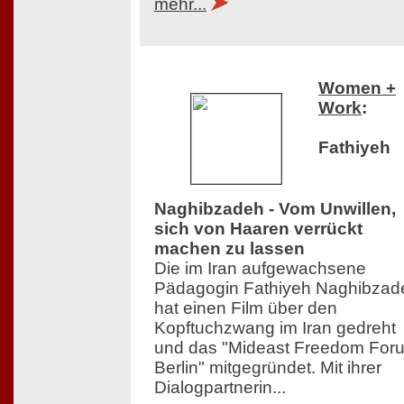
mehr...
Women +
Work
:
Fathiyeh
Naghibzadeh - Vom Unwillen,
sich von Haaren verrückt
machen zu lassen
Die im Iran aufgewachsene
Pädagogin Fathiyeh Naghibzad
hat einen Film über den
Kopftuchzwang im Iran gedreht
und das "Mideast Freedom For
Berlin" mitgegründet. Mit ihrer
Dialogpartnerin...