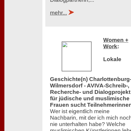
mehr...
Women +
Work
:
Lokale
Geschichte(n) Charlottenburg
Wilmersdorf - AVIVA-Schreib-,
Recherche- und Dialogprojekt
für jüdische und muslimische
Frauen sucht Teilnehmerinne
Wer ist eigentlich meine
Nachbarin, mit der ich mich noc
nie unterhalten habe? Welche
muslimischen Künstlerinnen leb