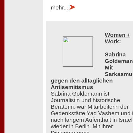
mehr...
Women +
Work
:
Sabrina
Goldeman
Mit
Sarkasmu
gegen den alltäglichen
Antisemitismus
Sabrina Goldemann ist
Journalistin und historische
Beraterin, war Mitarbeiterin der
Gedenkstätte Yad Vashem und i
nach langem Aufenthalt in Israel
wieder in Berlin. Mit ihrer
Dialogpartnerin,...