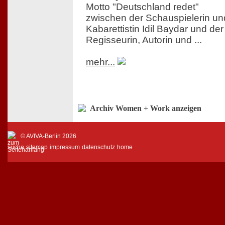
Motto "Deutschland redet"
zwischen der Schauspielerin un
Kabarettistin Idil Baydar und der
Regisseurin, Autorin und ...
mehr...
Archiv Women + Work anzeigen
© AVIVA-Berlin 2026
suche
sitemap
impressum
datenschutz
home