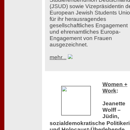
(JSUD) sowie Vizepräsidentin d
European Jewish Students Uni
für ihr herausragendes
gesellschaftliches Engagement
und ehrenamtliches Europa-
Engagement von Frauen
ausgezeichnet.
mehr...
Women +
Work
:
Jeanette
Wolff –
Jüdin,
sozialdemokratische Politiker
und Holocaust-Überlebende