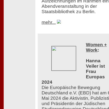
Aufzeichnungen im Rahmen ein
Abendveranstaltung in der
Staatsbibliothek zu Berlin.
mehr...
Women +
Work
:
Hanna
Veiler ist
Frau
Europas
2024
Die Europäische Bewegung
Deutschland e.V. (EBD) hat am 
Mai 2024 die Aktivistin, Publizist
und Präsidentin der Jüdischen
Studierendenunion Deutschlan