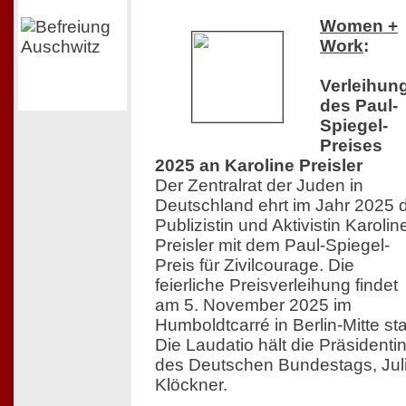
Women +
Work
:
Verleihun
des Paul-
Spiegel-
Preises
2025 an Karoline Preisler
Der Zentralrat der Juden in
Deutschland ehrt im Jahr 2025 
Publizistin und Aktivistin Karolin
Preisler mit dem Paul-Spiegel-
Preis für Zivilcourage. Die
feierliche Preisverleihung findet
am 5. November 2025 im
Humboldtcarré in Berlin-Mitte sta
Die Laudatio hält die Präsidenti
des Deutschen Bundestags, Jul
Klöckner.