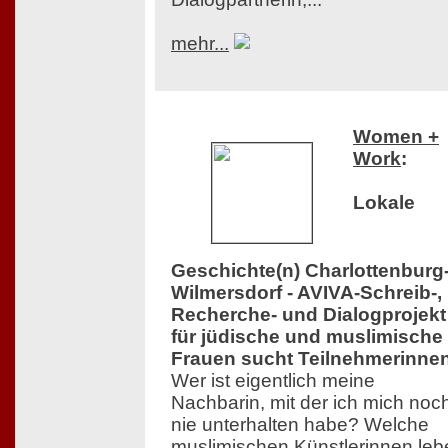
mehr...
Women +
Work
:
Lokale
Geschichte(n) Charlottenburg
Wilmersdorf - AVIVA-Schreib-,
Recherche- und Dialogprojekt
für jüdische und muslimische
Frauen sucht Teilnehmerinne
Wer ist eigentlich meine
Nachbarin, mit der ich mich noc
nie unterhalten habe? Welche
muslimischen Künstlerinnen leb