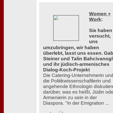
Women +
Work
:
Sie haben
versucht,
uns
umzubringen, wir haben
überlebt, lasst uns essen. Ga
Steiner und Talin Bahcivanog
und ihr jüdisch-armenisches
Dialog-Koch-Projekt
Die Catering-Unternehmerin un
die Politikwissenschaftlerin und
angehende Ethnologin diskutier
darüber, was es heißt, Jüdin od
Armenierin zu sein in der
Diaspora. "In der Emigration ...