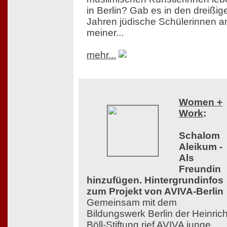
in Berlin? Gab es in den dreißig
Jahren jüdische Schülerinnen a
meiner...
mehr...
Women +
Work
:
Schalom
Aleikum -
Als
Freundin
hinzufügen. Hintergrundinfos
zum Projekt von AVIVA-Berlin
Gemeinsam mit dem
Bildungswerk Berlin der Heinrich
Böll-Stiftung rief AVIVA junge