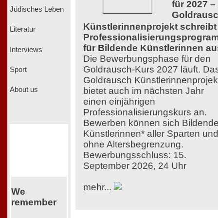
für 2027 –
Jüdisches Leben
Goldraus
Künstlerinnenprojekt schreibt
Literatur
Professionalisierungsprogra
für Bildende Künstlerinnen au
Interviews
Die Bewerbungsphase für den
Goldrausch-Kurs 2027 läuft. Da
Sport
Goldrausch Künstlerinnenprojek
bietet auch im nächsten Jahr
About us
einen einjährigen
Professionalisierungskurs an.
Bewerben können sich Bildend
Künstlerinnen* aller Sparten un
ohne Altersbegrenzung.
Bewerbungsschluss: 15.
September 2026, 24 Uhr
mehr...
We
remember