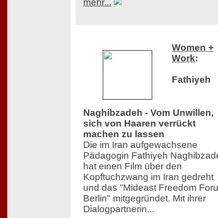
mehr...
Women +
Work
:
Fathiyeh
Naghibzadeh - Vom Unwillen,
sich von Haaren verrückt
machen zu lassen
Die im Iran aufgewachsene
Pädagogin Fathiyeh Naghibzad
hat einen Film über den
Kopftuchzwang im Iran gedreht
und das "Mideast Freedom For
Berlin" mitgegründet. Mit ihrer
Dialogpartnerin...