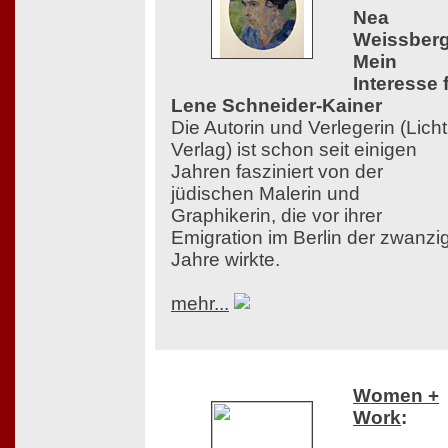
Nea
Weissberg
Mein
Interesse 
Lene Schneider-Kainer
Die Autorin und Verlegerin (Licht
Verlag) ist schon seit einigen
Jahren fasziniert von der
jüdischen Malerin und
Graphikerin, die vor ihrer
Emigration im Berlin der zwanzi
Jahre wirkte.
mehr...
Women +
Work
: