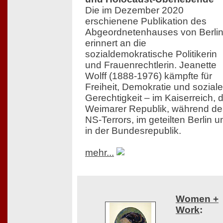
Die im Dezember 2020
erschienene Publikation des
Abgeordnetenhauses von Berli
erinnert an die
sozialdemokratische Politikerin
und Frauenrechtlerin. Jeanette
Wolff (1888-1976) kämpfte für
Freiheit, Demokratie und soziale
Gerechtigkeit – im Kaiserreich, 
Weimarer Republik, während de
NS-Terrors, im geteilten Berlin u
in der Bundesrepublik.
mehr...
Women +
Work
: