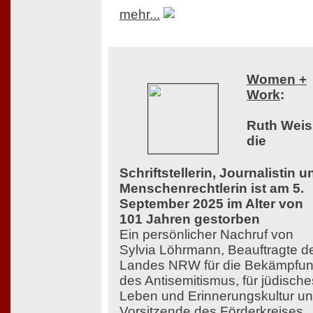
mehr...
Women +
Work
:
Ruth Weis
die
Schriftstellerin, Journalistin u
Menschenrechtlerin ist am 5.
September 2025 im Alter von
101 Jahren gestorben
Ein persönlicher Nachruf von
Sylvia Löhrmann, Beauftragte d
Landes NRW für die Bekämpfu
des Antisemitismus, für jüdische
Leben und Erinnerungskultur u
Vorsitzende des Förderkreises