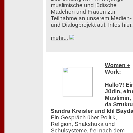
muslimische und jüdische
Mädchen und Frauen zur
Teilnahme an unserem Medien-
und Dialogprojekt auf. Infos hier.
mehr...
Women +
Work
:
Hallo?! Ei
Jüdin, ein
Muslimin, 
da Struktu
Sandra Kreisler und Idil Bayda
Ein Gespräch über Politik,
Religion, Shakshuka und
Schulsysteme, frei nach dem