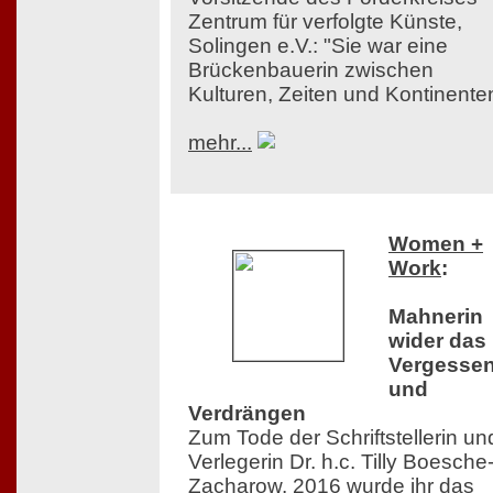
Zentrum für verfolgte Künste,
Solingen e.V.: "Sie war eine
Brückenbauerin zwischen
Kulturen, Zeiten und Kontinente
mehr...
Women +
Work
:
Mahnerin
wider das
Vergesse
und
Verdrängen
Zum Tode der Schriftstellerin un
Verlegerin Dr. h.c. Tilly Boesche
Zacharow. 2016 wurde ihr das