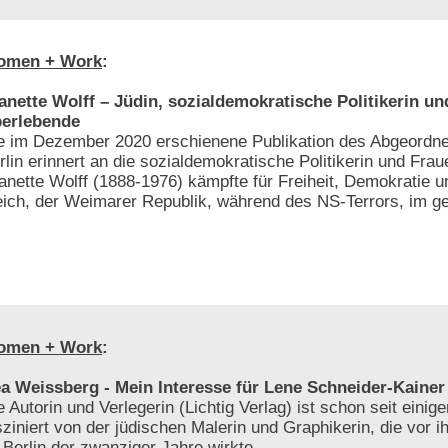
omen + Work
:
anette Wolff – Jüdin, sozialdemokratische Politikerin u
erlebende
e im Dezember 2020 erschienene Publikation des Abgeordn
rlin erinnert an die sozialdemokratische Politikerin und Frau
anette Wolff (1888-1976) kämpfte für Freiheit, Demokratie u
eich, der Weimarer Republik, während des NS-Terrors, im get
omen + Work
:
a Weissberg - Mein Interesse für Lene Schneider-Kainer
e Autorin und Verlegerin (Lichtig Verlag) ist schon seit einig
sziniert von der jüdischen Malerin und Graphikerin, die vor i
 Berlin der zwanziger Jahre wirkte.