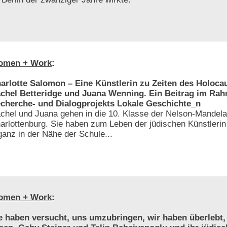
omen + Work
:
arlotte Salomon – Eine Künstlerin zu Zeiten des Holoca
chel Betteridge und Juana Wenning. Ein Beitrag im Ra
cherche- und Dialogprojekts Lokale Geschichte_n
chel und Juana gehen in die 10. Klasse der Nelson-Mandela
arlottenburg. Sie haben zum Leben der jüdischen Künstlerin
ganz in der Nähe der Schule...
omen + Work
:
e haben versucht, uns umzubringen, wir haben überlebt,