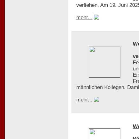
verliehen. Am 19. Juni 2025
mehr...
W
ve
Fe
un
Ei
Fr
männlichen Kollegen. Dami
mehr...
W
Wi