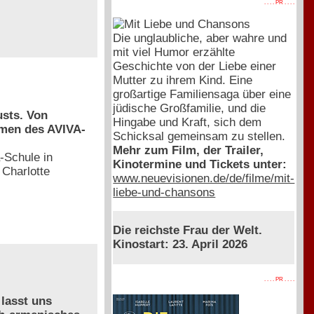
. . . . PR . . . .
Die unglaubliche, aber wahre und
mit viel Humor erzählte
Geschichte von der Liebe einer
Mutter zu ihrem Kind. Eine
großartige Familiensaga über eine
jüdische Großfamilie, und die
usts. Von
Hingabe und Kraft, sich dem
hmen des AVIVA-
Schicksal gemeinsam zu stellen.
Mehr zum Film, der Trailer,
-Schule in
Kinotermine und Tickets unter:
 Charlotte
www.neuevisionen.de/de/filme/mit-
liebe-und-chansons
Die reichste Frau der Welt.
Kinostart: 23. April 2026
. . . . PR . . . .
 lasst uns