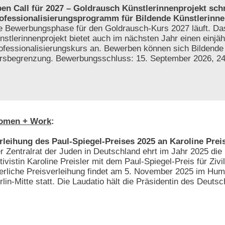
en Call für 2027 – Goldrausch Künstlerinnenprojekt sch
ofessionalisierungsprogramm für Bildende Künstlerinne
e Bewerbungsphase für den Goldrausch-Kurs 2027 läuft. D
nstlerinnenprojekt bietet auch im nächsten Jahr einen einjäh
ofessionalisierungskurs an. Bewerben können sich Bildende
tersbegrenzung. Bewerbungsschluss: 15. September 2026, 2
omen + Work
:
rleihung des Paul-Spiegel-Preises 2025 an Karoline Preis
r Zentralrat der Juden in Deutschland ehrt im Jahr 2025 die 
tivistin Karoline Preisler mit dem Paul-Spiegel-Preis für Zivi
ierliche Preisverleihung findet am 5. November 2025 im Hum
rlin-Mitte statt. Die Laudatio hält die Präsidentin des Deut