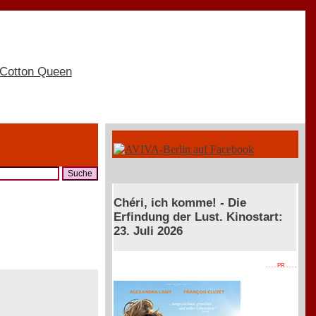
Chéri, ich komme! - Die
Erfindung der Lust. Kinostart:
23. Juli 2026
. . . . PR . . . .