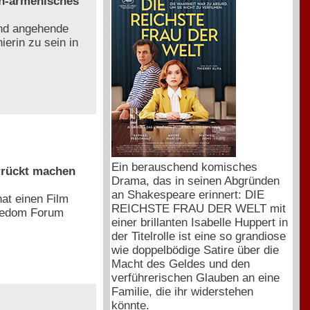
ch-armenisches
und angehende
ierin zu sein in
Ein berauschend komisches
rrückt machen
Drama, das in seinen Abgründen
an Shakespeare erinnert: DIE
at einen Film
REICHSTE FRAU DER WELT mit
reedom Forum
einer brillanten Isabelle Huppert in
der Titelrolle ist eine so grandiose
wie doppelbödige Satire über die
Macht des Geldes und den
verführerischen Glauben an eine
Familie, die ihr widerstehen
könnte.