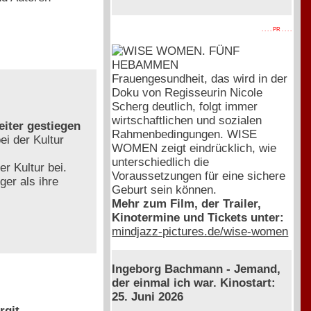
. . . . PR . . . .
Frauengesundheit, das wird in der
Doku von Regisseurin Nicole
Scherg deutlich, folgt immer
wirtschaftlichen und sozialen
eiter gestiegen
Rahmenbedingungen. WISE
i der Kultur
WOMEN zeigt eindrücklich, wie
unterschiedlich die
 Kultur bei.
Voraussetzungen für eine sichere
ger als ihre
Geburt sein können.
Mehr zum Film, der Trailer,
Kinotermine und Tickets unter:
mindjazz-pictures.de/wise-women
Ingeborg Bachmann - Jemand,
der einmal ich war. Kinostart:
25. Juni 2026
rgit