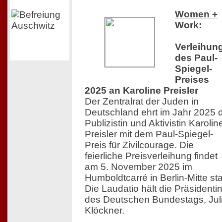
Women +
Work
:
Verleihun
des Paul-
Spiegel-
Preises
2025 an Karoline Preisler
Der Zentralrat der Juden in
Deutschland ehrt im Jahr 2025 
Publizistin und Aktivistin Karolin
Preisler mit dem Paul-Spiegel-
Preis für Zivilcourage. Die
feierliche Preisverleihung findet
am 5. November 2025 im
Humboldtcarré in Berlin-Mitte sta
Die Laudatio hält die Präsidenti
des Deutschen Bundestags, Jul
Klöckner.