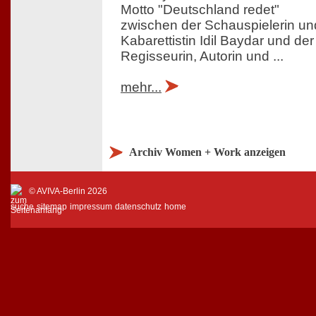
Motto "Deutschland redet"
zwischen der Schauspielerin un
Kabarettistin Idil Baydar und der
Regisseurin, Autorin und ...
mehr...
Archiv Women + Work anzeigen
© AVIVA-Berlin 2026
suche
sitemap
impressum
datenschutz
home