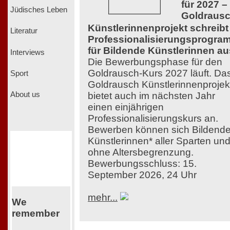
für 2027 –
Jüdisches Leben
Goldraus
Künstlerinnenprojekt schreibt
Literatur
Professionalisierungsprogra
für Bildende Künstlerinnen au
Interviews
Die Bewerbungsphase für den
Goldrausch-Kurs 2027 läuft. Da
Sport
Goldrausch Künstlerinnenprojek
bietet auch im nächsten Jahr
About us
einen einjährigen
Professionalisierungskurs an.
Bewerben können sich Bildend
Künstlerinnen* aller Sparten un
ohne Altersbegrenzung.
Bewerbungsschluss: 15.
September 2026, 24 Uhr
mehr...
We
remember