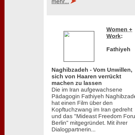
mehr...
Women +
Work
:
Fathiyeh
Naghibzadeh - Vom Unwillen,
sich von Haaren verrückt
machen zu lassen
Die im Iran aufgewachsene
Pädagogin Fathiyeh Naghibzad
hat einen Film über den
Kopftuchzwang im Iran gedreht
und das "Mideast Freedom For
Berlin" mitgegründet. Mit ihrer
Dialogpartnerin...