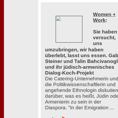
Women +
Work
:
Sie haben
versucht,
uns
umzubringen, wir haben
überlebt, lasst uns essen. Ga
Steiner und Talin Bahcivanog
und ihr jüdisch-armenisches
Dialog-Koch-Projekt
Die Catering-Unternehmerin un
die Politikwissenschaftlerin und
angehende Ethnologin diskutier
darüber, was es heißt, Jüdin od
Armenierin zu sein in der
Diaspora. "In der Emigration ...