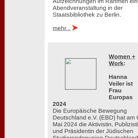
Aufzeichnungen im Rahmen ein
Abendveranstaltung in der
Staatsbibliothek zu Berlin.
mehr...
Women +
Work
:
Hanna
Veiler ist
Frau
Europas
2024
Die Europäische Bewegung
Deutschland e.V. (EBD) hat am 
Mai 2024 die Aktivistin, Publizist
und Präsidentin der Jüdischen
Studierendenunion Deutschlan