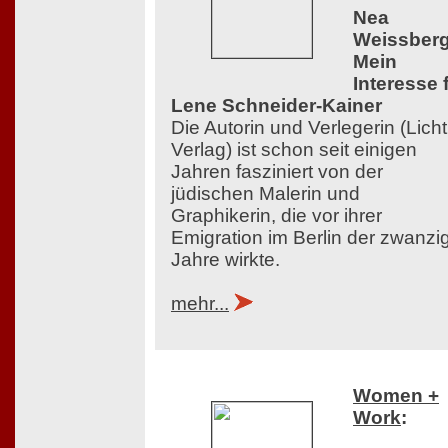
Nea
Weissberg
Mein
Interesse 
Lene Schneider-Kainer
Die Autorin und Verlegerin (Licht
Verlag) ist schon seit einigen
Jahren fasziniert von der
jüdischen Malerin und
Graphikerin, die vor ihrer
Emigration im Berlin der zwanzi
Jahre wirkte.
mehr...
Women +
Work
: