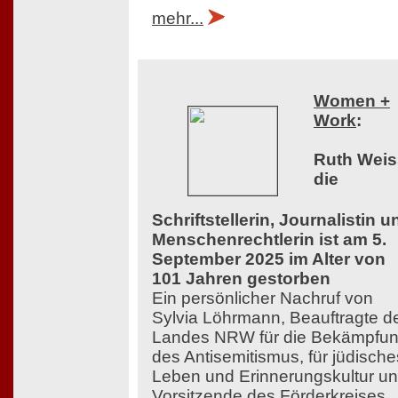
mehr...
Women +
Work
:
Ruth Weis
die
Schriftstellerin, Journalistin u
Menschenrechtlerin ist am 5.
September 2025 im Alter von
101 Jahren gestorben
Ein persönlicher Nachruf von
Sylvia Löhrmann, Beauftragte d
Landes NRW für die Bekämpfu
des Antisemitismus, für jüdische
Leben und Erinnerungskultur u
Vorsitzende des Förderkreises