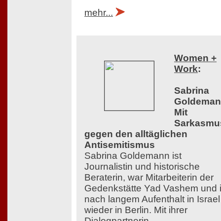
mehr...
Women +
Work
:
Sabrina
Goldeman
Mit
Sarkasmu
gegen den alltäglichen
Antisemitismus
Sabrina Goldemann ist
Journalistin und historische
Beraterin, war Mitarbeiterin der
Gedenkstätte Yad Vashem und i
nach langem Aufenthalt in Israel
wieder in Berlin. Mit ihrer
Dialogpartnerin,...