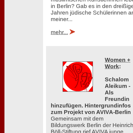
in Berlin? Gab es in den dreißig
Jahren jüdische Schülerinnen a
meiner...
mehr...
Women +
Work
:
Schalom
Aleikum -
Als
Freundin
hinzufügen. Hintergrundinfos
zum Projekt von AVIVA-Berlin
Gemeinsam mit dem
Bildungswerk Berlin der Heinrich
Böll-Stiftung rief AVIVA junge