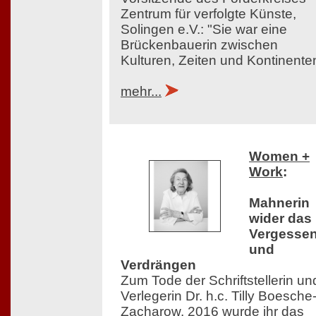
Zentrum für verfolgte Künste,
Solingen e.V.: "Sie war eine
Brückenbauerin zwischen
Kulturen, Zeiten und Kontinente
mehr...
Women +
Work
:
Mahnerin
wider das
Vergesse
und
Verdrängen
Zum Tode der Schriftstellerin un
Verlegerin Dr. h.c. Tilly Boesche
Zacharow. 2016 wurde ihr das