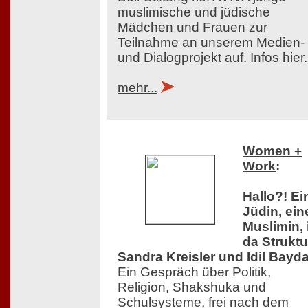
muslimische und jüdische
Mädchen und Frauen zur
Teilnahme an unserem Medien-
und Dialogprojekt auf. Infos hier.
mehr...
Women +
Work
:
Hallo?! Ei
Jüdin, ein
Muslimin, 
da Struktu
Sandra Kreisler und Idil Bayda
Ein Gespräch über Politik,
Religion, Shakshuka und
Schulsysteme, frei nach dem