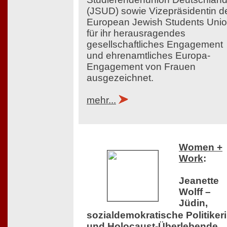
(JSUD) sowie Vizepräsidentin d
European Jewish Students Uni
für ihr herausragendes
gesellschaftliches Engagement
und ehrenamtliches Europa-
Engagement von Frauen
ausgezeichnet.
mehr...
Women +
Work
:
Jeanette
Wolff –
Jüdin,
sozialdemokratische Politiker
und Holocaust-Überlebende