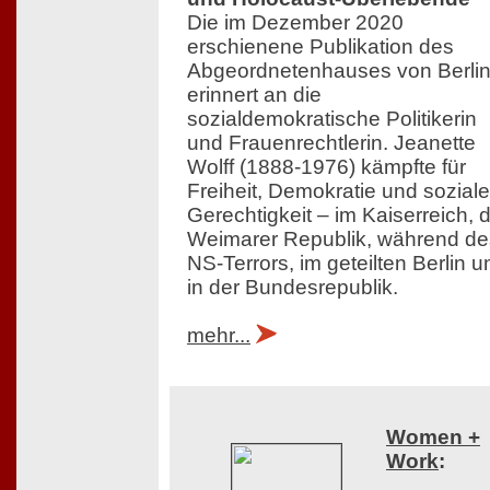
Die im Dezember 2020
erschienene Publikation des
Abgeordnetenhauses von Berli
erinnert an die
sozialdemokratische Politikerin
und Frauenrechtlerin. Jeanette
Wolff (1888-1976) kämpfte für
Freiheit, Demokratie und soziale
Gerechtigkeit – im Kaiserreich, 
Weimarer Republik, während de
NS-Terrors, im geteilten Berlin u
in der Bundesrepublik.
mehr...
Women +
Work
: