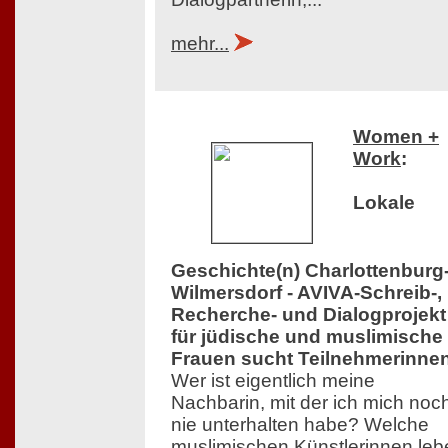
mehr...
Women +
Work
:
Lokale
Geschichte(n) Charlottenburg
Wilmersdorf - AVIVA-Schreib-,
Recherche- und Dialogprojekt
für jüdische und muslimische
Frauen sucht Teilnehmerinne
Wer ist eigentlich meine
Nachbarin, mit der ich mich noc
nie unterhalten habe? Welche
muslimischen Künstlerinnen leb