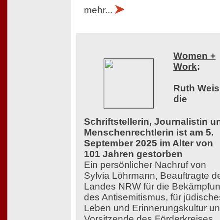
mehr...
Women +
Work
:
Ruth Weis
die
Schriftstellerin, Journalistin u
Menschenrechtlerin ist am 5.
September 2025 im Alter von
101 Jahren gestorben
Ein persönlicher Nachruf von
Sylvia Löhrmann, Beauftragte d
Landes NRW für die Bekämpfu
des Antisemitismus, für jüdische
Leben und Erinnerungskultur u
Vorsitzende des Förderkreises