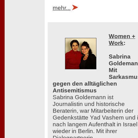
mehr...
Women +
Work
:
Sabrina
Goldeman
Mit
Sarkasmu
gegen den alltäglichen
Antisemitismus
Sabrina Goldemann ist
Journalistin und historische
Beraterin, war Mitarbeiterin der
Gedenkstätte Yad Vashem und i
nach langem Aufenthalt in Israel
wieder in Berlin. Mit ihrer
Dialogpartnerin,...