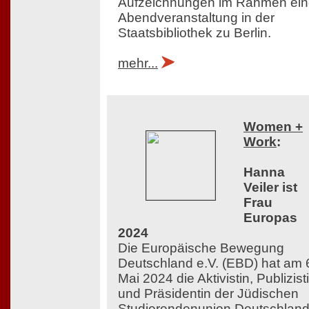
Aufzeichnungen im Rahmen ein
Abendveranstaltung in der
Staatsbibliothek zu Berlin.
mehr...
Women +
Work
:
Hanna
Veiler ist
Frau
Europas
2024
Die Europäische Bewegung
Deutschland e.V. (EBD) hat am 
Mai 2024 die Aktivistin, Publizist
und Präsidentin der Jüdischen
Studierendenunion Deutschlan