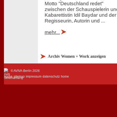
Motto "Deutschland redet"
zwischen der Schauspielerin un
Kabarettistin Idil Baydar und der
Regisseurin, Autorin und ...
mehr...
Archiv Women + Work anzeigen
© AVIVA-Berlin 2026
suche
sitemap
impressum
datenschutz
home