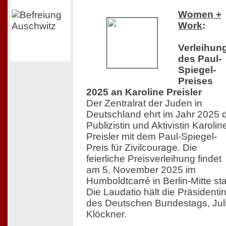
Women +
Work
:
Verleihun
des Paul-
Spiegel-
Preises
2025 an Karoline Preisler
Der Zentralrat der Juden in
Deutschland ehrt im Jahr 2025 
Publizistin und Aktivistin Karolin
Preisler mit dem Paul-Spiegel-
Preis für Zivilcourage. Die
feierliche Preisverleihung findet
am 5. November 2025 im
Humboldtcarré in Berlin-Mitte sta
Die Laudatio hält die Präsidenti
des Deutschen Bundestags, Jul
Klöckner.