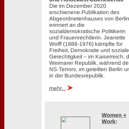
Die im Dezember 2020
erschienene Publikation des
Abgeordnetenhauses von Berli
erinnert an die
sozialdemokratische Politikerin
und Frauenrechtlerin. Jeanette
Wolff (1888-1976) kämpfte für
Freiheit, Demokratie und soziale
Gerechtigkeit – im Kaiserreich, 
Weimarer Republik, während de
NS-Terrors, im geteilten Berlin u
in der Bundesrepublik.
mehr...
Women +
Work
: