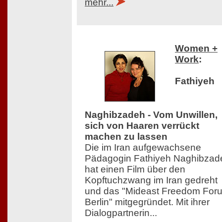
mehr...
Women +
Work
:
Fathiyeh
Naghibzadeh - Vom Unwillen,
sich von Haaren verrückt
machen zu lassen
Die im Iran aufgewachsene
Pädagogin Fathiyeh Naghibzad
hat einen Film über den
Kopftuchzwang im Iran gedreht
und das "Mideast Freedom For
Berlin" mitgegründet. Mit ihrer
Dialogpartnerin...