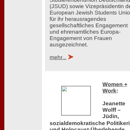
(JSUD) sowie Vizepräsidentin d
European Jewish Students Uni
für ihr herausragendes
gesellschaftliches Engagement
und ehrenamtliches Europa-
Engagement von Frauen
ausgezeichnet.
mehr...
Women +
Work
:
Jeanette
Wolff –
Jüdin,
sozialdemokratische Politiker
und Holocaust-Überlebende