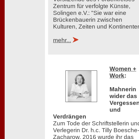
Zentrum für verfolgte Künste,
Solingen e.V.: "Sie war eine
Brückenbauerin zwischen
Kulturen, Zeiten und Kontinente
mehr...
Women +
Work
:
Mahnerin
wider das
Vergesse
und
Verdrängen
Zum Tode der Schriftstellerin un
Verlegerin Dr. h.c. Tilly Boesche
Zacharow. 2016 wurde ihr das