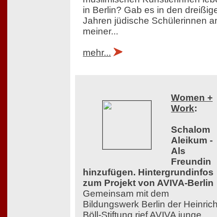
in Berlin? Gab es in den dreißig
Jahren jüdische Schülerinnen a
meiner...
mehr...
Women +
Work
:
Schalom
Aleikum -
Als
Freundin
hinzufügen. Hintergrundinfos
zum Projekt von AVIVA-Berlin
Gemeinsam mit dem
Bildungswerk Berlin der Heinrich
Böll-Stiftung rief AVIVA junge