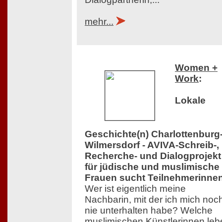
mehr...
Women +
Work
:
Lokale
Geschichte(n) Charlottenburg
Wilmersdorf - AVIVA-Schreib-,
Recherche- und Dialogprojekt
für jüdische und muslimische
Frauen sucht Teilnehmerinne
Wer ist eigentlich meine
Nachbarin, mit der ich mich noc
nie unterhalten habe? Welche
muslimischen Künstlerinnen leb