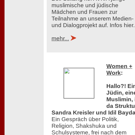
muslimische und jüdische
Mädchen und Frauen zur
Teilnahme an unserem Medien-
und Dialogprojekt auf. Infos hier.
mehr...
Women +
Work
:
Hallo?! Ei
Jüdin, ein
Muslimin, 
da Struktu
Sandra Kreisler und Idil Bayda
Ein Gespräch über Politik,
Religion, Shakshuka und
Schulsysteme, frei nach dem