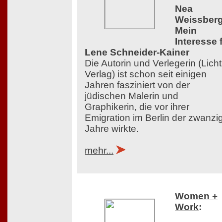
Nea
Weissberg
Mein
Interesse 
Lene Schneider-Kainer
Die Autorin und Verlegerin (Licht
Verlag) ist schon seit einigen
Jahren fasziniert von der
jüdischen Malerin und
Graphikerin, die vor ihrer
Emigration im Berlin der zwanzi
Jahre wirkte.
mehr...
Women +
Work
: