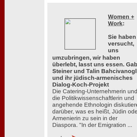
Women +
Work
:
Sie haben
versucht,
uns
umzubringen, wir haben
überlebt, lasst uns essen. Ga
Steiner und Talin Bahcivanog
und ihr jüdisch-armenisches
Dialog-Koch-Projekt
Die Catering-Unternehmerin un
die Politikwissenschaftlerin und
angehende Ethnologin diskutier
darüber, was es heißt, Jüdin od
Armenierin zu sein in der
Diaspora. "In der Emigration ...