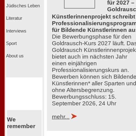
für 2027 –
Jüdisches Leben
Goldraus
Künstlerinnenprojekt schreibt
Literatur
Professionalisierungsprogra
für Bildende Künstlerinnen au
Interviews
Die Bewerbungsphase für den
Goldrausch-Kurs 2027 läuft. Da
Sport
Goldrausch Künstlerinnenprojek
bietet auch im nächsten Jahr
About us
einen einjährigen
Professionalisierungskurs an.
Bewerben können sich Bildend
Künstlerinnen* aller Sparten un
ohne Altersbegrenzung.
Bewerbungsschluss: 15.
September 2026, 24 Uhr
mehr...
We
remember