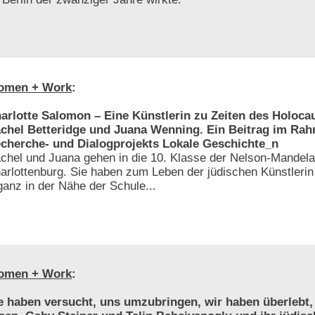
omen + Work
:
arlotte Salomon – Eine Künstlerin zu Zeiten des Holoca
chel Betteridge und Juana Wenning. Ein Beitrag im Ra
cherche- und Dialogprojekts Lokale Geschichte_n
chel und Juana gehen in die 10. Klasse der Nelson-Mandela
arlottenburg. Sie haben zum Leben der jüdischen Künstlerin
ganz in der Nähe der Schule...
omen + Work
:
e haben versucht, uns umzubringen, wir haben überlebt,