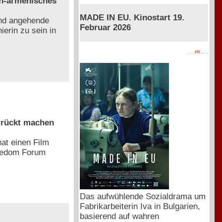
ch-armenisches
MADE IN EU. Kinostart 19.
und angehende
Februar 2026
ierin zu sein in
. . . . PR . . . .
rrückt machen
at einen Film
reedom Forum
Das aufwühlende Sozialdrama um
Fabrikarbeiterin Iva in Bulgarien,
basierend auf wahren