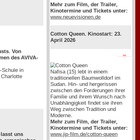
Mehr zum Film, der Trailer,
Kinotermine und Tickets unter:
www.neuevisionen.de
Cotton Queen. Kinostart: 23.
April 2026
usts. Von
. . . . PR . . . .
hmen des AVIVA-
-Schule in
Nafisa (15) lebt in einem
 Charlotte
traditionellen Baumwolldorf im
Sudan. Hin- und hergerissen
zwischen den Forderungen ihrer
Familie und ihrem Wunsch nach
Unabhängigkeit findet sie ihren
Weg zwischen Tradition und
Moderne.
Mehr zum Film, der Trailer,
Kinotermine und Tickets unter:
www.jip-film.de/cotton-queen
 lasst uns