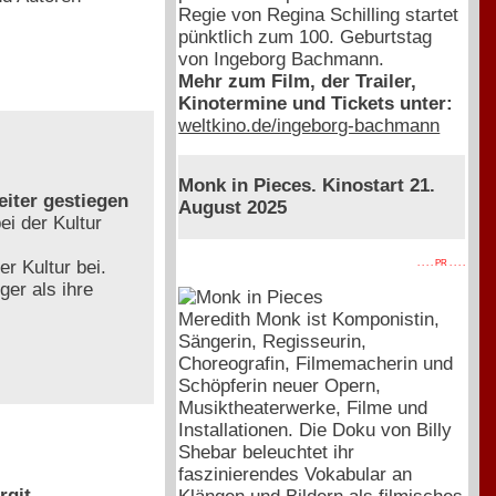
Regie von Regina Schilling startet
pünktlich zum 100. Geburtstag
von Ingeborg Bachmann.
Mehr zum Film, der Trailer,
Kinotermine und Tickets unter:
weltkino.de/ingeborg-bachmann
Monk in Pieces. Kinostart 21.
eiter gestiegen
August 2025
i der Kultur
 Kultur bei.
. . . . PR . . . .
ger als ihre
Meredith Monk ist Komponistin,
Sängerin, Regisseurin,
Choreografin, Filmemacherin und
Schöpferin neuer Opern,
Musiktheaterwerke, Filme und
Installationen. Die Doku von Billy
Shebar beleuchtet ihr
faszinierendes Vokabular an
rgit