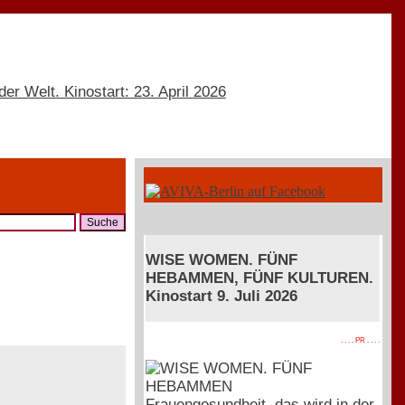
WISE WOMEN. FÜNF
HEBAMMEN, FÜNF KULTUREN.
Kinostart 9. Juli 2026
. . . . PR . . . .
Frauengesundheit, das wird in der