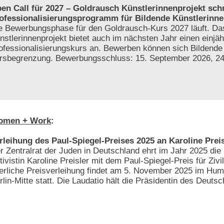
en Call für 2027 – Goldrausch Künstlerinnenprojekt sch
ofessionalisierungsprogramm für Bildende Künstlerinne
e Bewerbungsphase für den Goldrausch-Kurs 2027 läuft. D
nstlerinnenprojekt bietet auch im nächsten Jahr einen einjäh
ofessionalisierungskurs an. Bewerben können sich Bildende
tersbegrenzung. Bewerbungsschluss: 15. September 2026, 2
omen + Work
:
rleihung des Paul-Spiegel-Preises 2025 an Karoline Preis
r Zentralrat der Juden in Deutschland ehrt im Jahr 2025 die 
tivistin Karoline Preisler mit dem Paul-Spiegel-Preis für Zivi
ierliche Preisverleihung findet am 5. November 2025 im Hum
rlin-Mitte statt. Die Laudatio hält die Präsidentin des Deut