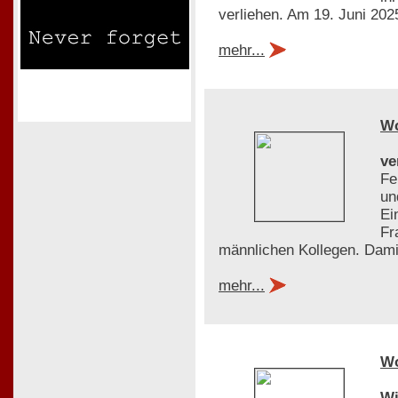
verliehen. Am 19. Juni 2025
mehr...
W
ve
Fe
un
Ei
Fr
männlichen Kollegen. Dami
mehr...
W
Wi