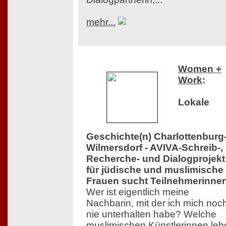
mehr...
Women +
Work
:
Lokale
Geschichte(n) Charlottenburg
Wilmersdorf - AVIVA-Schreib-,
Recherche- und Dialogprojekt
für jüdische und muslimische
Frauen sucht Teilnehmerinne
Wer ist eigentlich meine
Nachbarin, mit der ich mich noc
nie unterhalten habe? Welche
muslimischen Künstlerinnen leb