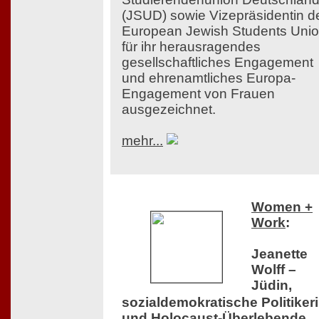
(JSUD) sowie Vizepräsidentin d
European Jewish Students Uni
für ihr herausragendes
gesellschaftliches Engagement
und ehrenamtliches Europa-
Engagement von Frauen
ausgezeichnet.
mehr...
Women +
Work
:
Jeanette
Wolff –
Jüdin,
sozialdemokratische Politiker
und Holocaust-Überlebende