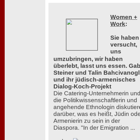
Women +
Work
:
Sie haben
versucht,
uns
umzubringen, wir haben
überlebt, lasst uns essen. Ga
Steiner und Talin Bahcivanog
und ihr jüdisch-armenisches
Dialog-Koch-Projekt
Die Catering-Unternehmerin un
die Politikwissenschaftlerin und
angehende Ethnologin diskutier
darüber, was es heißt, Jüdin od
Armenierin zu sein in der
Diaspora. "In der Emigration ...