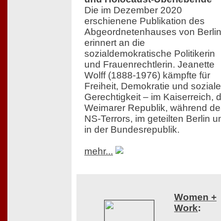
Die im Dezember 2020
erschienene Publikation des
Abgeordnetenhauses von Berli
erinnert an die
sozialdemokratische Politikerin
und Frauenrechtlerin. Jeanette
Wolff (1888-1976) kämpfte für
Freiheit, Demokratie und soziale
Gerechtigkeit – im Kaiserreich, 
Weimarer Republik, während de
NS-Terrors, im geteilten Berlin u
in der Bundesrepublik.
mehr...
Women +
Work
: