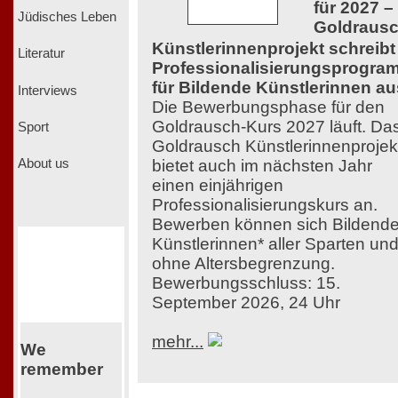
für 2027 –
Jüdisches Leben
Goldraus
Künstlerinnenprojekt schreibt
Literatur
Professionalisierungsprogra
für Bildende Künstlerinnen au
Interviews
Die Bewerbungsphase für den
Goldrausch-Kurs 2027 läuft. Da
Sport
Goldrausch Künstlerinnenprojek
bietet auch im nächsten Jahr
About us
einen einjährigen
Professionalisierungskurs an.
Bewerben können sich Bildend
Künstlerinnen* aller Sparten un
ohne Altersbegrenzung.
Bewerbungsschluss: 15.
September 2026, 24 Uhr
mehr...
We
remember