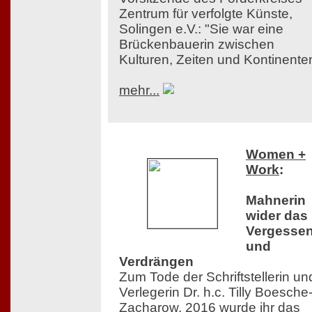
Zentrum für verfolgte Künste,
Solingen e.V.: "Sie war eine
Brückenbauerin zwischen
Kulturen, Zeiten und Kontinente
mehr...
Women +
Work
:
Mahnerin
wider das
Vergesse
und
Verdrängen
Zum Tode der Schriftstellerin un
Verlegerin Dr. h.c. Tilly Boesche
Zacharow. 2016 wurde ihr das