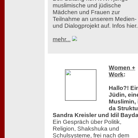
muslimische und jüdische
Mädchen und Frauen zur
Teilnahme an unserem Medien-
und Dialogprojekt auf. Infos hier.
mehr...
Women +
Work
:
Hallo?! Ei
Jüdin, ein
Muslimin, 
da Struktu
Sandra Kreisler und Idil Bayda
Ein Gespräch über Politik,
Religion, Shakshuka und
Schulsysteme, frei nach dem