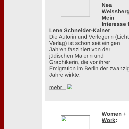
Nea
Weissberg
Mein
Interesse 
Lene Schneider-Kainer
Die Autorin und Verlegerin (Licht
Verlag) ist schon seit einigen
Jahren fasziniert von der
jüdischen Malerin und
Graphikerin, die vor ihrer
Emigration im Berlin der zwanzi
Jahre wirkte.
mehr...
Women +
Work
: