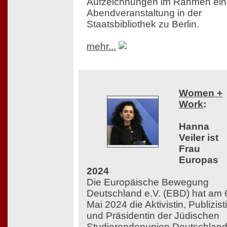
Aufzeichnungen im Rahmen ein
Abendveranstaltung in der
Staatsbibliothek zu Berlin.
mehr...
Women +
Work
:
Hanna
Veiler ist
Frau
Europas
2024
Die Europäische Bewegung
Deutschland e.V. (EBD) hat am 
Mai 2024 die Aktivistin, Publizist
und Präsidentin der Jüdischen
Studierendenunion Deutschlan