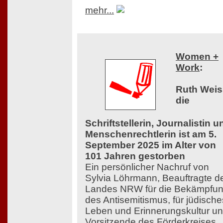
mehr...
Women +
Work
:
Ruth Weis
die
Schriftstellerin, Journalistin u
Menschenrechtlerin ist am 5.
September 2025 im Alter von
101 Jahren gestorben
Ein persönlicher Nachruf von
Sylvia Löhrmann, Beauftragte d
Landes NRW für die Bekämpfu
des Antisemitismus, für jüdische
Leben und Erinnerungskultur u
Vorsitzende des Förderkreises