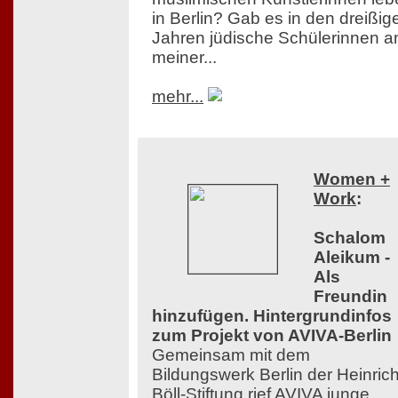
in Berlin? Gab es in den dreißig
Jahren jüdische Schülerinnen a
meiner...
mehr...
Women +
Work
:
Schalom
Aleikum -
Als
Freundin
hinzufügen. Hintergrundinfos
zum Projekt von AVIVA-Berlin
Gemeinsam mit dem
Bildungswerk Berlin der Heinrich
Böll-Stiftung rief AVIVA junge