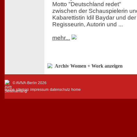
Motto "Deutschland redet"
zwischen der Schauspielerin un
Kabarettistin Idil Baydar und der
Regisseurin, Autorin und ...
mehr...
Archiv Women + Work anzeigen
© AVIVA-Berlin 2026
suche
sitemap
impressum
datenschutz
home