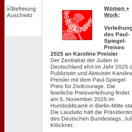
Women +
Work
:
Verleihun
des Paul-
Spiegel-
Preises
2025 an Karoline Preisler
Der Zentralrat der Juden in
Deutschland ehrt im Jahr 2025 
Publizistin und Aktivistin Karolin
Preisler mit dem Paul-Spiegel-
Preis für Zivilcourage. Die
feierliche Preisverleihung findet
am 5. November 2025 im
Humboldtcarré in Berlin-Mitte sta
Die Laudatio hält die Präsidenti
des Deutschen Bundestags, Jul
Klöckner.