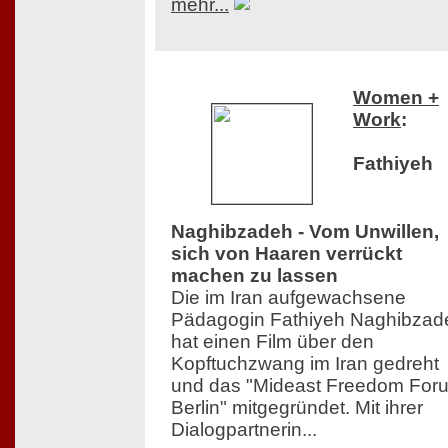
mehr...
Women +
Work
:
Fathiyeh
Naghibzadeh - Vom Unwillen,
sich von Haaren verrückt
machen zu lassen
Die im Iran aufgewachsene
Pädagogin Fathiyeh Naghibzad
hat einen Film über den
Kopftuchzwang im Iran gedreht
und das "Mideast Freedom For
Berlin" mitgegründet. Mit ihrer
Dialogpartnerin...