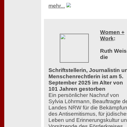
mehr...
Women +
Work
:
Ruth Weis
die
Schriftstellerin, Journalistin u
Menschenrechtlerin ist am 5.
September 2025 im Alter von
101 Jahren gestorben
Ein persönlicher Nachruf von
Sylvia Löhrmann, Beauftragte d
Landes NRW für die Bekämpfu
des Antisemitismus, für jüdische
Leben und Erinnerungskultur u
Vorsitzende des Förderkreises