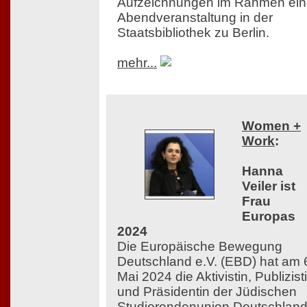
Aufzeichnungen im Rahmen ein
Abendveranstaltung in der
Staatsbibliothek zu Berlin.
mehr...
Women +
Work
:
Hanna
Veiler ist
Frau
Europas
2024
Die Europäische Bewegung
Deutschland e.V. (EBD) hat am 
Mai 2024 die Aktivistin, Publizist
und Präsidentin der Jüdischen
Studierendenunion Deutschlan