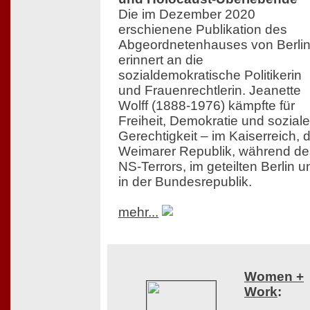
Die im Dezember 2020
erschienene Publikation des
Abgeordnetenhauses von Berli
erinnert an die
sozialdemokratische Politikerin
und Frauenrechtlerin. Jeanette
Wolff (1888-1976) kämpfte für
Freiheit, Demokratie und soziale
Gerechtigkeit – im Kaiserreich, 
Weimarer Republik, während de
NS-Terrors, im geteilten Berlin u
in der Bundesrepublik.
mehr...
Women +
Work
: