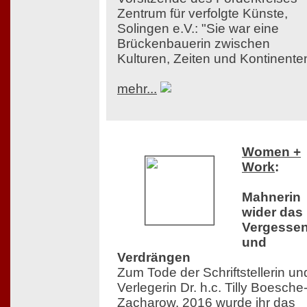
Zentrum für verfolgte Künste,
Solingen e.V.: "Sie war eine
Brückenbauerin zwischen
Kulturen, Zeiten und Kontinente
mehr...
Women +
Work
:
Mahnerin
wider das
Vergesse
und
Verdrängen
Zum Tode der Schriftstellerin un
Verlegerin Dr. h.c. Tilly Boesche
Zacharow. 2016 wurde ihr das