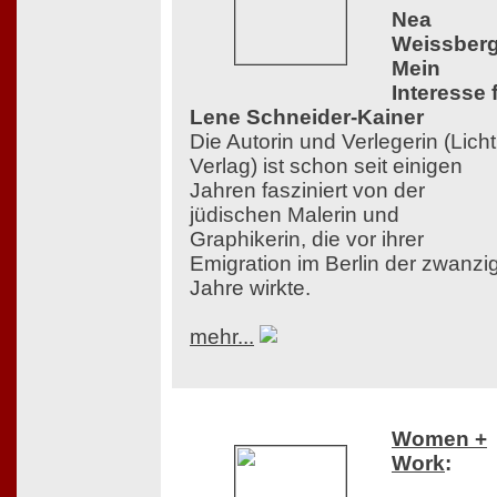
Nea
Weissberg
Mein
Interesse 
Lene Schneider-Kainer
Die Autorin und Verlegerin (Licht
Verlag) ist schon seit einigen
Jahren fasziniert von der
jüdischen Malerin und
Graphikerin, die vor ihrer
Emigration im Berlin der zwanzi
Jahre wirkte.
mehr...
Women +
Work
: