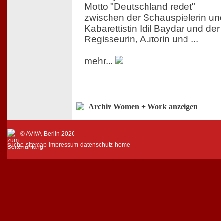
Motto "Deutschland redet"
zwischen der Schauspielerin un
Kabarettistin Idil Baydar und der
Regisseurin, Autorin und ...
mehr...
Archiv Women + Work anzeigen
© AVIVA-Berlin 2026
suche
sitemap
impressum
datenschutz
home