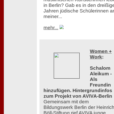
in Berlin? Gab es in den dreißig
Jahren jüdische Schülerinnen a
meiner...
mehr...
Women +
Work
:
Schalom
Aleikum -
Als
Freundin
hinzufügen. Hintergrundinfos
zum Projekt von AVIVA-Berlin
Gemeinsam mit dem
Bildungswerk Berlin der Heinrich
Böll-Stiftung rief AVIVA junge