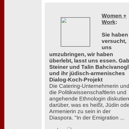
Women +
Work
:
Sie haben
versucht,
uns
umzubringen, wir haben
überlebt, lasst uns essen. Ga
Steiner und Talin Bahcivanog
und ihr jüdisch-armenisches
Dialog-Koch-Projekt
Die Catering-Unternehmerin un
die Politikwissenschaftlerin und
angehende Ethnologin diskutier
darüber, was es heißt, Jüdin od
Armenierin zu sein in der
Diaspora. "In der Emigration ...