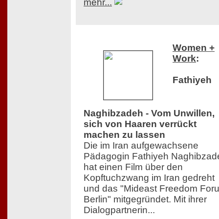
mehr...
Women +
Work
:
Fathiyeh
Naghibzadeh - Vom Unwillen,
sich von Haaren verrückt
machen zu lassen
Die im Iran aufgewachsene
Pädagogin Fathiyeh Naghibzad
hat einen Film über den
Kopftuchzwang im Iran gedreht
und das "Mideast Freedom For
Berlin" mitgegründet. Mit ihrer
Dialogpartnerin...