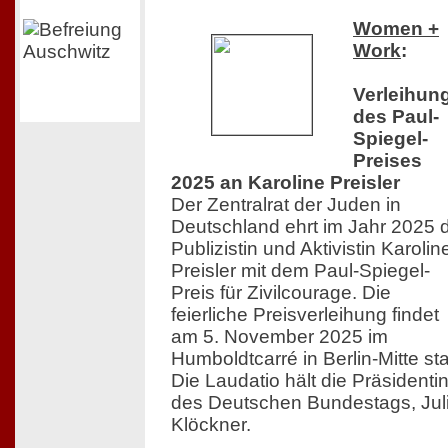
Women +
Work
:
Verleihun
des Paul-
Spiegel-
Preises
2025 an Karoline Preisler
Der Zentralrat der Juden in
Deutschland ehrt im Jahr 2025 
Publizistin und Aktivistin Karolin
Preisler mit dem Paul-Spiegel-
Preis für Zivilcourage. Die
feierliche Preisverleihung findet
am 5. November 2025 im
Humboldtcarré in Berlin-Mitte sta
Die Laudatio hält die Präsidenti
des Deutschen Bundestags, Jul
Klöckner.