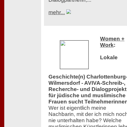
mehr...
Women +
Work
:
Lokale
Geschichte(n) Charlottenburg
Wilmersdorf - AVIVA-Schreib-,
Recherche- und Dialogprojekt
für jüdische und muslimische
Frauen sucht Teilnehmerinne
Wer ist eigentlich meine
Nachbarin, mit der ich mich noc
nie unterhalten habe? Welche
muslimischen Künstlerinnen leb