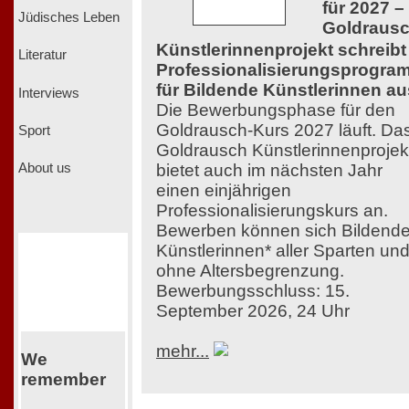
für 2027 –
Jüdisches Leben
Goldraus
Künstlerinnenprojekt schreibt
Literatur
Professionalisierungsprogra
für Bildende Künstlerinnen au
Interviews
Die Bewerbungsphase für den
Goldrausch-Kurs 2027 läuft. Da
Sport
Goldrausch Künstlerinnenprojek
bietet auch im nächsten Jahr
About us
einen einjährigen
Professionalisierungskurs an.
Bewerben können sich Bildend
Künstlerinnen* aller Sparten un
ohne Altersbegrenzung.
Bewerbungsschluss: 15.
September 2026, 24 Uhr
mehr...
We
remember