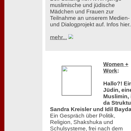
muslimische und jüdische
Mädchen und Frauen zur
Teilnahme an unserem Medien-
und Dialogprojekt auf. Infos hier.
mehr...
Women +
Work
:
Hallo?! Ei
Jüdin, ein
Muslimin, 
da Struktu
Sandra Kreisler und Idil Bayda
Ein Gespräch über Politik,
Religion, Shakshuka und
Schulsysteme, frei nach dem