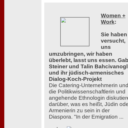
Women +
Work
:
Sie haben
versucht,
uns
umzubringen, wir haben
überlebt, lasst uns essen. Ga
Steiner und Talin Bahcivanog
und ihr jüdisch-armenisches
Dialog-Koch-Projekt
Die Catering-Unternehmerin un
die Politikwissenschaftlerin und
angehende Ethnologin diskutier
darüber, was es heißt, Jüdin od
Armenierin zu sein in der
Diaspora. "In der Emigration ...