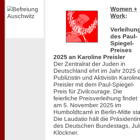
Women +
Work
:
Verleihun
des Paul-
Spiegel-
Preises
2025 an Karoline Preisler
Der Zentralrat der Juden in
Deutschland ehrt im Jahr 2025 
Publizistin und Aktivistin Karolin
Preisler mit dem Paul-Spiegel-
Preis für Zivilcourage. Die
feierliche Preisverleihung findet
am 5. November 2025 im
Humboldtcarré in Berlin-Mitte sta
Die Laudatio hält die Präsidenti
des Deutschen Bundestags, Jul
Klöckner.