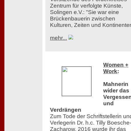
Zentrum für verfolgte Künste,
Solingen e.V.: "Sie war eine
Brückenbauerin zwischen
Kulturen, Zeiten und Kontinente
mehr...
Women +
Work
:
Mahnerin
wider das
Vergesse
und
Verdrängen
Zum Tode der Schriftstellerin un
Verlegerin Dr. h.c. Tilly Boesche
Zacharow. 2016 wurde ihr das