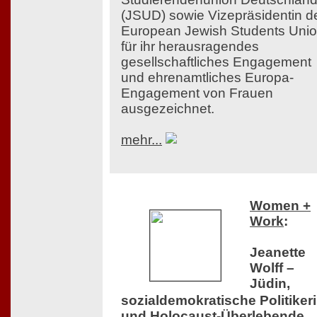
(JSUD) sowie Vizepräsidentin d
European Jewish Students Uni
für ihr herausragendes
gesellschaftliches Engagement
und ehrenamtliches Europa-
Engagement von Frauen
ausgezeichnet.
mehr...
Women +
Work
:
Jeanette
Wolff –
Jüdin,
sozialdemokratische Politiker
und Holocaust-Überlebende