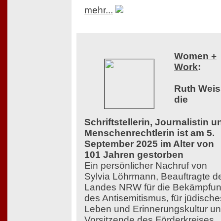
mehr...
Women +
Work
:
Ruth Weis
die
Schriftstellerin, Journalistin u
Menschenrechtlerin ist am 5.
September 2025 im Alter von
101 Jahren gestorben
Ein persönlicher Nachruf von
Sylvia Löhrmann, Beauftragte d
Landes NRW für die Bekämpfu
des Antisemitismus, für jüdische
Leben und Erinnerungskultur u
Vorsitzende des Förderkreises