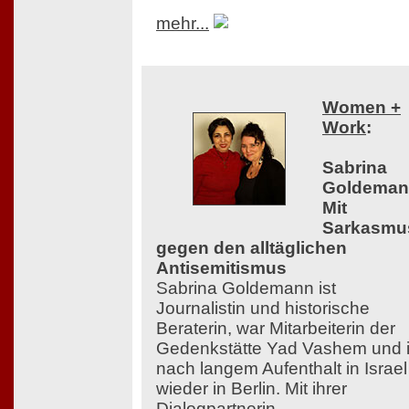
mehr...
Women +
Work
:
Sabrina
Goldeman
Mit
Sarkasmu
gegen den alltäglichen
Antisemitismus
Sabrina Goldemann ist
Journalistin und historische
Beraterin, war Mitarbeiterin der
Gedenkstätte Yad Vashem und i
nach langem Aufenthalt in Israel
wieder in Berlin. Mit ihrer
Dialogpartnerin,...