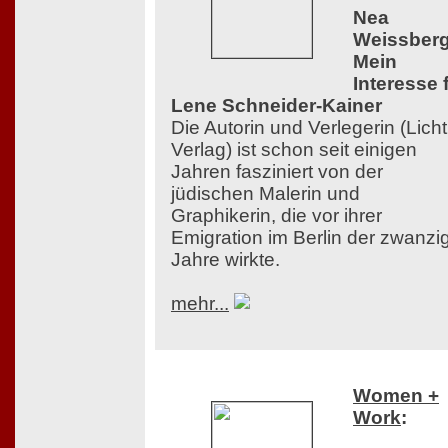
Nea
Weissberg
Mein
Interesse 
Lene Schneider-Kainer
Die Autorin und Verlegerin (Licht
Verlag) ist schon seit einigen
Jahren fasziniert von der
jüdischen Malerin und
Graphikerin, die vor ihrer
Emigration im Berlin der zwanzi
Jahre wirkte.
mehr...
Women +
Work
: