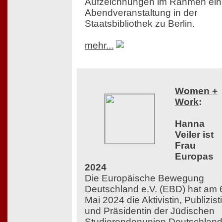
Aufzeichnungen im Rahmen ein
Abendveranstaltung in der
Staatsbibliothek zu Berlin.
mehr...
Women +
Work
:
Hanna
Veiler ist
Frau
Europas
2024
Die Europäische Bewegung
Deutschland e.V. (EBD) hat am 
Mai 2024 die Aktivistin, Publizist
und Präsidentin der Jüdischen
Studierendenunion Deutschlan