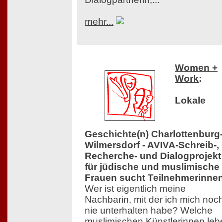
mehr...
Women +
Work
:
Lokale
Geschichte(n) Charlottenburg
Wilmersdorf - AVIVA-Schreib-,
Recherche- und Dialogprojekt
für jüdische und muslimische
Frauen sucht Teilnehmerinne
Wer ist eigentlich meine
Nachbarin, mit der ich mich noc
nie unterhalten habe? Welche
muslimischen Künstlerinnen leb