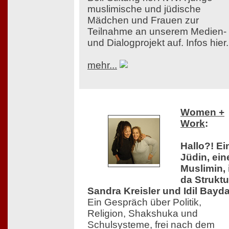
muslimische und jüdische
Mädchen und Frauen zur
Teilnahme an unserem Medien-
und Dialogprojekt auf. Infos hier.
mehr...
Women +
Work
:
Hallo?! Ei
Jüdin, ein
Muslimin, 
da Struktu
Sandra Kreisler und Idil Bayda
Ein Gespräch über Politik,
Religion, Shakshuka und
Schulsysteme, frei nach dem