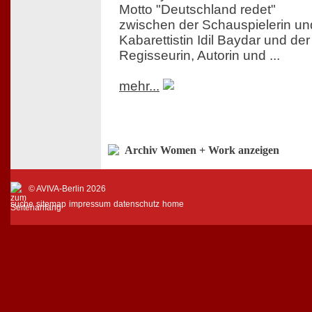
Motto "Deutschland redet"
zwischen der Schauspielerin un
Kabarettistin Idil Baydar und der
Regisseurin, Autorin und ...
mehr...
Archiv Women + Work anzeigen
© AVIVA-Berlin 2026
suche
sitemap
impressum
datenschutz
home