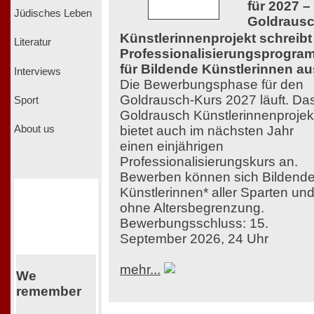
für 2027 –
Jüdisches Leben
Goldraus
Künstlerinnenprojekt schreibt
Literatur
Professionalisierungsprogra
für Bildende Künstlerinnen au
Interviews
Die Bewerbungsphase für den
Goldrausch-Kurs 2027 läuft. Da
Sport
Goldrausch Künstlerinnenprojek
bietet auch im nächsten Jahr
About us
einen einjährigen
Professionalisierungskurs an.
Bewerben können sich Bildend
Künstlerinnen* aller Sparten un
ohne Altersbegrenzung.
Bewerbungsschluss: 15.
September 2026, 24 Uhr
mehr...
We
remember