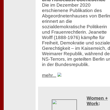
Die im Dezember 2020
erschienene Publikation des
Abgeordnetenhauses von Berli
erinnert an die
sozialdemokratische Politikerin
und Frauenrechtlerin. Jeanette
Wolff (1888-1976) kämpfte für
Freiheit, Demokratie und soziale
Gerechtigkeit – im Kaiserreich, 
Weimarer Republik, während de
NS-Terrors, im geteilten Berlin u
in der Bundesrepublik.
mehr...
Women +
Work
: