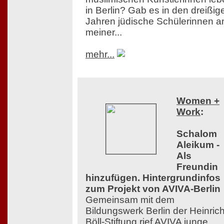
in Berlin? Gab es in den dreißig
Jahren jüdische Schülerinnen a
meiner...
mehr...
Women +
Work
:
Schalom
Aleikum -
Als
Freundin
hinzufügen. Hintergrundinfos
zum Projekt von AVIVA-Berlin
Gemeinsam mit dem
Bildungswerk Berlin der Heinrich
Böll-Stiftung rief AVIVA junge