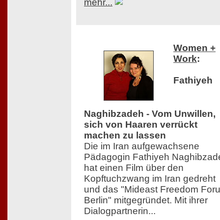
mehr...
Women +
Work
:
Fathiyeh
Naghibzadeh - Vom Unwillen,
sich von Haaren verrückt
machen zu lassen
Die im Iran aufgewachsene
Pädagogin Fathiyeh Naghibzad
hat einen Film über den
Kopftuchzwang im Iran gedreht
und das "Mideast Freedom For
Berlin" mitgegründet. Mit ihrer
Dialogpartnerin...