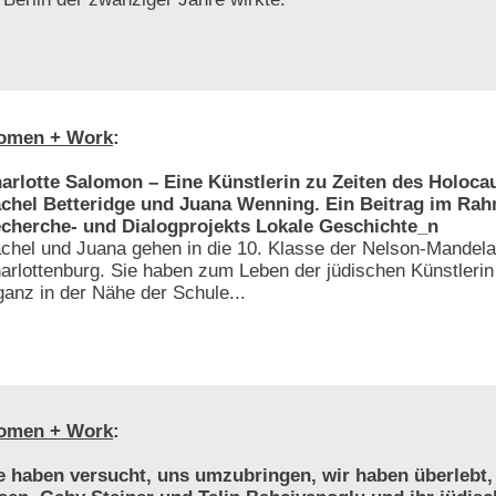
omen + Work
:
arlotte Salomon – Eine Künstlerin zu Zeiten des Holoca
chel Betteridge und Juana Wenning. Ein Beitrag im Ra
cherche- und Dialogprojekts Lokale Geschichte_n
chel und Juana gehen in die 10. Klasse der Nelson-Mandela
arlottenburg. Sie haben zum Leben der jüdischen Künstlerin
ganz in der Nähe der Schule...
omen + Work
:
e haben versucht, uns umzubringen, wir haben überlebt,