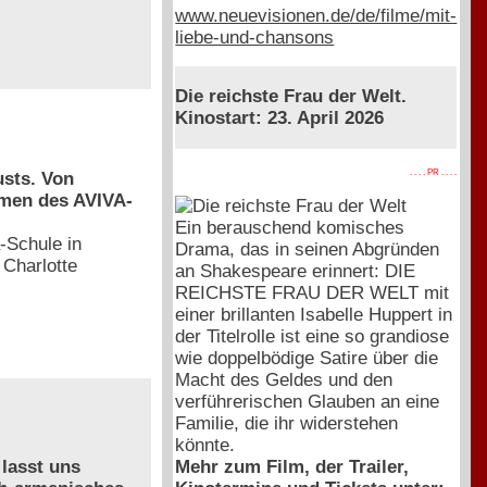
www.neuevisionen.de/de/filme/mit-
liebe-und-chansons
Die reichste Frau der Welt.
Kinostart: 23. April 2026
. . . . PR . . . .
usts. Von
hmen des AVIVA-
Ein berauschend komisches
-Schule in
Drama, das in seinen Abgründen
 Charlotte
an Shakespeare erinnert: DIE
REICHSTE FRAU DER WELT mit
einer brillanten Isabelle Huppert in
der Titelrolle ist eine so grandiose
wie doppelbödige Satire über die
Macht des Geldes und den
verführerischen Glauben an eine
Familie, die ihr widerstehen
könnte.
Mehr zum Film, der Trailer,
 lasst uns