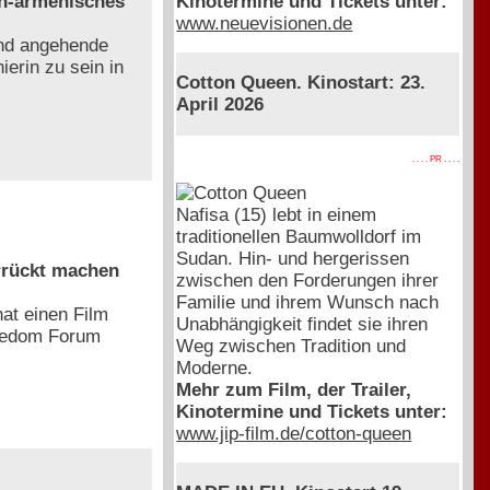
Kinotermine und Tickets unter:
ch-armenisches
www.neuevisionen.de
und angehende
ierin zu sein in
Cotton Queen. Kinostart: 23.
April 2026
. . . . PR . . . .
Nafisa (15) lebt in einem
traditionellen Baumwolldorf im
Sudan. Hin- und hergerissen
rrückt machen
zwischen den Forderungen ihrer
Familie und ihrem Wunsch nach
at einen Film
Unabhängigkeit findet sie ihren
reedom Forum
Weg zwischen Tradition und
Moderne.
Mehr zum Film, der Trailer,
Kinotermine und Tickets unter:
www.jip-film.de/cotton-queen