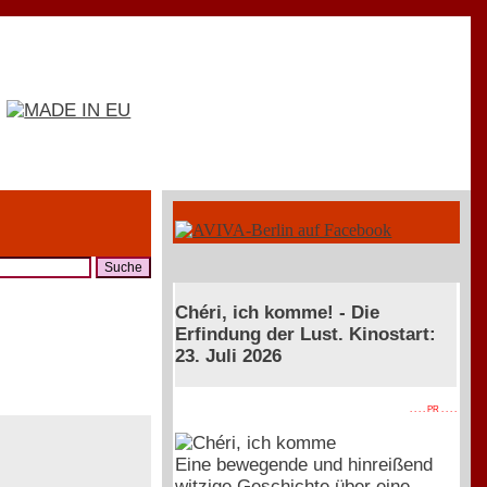
Chéri, ich komme! - Die
Erfindung der Lust. Kinostart:
23. Juli 2026
. . . . PR . . . .
Eine bewegende und hinreißend
witzige Geschichte über eine