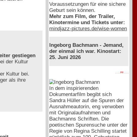
Voraussetzungen für eine sichere
Geburt sein können.
Mehr zum Film, der Trailer,
Kinotermine und Tickets unter:
mindjazz-pictures.de/wise-women
Ingeborg Bachmann - Jemand,
der einmal ich war. Kinostart:
eiter gestiegen
25. Juni 2026
i der Kultur
 Kultur bei.
. . . . PR . . . .
ger als ihre
In dem inspirierenden
Dokumentarfilm begibt sich
Sandra Hüller auf die Spuren der
Ausnahmeautorin, eng verwoben
mit Originalaufnahmen und
Bachmanns Schriften. Die
poetischen Spurensuche unter der
Regie von Regina Schilling startet
rgit