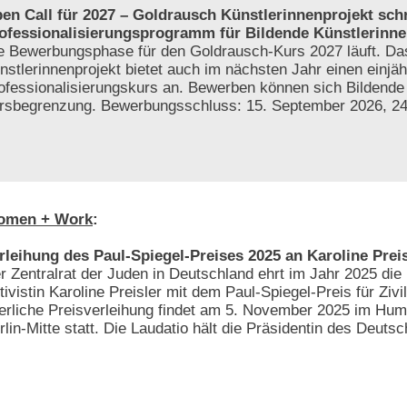
en Call für 2027 – Goldrausch Künstlerinnenprojekt sch
ofessionalisierungsprogramm für Bildende Künstlerinne
e Bewerbungsphase für den Goldrausch-Kurs 2027 läuft. D
nstlerinnenprojekt bietet auch im nächsten Jahr einen einjäh
ofessionalisierungskurs an. Bewerben können sich Bildende
tersbegrenzung. Bewerbungsschluss: 15. September 2026, 2
omen + Work
:
rleihung des Paul-Spiegel-Preises 2025 an Karoline Preis
r Zentralrat der Juden in Deutschland ehrt im Jahr 2025 die 
tivistin Karoline Preisler mit dem Paul-Spiegel-Preis für Zivi
ierliche Preisverleihung findet am 5. November 2025 im Hum
rlin-Mitte statt. Die Laudatio hält die Präsidentin des Deut