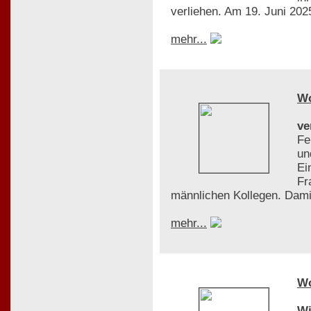
verliehen. Am 19. Juni 2025
mehr...
W
ve
Fe
un
Ei
Fr
männlichen Kollegen. Dami
mehr...
W
Wi