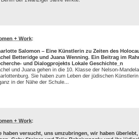
omen + Work
:
arlotte Salomon – Eine Künstlerin zu Zeiten des Holoca
chel Betteridge und Juana Wenning. Ein Beitrag im Ra
cherche- und Dialogprojekts Lokale Geschichte_n
chel und Juana gehen in die 10. Klasse der Nelson-Mandela
arlottenburg. Sie haben zum Leben der jüdischen Künstlerin
ganz in der Nähe der Schule...
omen + Work
:
e haben versucht, uns umzubringen, wir haben überlebt,