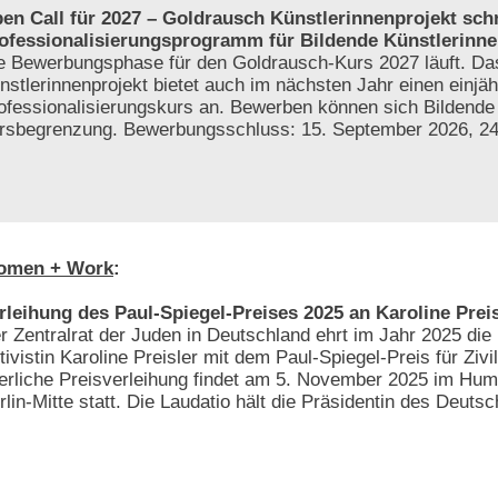
en Call für 2027 – Goldrausch Künstlerinnenprojekt sch
ofessionalisierungsprogramm für Bildende Künstlerinne
e Bewerbungsphase für den Goldrausch-Kurs 2027 läuft. D
nstlerinnenprojekt bietet auch im nächsten Jahr einen einjäh
ofessionalisierungskurs an. Bewerben können sich Bildende
tersbegrenzung. Bewerbungsschluss: 15. September 2026, 2
omen + Work
:
rleihung des Paul-Spiegel-Preises 2025 an Karoline Preis
r Zentralrat der Juden in Deutschland ehrt im Jahr 2025 die 
tivistin Karoline Preisler mit dem Paul-Spiegel-Preis für Zivi
ierliche Preisverleihung findet am 5. November 2025 im Hum
rlin-Mitte statt. Die Laudatio hält die Präsidentin des Deut