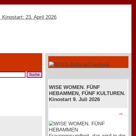
WISE WOMEN. FÜNF
HEBAMMEN, FÜNF KULTUREN.
Kinostart 9. Juli 2026
. . . . PR . . . .
Frauengesundheit, das wird in der