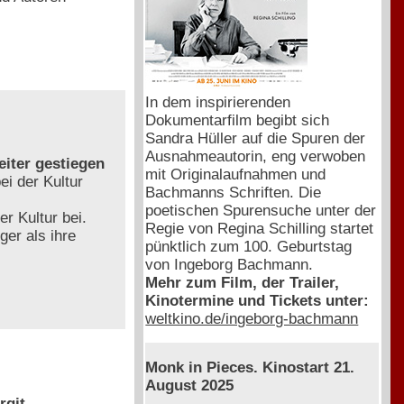
In dem inspirierenden
Dokumentarfilm begibt sich
Sandra Hüller auf die Spuren der
Ausnahmeautorin, eng verwoben
eiter gestiegen
mit Originalaufnahmen und
i der Kultur
Bachmanns Schriften. Die
poetischen Spurensuche unter der
 Kultur bei.
Regie von Regina Schilling startet
ger als ihre
pünktlich zum 100. Geburtstag
von Ingeborg Bachmann.
Mehr zum Film, der Trailer,
Kinotermine und Tickets unter:
weltkino.de/ingeborg-bachmann
Monk in Pieces. Kinostart 21.
August 2025
rgit