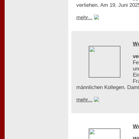
verliehen. Am 19. Juni 2025
mehr...
W
ve
Fe
un
Ei
Fr
männlichen Kollegen. Dami
mehr...
W
Wi