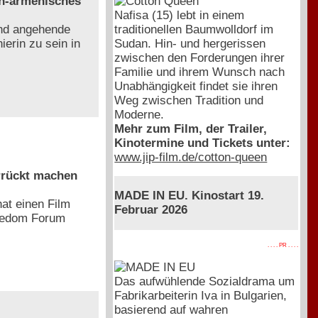
ch-armenisches
Nafisa (15) lebt in einem
traditionellen Baumwolldorf im
und angehende
Sudan. Hin- und hergerissen
ierin zu sein in
zwischen den Forderungen ihrer
Familie und ihrem Wunsch nach
Unabhängigkeit findet sie ihren
Weg zwischen Tradition und
Moderne.
Mehr zum Film, der Trailer,
Kinotermine und Tickets unter:
www.jip-film.de/cotton-queen
rrückt machen
MADE IN EU. Kinostart 19.
at einen Film
Februar 2026
reedom Forum
. . . . PR . . . .
Das aufwühlende Sozialdrama um
Fabrikarbeiterin Iva in Bulgarien,
basierend auf wahren