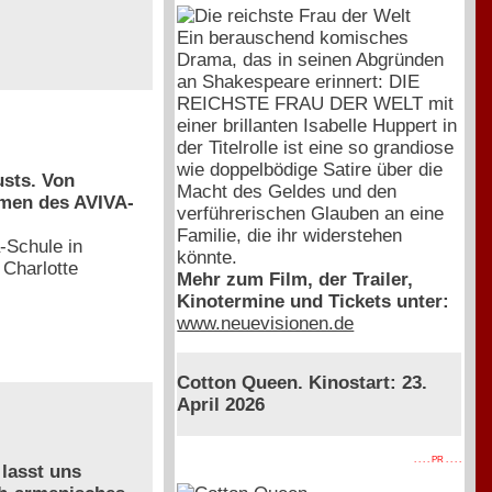
Ein berauschend komisches
Drama, das in seinen Abgründen
an Shakespeare erinnert: DIE
REICHSTE FRAU DER WELT mit
einer brillanten Isabelle Huppert in
der Titelrolle ist eine so grandiose
wie doppelbödige Satire über die
usts. Von
Macht des Geldes und den
hmen des AVIVA-
verführerischen Glauben an eine
Familie, die ihr widerstehen
-Schule in
könnte.
 Charlotte
Mehr zum Film, der Trailer,
Kinotermine und Tickets unter:
www.neuevisionen.de
Cotton Queen. Kinostart: 23.
April 2026
. . . . PR . . . .
 lasst uns