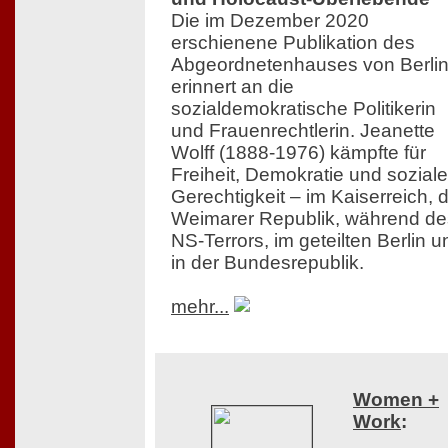
Die im Dezember 2020
erschienene Publikation des
Abgeordnetenhauses von Berli
erinnert an die
sozialdemokratische Politikerin
und Frauenrechtlerin. Jeanette
Wolff (1888-1976) kämpfte für
Freiheit, Demokratie und soziale
Gerechtigkeit – im Kaiserreich, 
Weimarer Republik, während de
NS-Terrors, im geteilten Berlin u
in der Bundesrepublik.
mehr...
Women +
Work
: