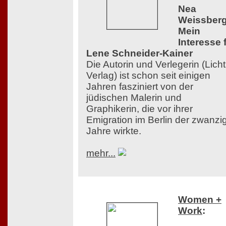
Nea
Weissberg
Mein
Interesse 
Lene Schneider-Kainer
Die Autorin und Verlegerin (Licht
Verlag) ist schon seit einigen
Jahren fasziniert von der
jüdischen Malerin und
Graphikerin, die vor ihrer
Emigration im Berlin der zwanzi
Jahre wirkte.
mehr...
Women +
Work
: