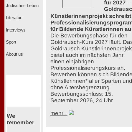
für 2027 –
Jüdisches Leben
Goldraus
Künstlerinnenprojekt schreibt
Literatur
Professionalisierungsprogra
für Bildende Künstlerinnen au
Interviews
Die Bewerbungsphase für den
Goldrausch-Kurs 2027 läuft. Da
Sport
Goldrausch Künstlerinnenprojek
bietet auch im nächsten Jahr
About us
einen einjährigen
Professionalisierungskurs an.
Bewerben können sich Bildend
Künstlerinnen* aller Sparten un
ohne Altersbegrenzung.
Bewerbungsschluss: 15.
September 2026, 24 Uhr
mehr...
We
remember