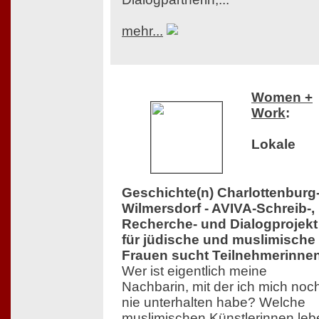
mehr...
Women +
Work
:
Lokale
Geschichte(n) Charlottenburg
Wilmersdorf - AVIVA-Schreib-,
Recherche- und Dialogprojekt
für jüdische und muslimische
Frauen sucht Teilnehmerinne
Wer ist eigentlich meine
Nachbarin, mit der ich mich noc
nie unterhalten habe? Welche
muslimischen Künstlerinnen leb