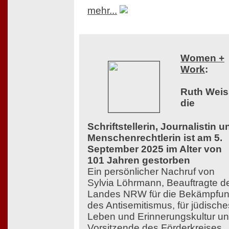
mehr...
Women +
Work
:
Ruth Weis
die
Schriftstellerin, Journalistin u
Menschenrechtlerin ist am 5.
September 2025 im Alter von
101 Jahren gestorben
Ein persönlicher Nachruf von
Sylvia Löhrmann, Beauftragte d
Landes NRW für die Bekämpfu
des Antisemitismus, für jüdische
Leben und Erinnerungskultur u
Vorsitzende des Förderkreises