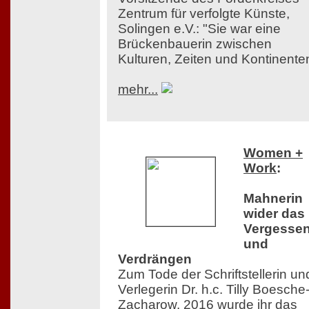
Zentrum für verfolgte Künste,
Solingen e.V.: "Sie war eine
Brückenbauerin zwischen
Kulturen, Zeiten und Kontinente
mehr...
Women +
Work
:
Mahnerin
wider das
Vergesse
und
Verdrängen
Zum Tode der Schriftstellerin un
Verlegerin Dr. h.c. Tilly Boesche
Zacharow. 2016 wurde ihr das