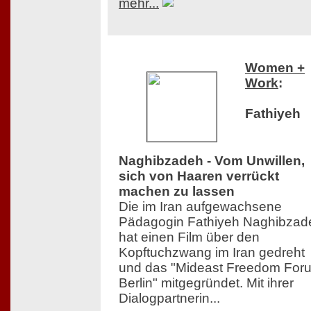
mehr...
Women +
Work
:
Fathiyeh
Naghibzadeh - Vom Unwillen,
sich von Haaren verrückt
machen zu lassen
Die im Iran aufgewachsene
Pädagogin Fathiyeh Naghibzad
hat einen Film über den
Kopftuchzwang im Iran gedreht
und das "Mideast Freedom For
Berlin" mitgegründet. Mit ihrer
Dialogpartnerin...