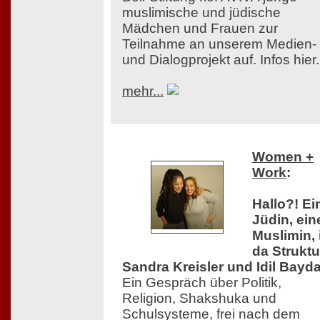
muslimische und jüdische
Mädchen und Frauen zur
Teilnahme an unserem Medien-
und Dialogprojekt auf. Infos hier.
mehr...
Women +
Work
:
Hallo?! Ei
Jüdin, ein
Muslimin, 
da Struktu
Sandra Kreisler und Idil Bayda
Ein Gespräch über Politik,
Religion, Shakshuka und
Schulsysteme, frei nach dem