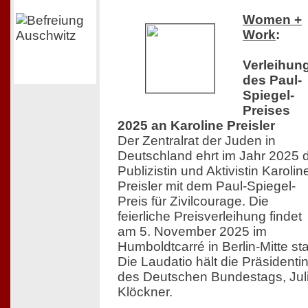
Women +
Work
:
Verleihun
des Paul-
Spiegel-
Preises
2025 an Karoline Preisler
Der Zentralrat der Juden in
Deutschland ehrt im Jahr 2025 
Publizistin und Aktivistin Karolin
Preisler mit dem Paul-Spiegel-
Preis für Zivilcourage. Die
feierliche Preisverleihung findet
am 5. November 2025 im
Humboldtcarré in Berlin-Mitte sta
Die Laudatio hält die Präsidenti
des Deutschen Bundestags, Jul
Klöckner.