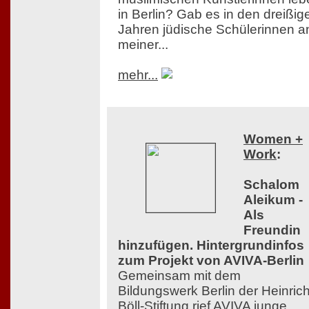
in Berlin? Gab es in den dreißig
Jahren jüdische Schülerinnen a
meiner...
mehr...
Women +
Work
:
Schalom
Aleikum -
Als
Freundin
hinzufügen. Hintergrundinfos
zum Projekt von AVIVA-Berlin
Gemeinsam mit dem
Bildungswerk Berlin der Heinrich
Böll-Stiftung rief AVIVA junge