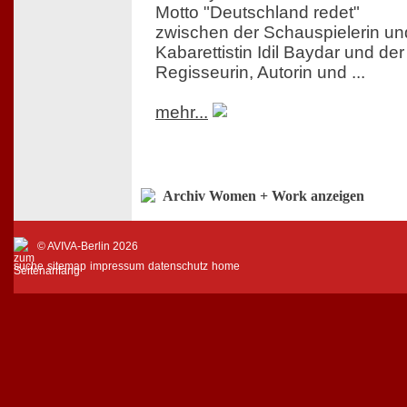
Motto "Deutschland redet"
zwischen der Schauspielerin un
Kabarettistin Idil Baydar und der
Regisseurin, Autorin und ...
mehr...
Archiv Women + Work anzeigen
© AVIVA-Berlin 2026
suche
sitemap
impressum
datenschutz
home