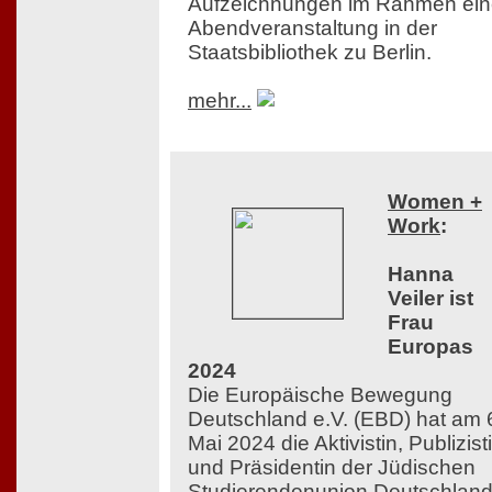
Aufzeichnungen im Rahmen ein
Abendveranstaltung in der
Staatsbibliothek zu Berlin.
mehr...
Women +
Work
:
Hanna
Veiler ist
Frau
Europas
2024
Die Europäische Bewegung
Deutschland e.V. (EBD) hat am 
Mai 2024 die Aktivistin, Publizist
und Präsidentin der Jüdischen
Studierendenunion Deutschlan