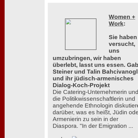
Women +
Work
:
Sie haben
versucht,
uns
umzubringen, wir haben
überlebt, lasst uns essen. Ga
Steiner und Talin Bahcivanog
und ihr jüdisch-armenisches
Dialog-Koch-Projekt
Die Catering-Unternehmerin un
die Politikwissenschaftlerin und
angehende Ethnologin diskutier
darüber, was es heißt, Jüdin od
Armenierin zu sein in der
Diaspora. "In der Emigration ...