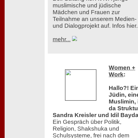
muslimische und jüdische
Mädchen und Frauen zur
Teilnahme an unserem Medien-
und Dialogprojekt auf. Infos hier.
mehr...
Women +
Work
:
Hallo?! Ei
Jüdin, ein
Muslimin, 
da Struktu
Sandra Kreisler und Idil Bayda
Ein Gespräch über Politik,
Religion, Shakshuka und
Schulsysteme, frei nach dem