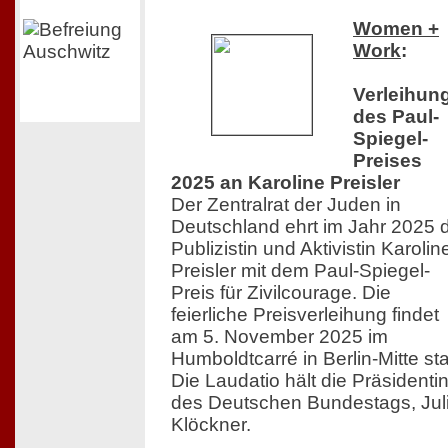
Women +
Work
:
Verleihun
des Paul-
Spiegel-
Preises
2025 an Karoline Preisler
Der Zentralrat der Juden in
Deutschland ehrt im Jahr 2025 
Publizistin und Aktivistin Karolin
Preisler mit dem Paul-Spiegel-
Preis für Zivilcourage. Die
feierliche Preisverleihung findet
am 5. November 2025 im
Humboldtcarré in Berlin-Mitte sta
Die Laudatio hält die Präsidenti
des Deutschen Bundestags, Jul
Klöckner.