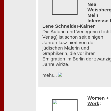
Nea
Weissberg
Mein
Interesse 
Lene Schneider-Kainer
Die Autorin und Verlegerin (Licht
Verlag) ist schon seit einigen
Jahren fasziniert von der
jüdischen Malerin und
Graphikerin, die vor ihrer
Emigration im Berlin der zwanzi
Jahre wirkte.
mehr...
Women +
Work
: