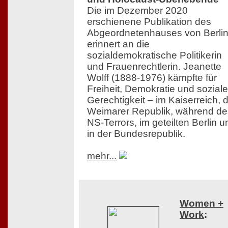
Die im Dezember 2020
erschienene Publikation des
Abgeordnetenhauses von Berli
erinnert an die
sozialdemokratische Politikerin
und Frauenrechtlerin. Jeanette
Wolff (1888-1976) kämpfte für
Freiheit, Demokratie und soziale
Gerechtigkeit – im Kaiserreich, 
Weimarer Republik, während de
NS-Terrors, im geteilten Berlin u
in der Bundesrepublik.
mehr...
Women +
Work
: