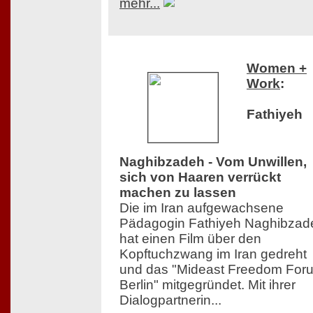
mehr...
Women +
Work
:
Fathiyeh
Naghibzadeh - Vom Unwillen,
sich von Haaren verrückt
machen zu lassen
Die im Iran aufgewachsene
Pädagogin Fathiyeh Naghibzad
hat einen Film über den
Kopftuchzwang im Iran gedreht
und das "Mideast Freedom For
Berlin" mitgegründet. Mit ihrer
Dialogpartnerin...