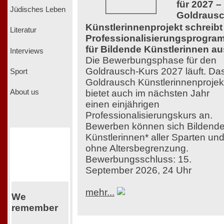
für 2027 –
Jüdisches Leben
Goldraus
Künstlerinnenprojekt schreibt
Literatur
Professionalisierungsprogra
für Bildende Künstlerinnen au
Interviews
Die Bewerbungsphase für den
Goldrausch-Kurs 2027 läuft. Da
Sport
Goldrausch Künstlerinnenprojek
bietet auch im nächsten Jahr
About us
einen einjährigen
Professionalisierungskurs an.
Bewerben können sich Bildend
Künstlerinnen* aller Sparten un
ohne Altersbegrenzung.
Bewerbungsschluss: 15.
September 2026, 24 Uhr
mehr...
We
remember