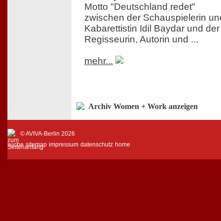
Motto "Deutschland redet"
zwischen der Schauspielerin un
Kabarettistin Idil Baydar und der
Regisseurin, Autorin und ...
mehr...
Archiv Women + Work anzeigen
© AVIVA-Berlin 2026
suche
sitemap
impressum
datenschutz
home