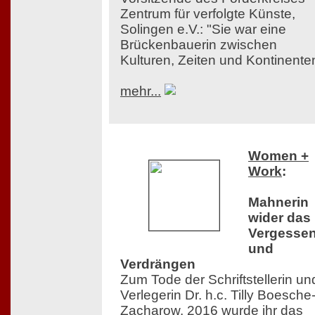
Zentrum für verfolgte Künste,
Solingen e.V.: "Sie war eine
Brückenbauerin zwischen
Kulturen, Zeiten und Kontinente
mehr...
Women +
Work
:
Mahnerin
wider das
Vergesse
und
Verdrängen
Zum Tode der Schriftstellerin un
Verlegerin Dr. h.c. Tilly Boesche
Zacharow. 2016 wurde ihr das