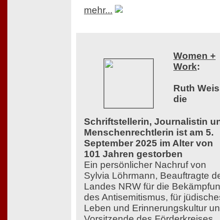
mehr...
Women +
Work
:
Ruth Weis
die
Schriftstellerin, Journalistin u
Menschenrechtlerin ist am 5.
September 2025 im Alter von
101 Jahren gestorben
Ein persönlicher Nachruf von
Sylvia Löhrmann, Beauftragte d
Landes NRW für die Bekämpfu
des Antisemitismus, für jüdische
Leben und Erinnerungskultur u
Vorsitzende des Förderkreises