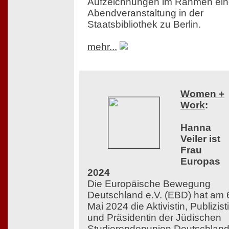
Aufzeichnungen im Rahmen ein
Abendveranstaltung in der
Staatsbibliothek zu Berlin.
mehr...
Women +
Work
:
Hanna
Veiler ist
Frau
Europas
2024
Die Europäische Bewegung
Deutschland e.V. (EBD) hat am 
Mai 2024 die Aktivistin, Publizist
und Präsidentin der Jüdischen
Studierendenunion Deutschlan