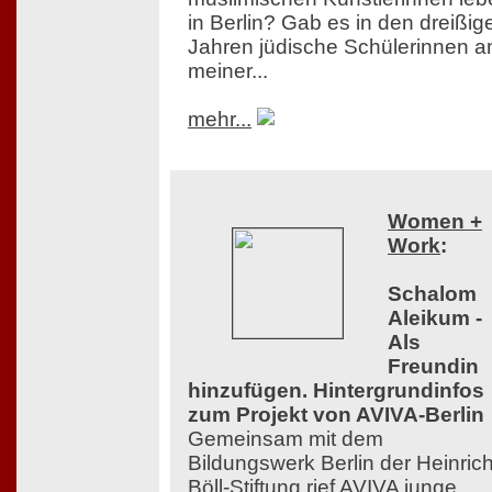
in Berlin? Gab es in den dreißig
Jahren jüdische Schülerinnen a
meiner...
mehr...
Women +
Work
:
Schalom
Aleikum -
Als
Freundin
hinzufügen. Hintergrundinfos
zum Projekt von AVIVA-Berlin
Gemeinsam mit dem
Bildungswerk Berlin der Heinrich
Böll-Stiftung rief AVIVA junge