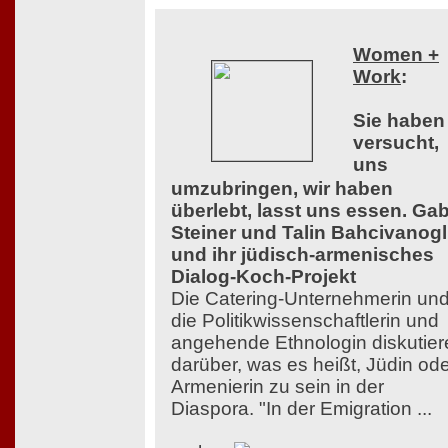
Women +
Work
:
Sie haben
versucht,
uns
umzubringen, wir haben
überlebt, lasst uns essen. Ga
Steiner und Talin Bahcivanog
und ihr jüdisch-armenisches
Dialog-Koch-Projekt
Die Catering-Unternehmerin un
die Politikwissenschaftlerin und
angehende Ethnologin diskutier
darüber, was es heißt, Jüdin od
Armenierin zu sein in der
Diaspora. "In der Emigration ...