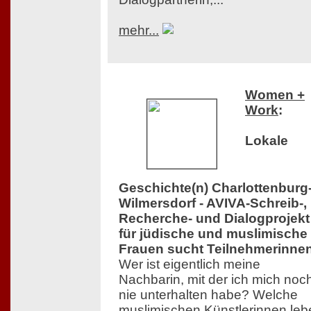
mehr...
Women +
Work
:
Lokale
Geschichte(n) Charlottenburg
Wilmersdorf - AVIVA-Schreib-,
Recherche- und Dialogprojekt
für jüdische und muslimische
Frauen sucht Teilnehmerinne
Wer ist eigentlich meine
Nachbarin, mit der ich mich noc
nie unterhalten habe? Welche
muslimischen Künstlerinnen leb