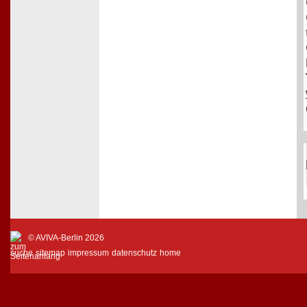
© AVIVA-Berlin 2026
suche
sitemap
impressum
datenschutz
home