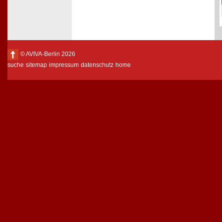
© AVIVA-Berlin 2026
suche
sitemap
impressum
datenschutz
home