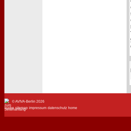
© AVIVA-Berlin 2026
suche
sitemap
impressum
datenschutz
home