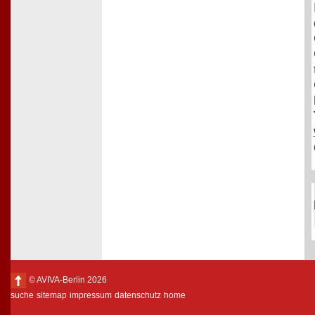
© AVIVA-Berlin 2026
suche
sitemap
impressum
datenschutz
home