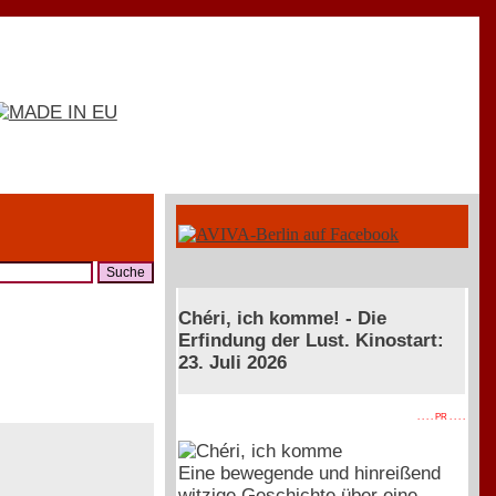
Chéri, ich komme! - Die
Erfindung der Lust. Kinostart:
23. Juli 2026
. . . . PR . . . .
Eine bewegende und hinreißend
witzige Geschichte über eine