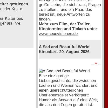
eiter gestiegen
große Liebe, die sich traut, Fragen
i der Kultur
zu stellen – und ein Paar, das
bereit ist, neue Antworten zu
 Kultur bei.
finden.
ger als ihre
Mehr zum Film, der Trailer,
Kinotermine und Tickets unter:
www.neuevisionen.de
A Sad and Beautiful World.
Kinostart: 20. August 2026
. . . . PR . . . .
Eine einzigartige
Liebesgeschichte, die zwischen
Lachen und Weinen wandert und
einen unerschütterlichen
Überlebensgeist verkörpert:
Humor als Antwort auf eine Welt,
die aus den Fugen geraten ist.