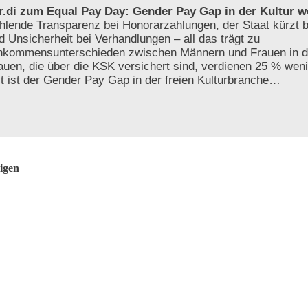
r.di zum Equal Pay Day: Gender Pay Gap in der Kultur w
hlende Transparenz bei Honorarzahlungen, der Staat kürzt be
d Unsicherheit bei Verhandlungen – all das trägt zu
nkommensunterschieden zwischen Männern und Frauen in der
auen, die über die KSK versichert sind, verdienen 25 % weni
t ist der Gender Pay Gap in der freien Kulturbranche…
igen