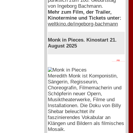
pünktlich zum 100. Geburtstag
von Ingeborg Bachmann.
Mehr zum Film, der Trailer,
Kinotermine und Tickets unter:
weltkino.de/ingeborg-bachmann
Monk in Pieces. Kinostart 21.
August 2025
. . . . PR . . . .
Meredith Monk ist Komponistin,
Sängerin, Regisseurin,
Choreografin, Filmemacherin und
Schöpferin neuer Opern,
Musiktheaterwerke, Filme und
Installationen. Die Doku von Billy
Shebar beleuchtet ihr
faszinierendes Vokabular an
Klängen und Bildern als filmisches
Mosaik.