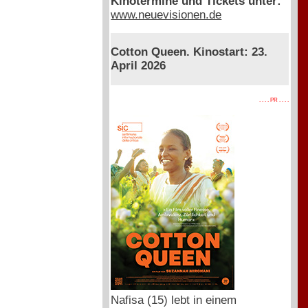
Kinotermine und Tickets unter:
www.neuevisionen.de
Cotton Queen. Kinostart: 23.
April 2026
. . . . PR . . . .
Nafisa (15) lebt in einem