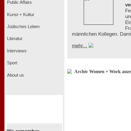
Public Affairs
ve
Fe
Kunst + Kultur
un
Ei
Jüdisches Leben
Fr
männlichen Kollegen. Dami
Literatur
mehr...
Interviews
Sport
Archiv Women + Work anze
About us