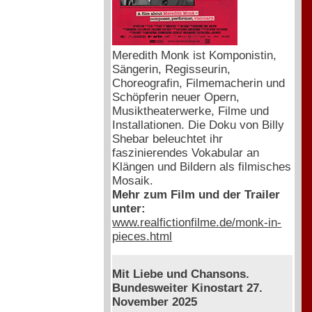
Meredith Monk ist Komponistin,
Sängerin, Regisseurin,
Choreografin, Filmemacherin und
Schöpferin neuer Opern,
Musiktheaterwerke, Filme und
Installationen. Die Doku von Billy
Shebar beleuchtet ihr
faszinierendes Vokabular an
Klängen und Bildern als filmisches
Mosaik.
Mehr zum Film und der Trailer
unter:
www.realfictionfilme.de/monk-in-
pieces.html
Mit Liebe und Chansons.
Bundesweiter Kinostart 27.
November 2025