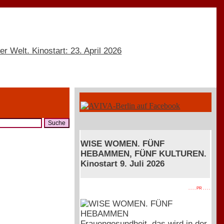
WISE WOMEN. FÜNF
HEBAMMEN, FÜNF KULTUREN.
Kinostart 9. Juli 2026
. . . . PR . . . .
Frauengesundheit, das wird in der