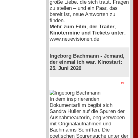
große Liebe, die sich traut, Fragen
zu stellen – und ein Paar, das
bereit ist, neue Antworten zu
finden.
Mehr zum Film, der Trailer,
Kinotermine und Tickets unter:
www.neuevisionen.de
Ingeborg Bachmann - Jemand,
der einmal ich war. Kinostart:
25. Juni 2026
. . . . PR . . . .
In dem inspirierenden
Dokumentarfilm begibt sich
Sandra Hüller auf die Spuren der
Ausnahmeautorin, eng verwoben
mit Originalaufnahmen und
Bachmanns Schriften. Die
poetischen Spurensuche unter der