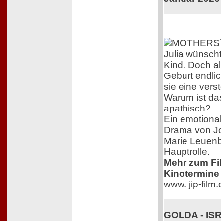
Julia wünscht
Kind. Doch al
Geburt endlich
sie eine vers
Warum ist das
apathisch?
Ein emotional
Drama von J
Marie Leuenb
Hauptrolle.
Mehr zum Film
Kinotermine 
www. jip-film
GOLDA - IS