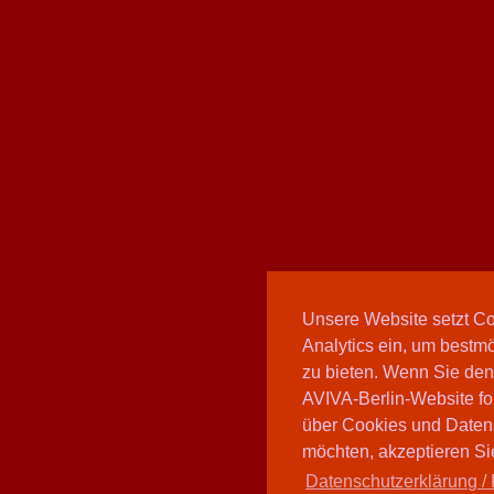
Unsere Website setzt C
Analytics ein, um bestmö
zu bieten. Wenn Sie den
AVIVA-Berlin-Website fo
über Cookies und Daten
möchten, akzeptieren Sie
Datenschutzerklärung / 