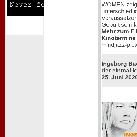
WOMEN zeigt 
unterschiedli
Voraussetzun
Geburt sein 
Mehr zum Film
Kinotermine 
mindjazz-pic
Ingeborg Ba
der einmal ic
25. Juni 202