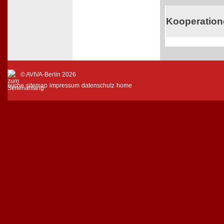
Kooperatio
© AVIVA-Berlin 2026
suche
sitemap
impressum
datenschutz
home