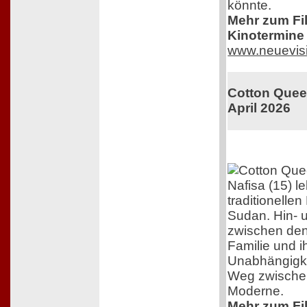
könnte.
Mehr zum Film
Kinotermine 
www.neuevis
Cotton Queen
April 2026
Nafisa (15) l
traditionelle
Sudan. Hin- 
zwischen den
Familie und 
Unabhängigkei
Weg zwischen
Moderne.
Mehr zum Film