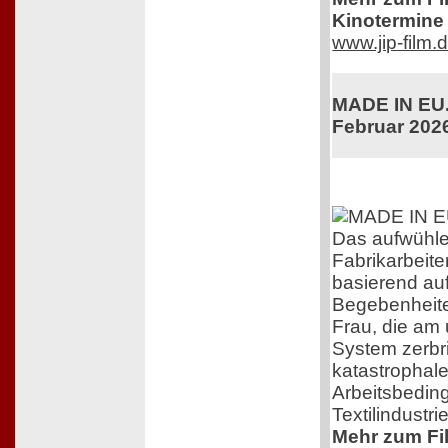
Kinotermine 
www.jip-film.
MADE IN EU. 
Februar 202
Das aufwühl
Fabrikarbeiter
basierend au
Begebenheite
Frau, die am
System zerbri
katastrophal
Arbeitsbedin
Textilindustrie
Mehr zum Film