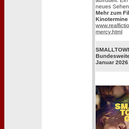
aufrüttelt. Ei
neues Sehen
Mehr zum Film
Kinotermine 
www.realficti
mercy.html
SMALLTOWN
Bundesweiter
Januar 2026