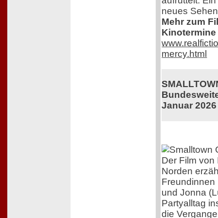
aufrüttelt. Ei
neues Sehen
Mehr zum Film
Kinotermine 
www.realficti
mercy.html
SMALLTOWN
Bundesweiter
Januar 2026
Der Film von 
Norden erzäh
Freundinnen 
und Jonna (L
Partyalltag i
die Vergangen