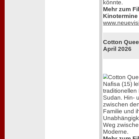
könnte.
Mehr zum Film
Kinotermine 
www.neuevis
Cotton Queen
April 2026
Nafisa (15) l
traditionelle
Sudan. Hin- 
zwischen den
Familie und 
Unabhängigkei
Weg zwischen
Moderne.
Mehr zum Film