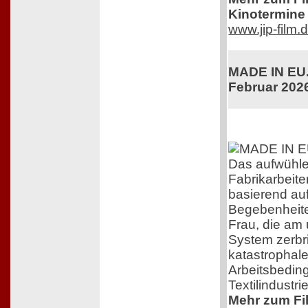
Kinotermine 
www.jip-film.
MADE IN EU. 
Februar 202
Das aufwühl
Fabrikarbeiter
basierend au
Begebenheite
Frau, die am
System zerbri
katastrophal
Arbeitsbedin
Textilindustrie
Mehr zum Film