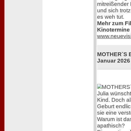
mitreißender 
und sich trot
es weh tut.
Mehr zum Film
Kinotermine 
www.neuevis
MOTHER`S BA
Januar 2026
Julia wünscht
Kind. Doch al
Geburt endlich
sie eine vers
Warum ist das
apathisch?