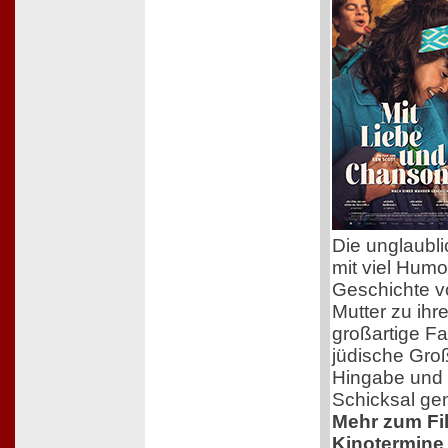
Die unglaubl
mit viel Humo
Geschichte v
Mutter zu ihr
großartige F
jüdische Groß
Hingabe und 
Schicksal ge
Mehr zum Film
Kinotermine 