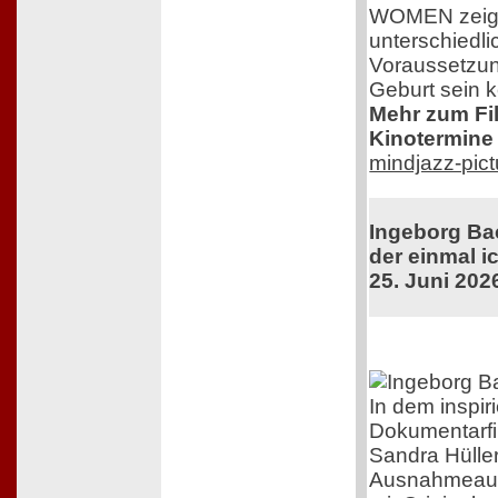
WOMEN zeigt 
unterschiedli
Voraussetzun
Geburt sein 
Mehr zum Film
Kinotermine 
mindjazz-pic
Ingeborg Ba
der einmal ic
25. Juni 202
In dem inspir
Dokumentarfi
Sandra Hüller
Ausnahmeaut