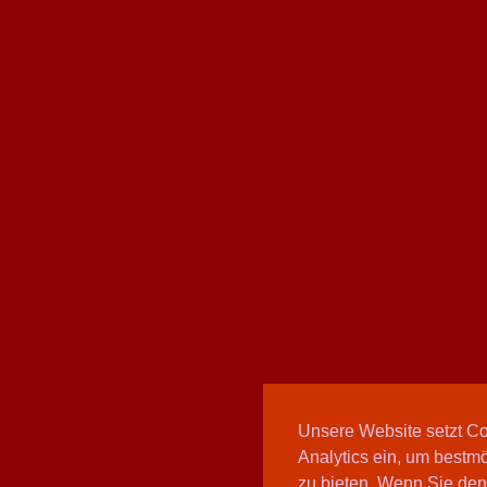
Unsere Website setzt C
Analytics ein, um bestmö
zu bieten. Wenn Sie den