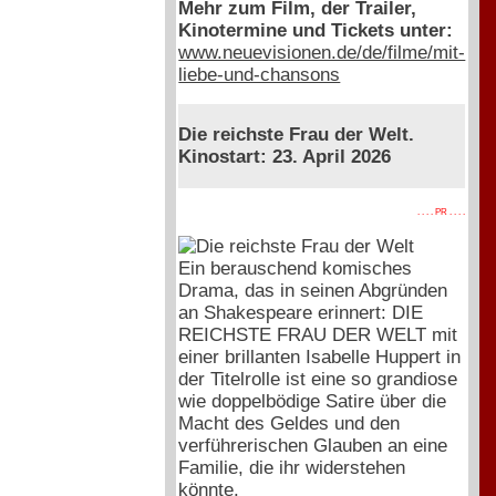
Mehr zum Film, der Trailer,
Kinotermine und Tickets unter:
www.neuevisionen.de/de/filme/mit-
liebe-und-chansons
Die reichste Frau der Welt.
Kinostart: 23. April 2026
. . . . PR . . . .
Ein berauschend komisches
Drama, das in seinen Abgründen
an Shakespeare erinnert: DIE
REICHSTE FRAU DER WELT mit
einer brillanten Isabelle Huppert in
der Titelrolle ist eine so grandiose
wie doppelbödige Satire über die
Macht des Geldes und den
verführerischen Glauben an eine
Familie, die ihr widerstehen
könnte.