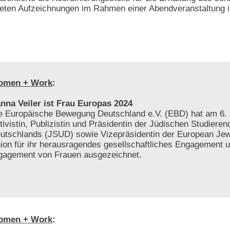
tteten Aufzeichnungen im Rahmen einer Abendveranstaltung i
omen + Work
:
nna Veiler ist Frau Europas 2024
e Europäische Bewegung Deutschland e.V. (EBD) hat am 6. 
tivistin, Publizistin und Präsidentin der Jüdischen Studiere
utschlands (JSUD) sowie Vizepräsidentin der European Jew
ion für ihr herausragendes gesellschaftliches Engagement 
gagement von Frauen ausgezeichnet.
omen + Work
: