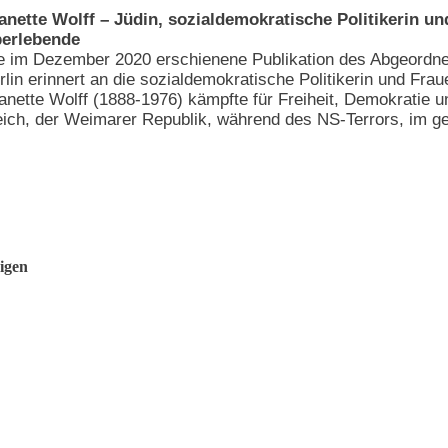
anette Wolff – Jüdin, sozialdemokratische Politikerin u
erlebende
e im Dezember 2020 erschienene Publikation des Abgeordn
rlin erinnert an die sozialdemokratische Politikerin und Frau
anette Wolff (1888-1976) kämpfte für Freiheit, Demokratie u
eich, der Weimarer Republik, während des NS-Terrors, im get
igen