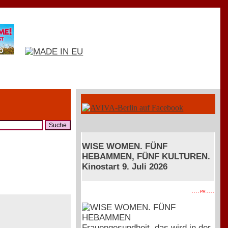
WISE WOMEN. FÜNF
HEBAMMEN, FÜNF KULTUREN.
Kinostart 9. Juli 2026
. . . . PR . . . .
Frauengesundheit, das wird in der