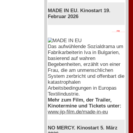
MADE IN EU. Kinostart 19.
Februar 2026
. . . . PR . . . .
Das aufwühlende Sozialdrama um
Fabrikarbeiterin Iva in Bulgarien,
basierend auf wahren
Begebenheiten, erzählt von einer
Frau, die am unmenschlichen
System zerbricht und offenbart die
katastrophalen
Arbeitsbedingungen in Europas
Textilindustrie.
Mehr zum Film, der Trailer,
Kinotermine und Tickets unter:
www.jip-film.de/made-in-eu
NO MERCY. Kinostart 5. März