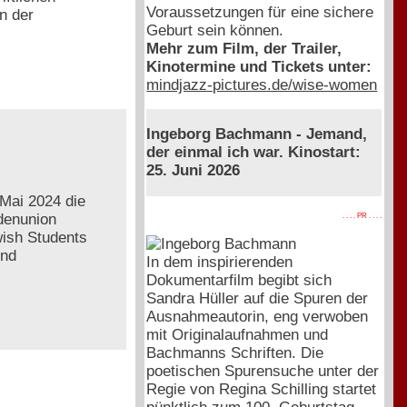
Voraussetzungen für eine sichere
n der
Geburt sein können.
Mehr zum Film, der Trailer,
Kinotermine und Tickets unter:
mindjazz-pictures.de/wise-women
Ingeborg Bachmann - Jemand,
der einmal ich war. Kinostart:
25. Juni 2026
Mai 2024 die
ndenunion
. . . . PR . . . .
ish Students
und
In dem inspirierenden
Dokumentarfilm begibt sich
Sandra Hüller auf die Spuren der
Ausnahmeautorin, eng verwoben
mit Originalaufnahmen und
Bachmanns Schriften. Die
poetischen Spurensuche unter der
Regie von Regina Schilling startet