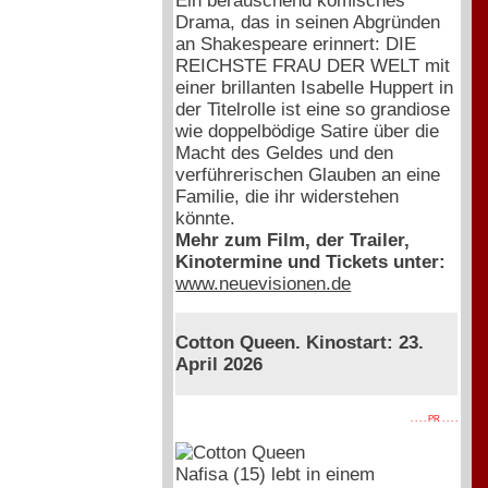
Ein berauschend komisches
Drama, das in seinen Abgründen
an Shakespeare erinnert: DIE
REICHSTE FRAU DER WELT mit
einer brillanten Isabelle Huppert in
der Titelrolle ist eine so grandiose
wie doppelbödige Satire über die
Macht des Geldes und den
verführerischen Glauben an eine
Familie, die ihr widerstehen
könnte.
Mehr zum Film, der Trailer,
Kinotermine und Tickets unter:
www.neuevisionen.de
Cotton Queen. Kinostart: 23.
April 2026
. . . . PR . . . .
Nafisa (15) lebt in einem