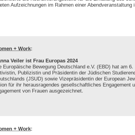
tteten Aufzeichnungen im Rahmen einer Abendveranstaltung i
omen + Work
:
nna Veiler ist Frau Europas 2024
e Europäische Bewegung Deutschland e.V. (EBD) hat am 6. 
tivistin, Publizistin und Präsidentin der Jüdischen Studiere
utschlands (JSUD) sowie Vizepräsidentin der European Jew
ion für ihr herausragendes gesellschaftliches Engagement 
gagement von Frauen ausgezeichnet.
omen + Work
: