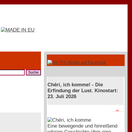
Chéri, ich komme! - Die
Erfindung der Lust. Kinostart:
23. Juli 2026
. . . . PR . . . .
Eine bewegende und hinreißend
witzige Geschichte über eine