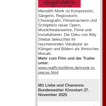
Meredith Monk ist Komponistin,
Sängerin, Regisseurin,
Choreografin, Filmemacherin und
Schöpferin neuer Opern,
Musiktheaterwerke, Filme und
Installationen. Die Doku von Billy
Shebar beleuchtet ihr
faszinierendes Vokabular an
Klängen und Bildern als filmisches
Mosaik.
Mehr zum Film und der Trailer
unter:
www.realfictionfilme.de/monk-in-
pieces.html
Mit Liebe und Chansons.
Bundesweiter Kinostart 27.
November 2025