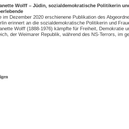
anette Wolff – Jüdin, sozialdemokratische Politikerin u
erlebende
e im Dezember 2020 erschienene Publikation des Abgeordn
rlin erinnert an die sozialdemokratische Politikerin und Frau
anette Wolff (1888-1976) kämpfte für Freiheit, Demokratie u
eich, der Weimarer Republik, während des NS-Terrors, im get
igen